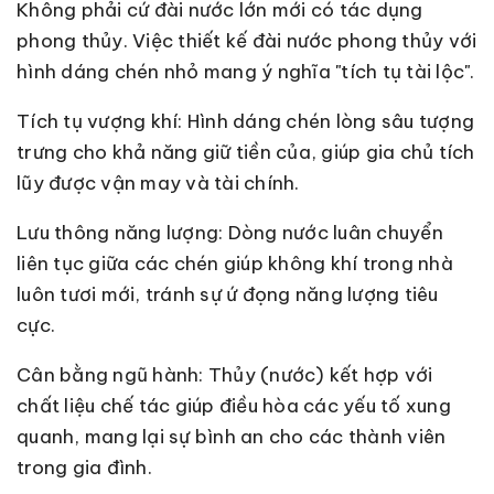
Không phải cứ đài nước lớn mới có tác dụng
phong thủy. Việc thiết kế đài nước phong thủy với
hình dáng chén nhỏ mang ý nghĩa "tích tụ tài lộc".
Tích tụ vượng khí: Hình dáng chén lòng sâu tượng
trưng cho khả năng giữ tiền của, giúp gia chủ tích
lũy được vận may và tài chính.
Lưu thông năng lượng: Dòng nước luân chuyển
liên tục giữa các chén giúp không khí trong nhà
luôn tươi mới, tránh sự ứ đọng năng lượng tiêu
cực.
Cân bằng ngũ hành: Thủy (nước) kết hợp với
chất liệu chế tác giúp điều hòa các yếu tố xung
quanh, mang lại sự bình an cho các thành viên
trong gia đình.