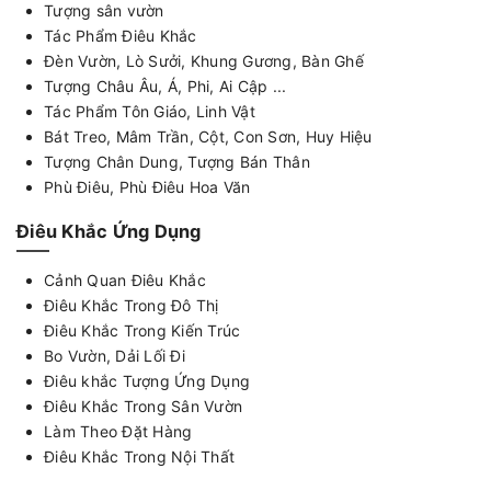
Tượng sân vườn
Tác Phẩm Điêu Khắc
Đèn Vườn, Lò Sưởi, Khung Gương, Bàn Ghế
Tượng Châu Âu, Á, Phi, Ai Cập ...
Tác Phẩm Tôn Giáo, Linh Vật
Bát Treo, Mâm Trần, Cột, Con Sơn, Huy Hiệu
Tượng Chân Dung, Tượng Bán Thân
Phù Điêu, Phù Điêu Hoa Văn
Điêu Khắc Ứng Dụng
Cảnh Quan Điêu Khắc
Điêu Khắc Trong Đô Thị
Điêu Khắc Trong Kiến Trúc
Bo Vườn, Dải Lối Đi
Điêu khắc Tượng Ứng Dụng
Điêu Khắc Trong Sân Vườn
Làm Theo Đặt Hàng
Điêu Khắc Trong Nội Thất