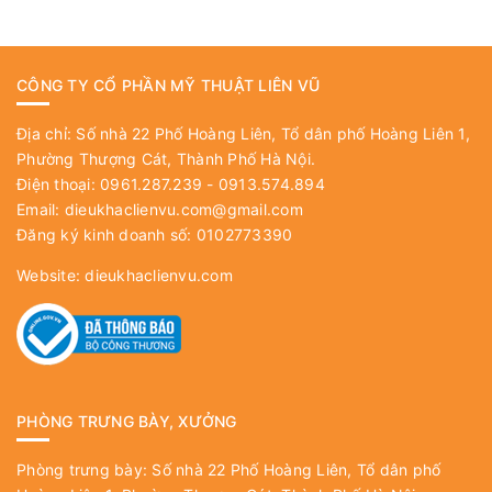
CÔNG TY CỔ PHẦN MỸ THUẬT LIÊN VŨ
Địa chỉ: Số nhà 22 Phố Hoàng Liên, Tổ dân phố Hoàng Liên 1,
Phường Thượng Cát, Thành Phố Hà Nội.
Điện thoại: 0961.287.239 - 0913.574.894
Email:
dieukhaclienvu.com@gmail.com
Đăng ký kinh doanh số: 0102773390
Website:
dieukhaclienvu.com
PHÒNG TRƯNG BÀY, XƯỞNG
Phòng trưng bày: Số nhà 22 Phố Hoàng Liên, Tổ dân phố