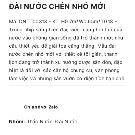
ĐÀI NƯỚC CHÉN NHỎ MỚI
Mã: DNTT00313 - KT: H0.7m*W0.65m*T0.18 -
Trong nhịp sống hiện đại, việc mang hơi thở của
nước vào không gian sống đã trở thành một nhu
cầu thiết yếu để giải tỏa căng thẳng. Mẫu đài
nước chén nhỏ mới với thiết kế tối giản, thanh
lịch đang trở thành xu hướng được săn đón, đặc
biệt là đối với các căn hộ chung cư, văn phòng
làm việc và những sân vườn có diện tích hạn chế.
Chia sẻ với Zalo
Nhóm:
Thác Nước, Đài Nước