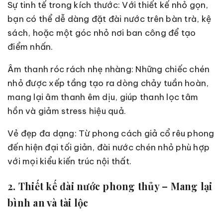
Sự tinh tế trong kích thước: Với thiết kế nhỏ gọn,
bạn có thể dễ dàng đặt đài nước trên bàn trà, kệ
sách, hoặc một góc nhỏ nơi ban công để tạo
điểm nhấn.
Âm thanh róc rách nhẹ nhàng: Những chiếc chén
nhỏ được xếp tầng tạo ra dòng chảy tuần hoàn,
mang lại âm thanh êm dịu, giúp thanh lọc tâm
hồn và giảm stress hiệu quả.
Vẻ đẹp đa dạng: Từ phong cách giả cổ rêu phong
đến hiện đại tối giản, đài nước chén nhỏ phù hợp
với mọi kiểu kiến trúc nội thất.
2. Thiết kế đài nước phong thủy – Mang lại
bình an và tài lộc