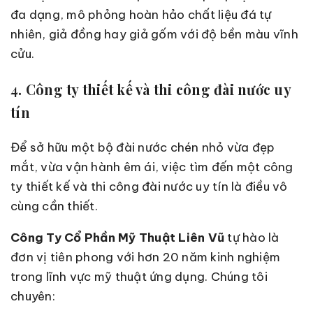
đa dạng, mô phỏng hoàn hảo chất liệu đá tự
nhiên, giả đồng hay giả gốm với độ bền màu vĩnh
cửu.
4. Công ty thiết kế và thi công đài nước uy
tín
Để sở hữu một bộ đài nước chén nhỏ vừa đẹp
mắt, vừa vận hành êm ái, việc tìm đến một công
ty thiết kế và thi công đài nước uy tín là điều vô
cùng cần thiết.
Công Ty Cổ Phần Mỹ Thuật Liên Vũ
tự hào là
đơn vị tiên phong với hơn 20 năm kinh nghiệm
trong lĩnh vực mỹ thuật ứng dụng. Chúng tôi
chuyên: