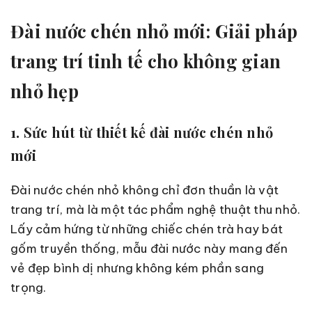
Đài nước chén nhỏ mới: Giải pháp
trang trí tinh tế cho không gian
nhỏ hẹp
1. Sức hút từ thiết kế đài nước chén nhỏ
mới
Đài nước chén nhỏ không chỉ đơn thuần là vật
trang trí, mà là một tác phẩm nghệ thuật thu nhỏ.
Lấy cảm hứng từ những chiếc chén trà hay bát
gốm truyền thống, mẫu đài nước này mang đến
vẻ đẹp bình dị nhưng không kém phần sang
trọng.