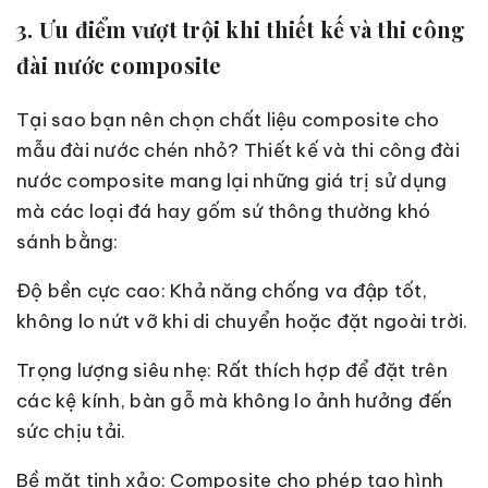
3. Ưu điểm vượt trội khi thiết kế và thi công
đài nước composite
Tại sao bạn nên chọn chất liệu composite cho
mẫu đài nước chén nhỏ? Thiết kế và thi công đài
nước composite mang lại những giá trị sử dụng
mà các loại đá hay gốm sứ thông thường khó
sánh bằng:
Độ bền cực cao: Khả năng chống va đập tốt,
không lo nứt vỡ khi di chuyển hoặc đặt ngoài trời.
Trọng lượng siêu nhẹ: Rất thích hợp để đặt trên
các kệ kính, bàn gỗ mà không lo ảnh hưởng đến
sức chịu tải.
Bề mặt tinh xảo: Composite cho phép tạo hình