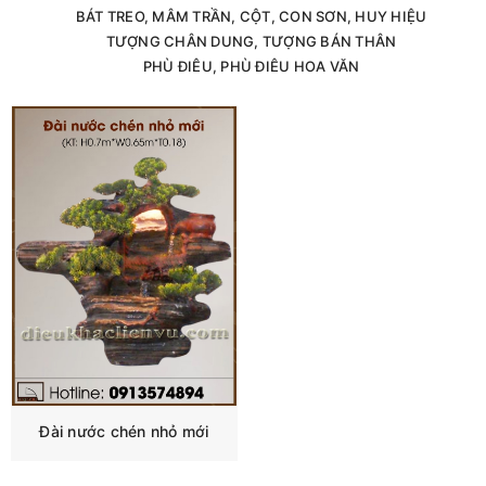
BÁT TREO, MÂM TRẦN, CỘT, CON SƠN, HUY HIỆU
TƯỢNG CHÂN DUNG, TƯỢNG BÁN THÂN
PHÙ ĐIÊU, PHÙ ĐIÊU HOA VĂN
Đài nước chén nhỏ mới