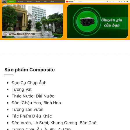
Sản phẩm Composite
Đạo Cụ Chụp Ảnh
Tượng Vật
Thác Nước, Đài Nước
Đôn, Chậu Hoa, Bình Hoa
Tượng sân vườn
Tác Phẩm Điêu Khắc
Đèn Vườn, Lò Sưởi, Khung Gương, Bàn Ghế
Tượng Châu Âu, Á, Phi, Ai Cập ...