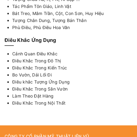
Tác Phẩm Tôn Giáo, Linh Vật
Bát Treo, Mâm Trần, Cột, Con Sơn, Huy Hiệu
Tượng Chân Dung, Tượng Bán Thân
Phù Điêu, Phù Điêu Hoa Văn
Điêu Khắc Ứng Dụng
Cảnh Quan Điêu Khắc
Điêu Khắc Trong Đô Thị
Điêu Khắc Trong Kiến Trúc
Bo Vườn, Dải Lối Đi
Điêu khắc Tượng Ứng Dụng
Điêu Khắc Trong Sân Vườn
Làm Theo Đặt Hàng
Điêu Khắc Trong Nội Thất
CÔNG TY CỔ PHẦN MỸ THUẬT LIÊN VŨ