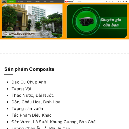
Sản phẩm Composite
Đạo Cụ Chụp Ảnh
Tượng Vật
Thác Nước, Đài Nước
Đôn, Chậu Hoa, Bình Hoa
Tượng sân vườn
Tác Phẩm Điêu Khắc
Đèn Vườn, Lò Sưởi, Khung Gương, Bàn Ghế
Tượng Châu Âu, Á, Phi, Ai Cập ...