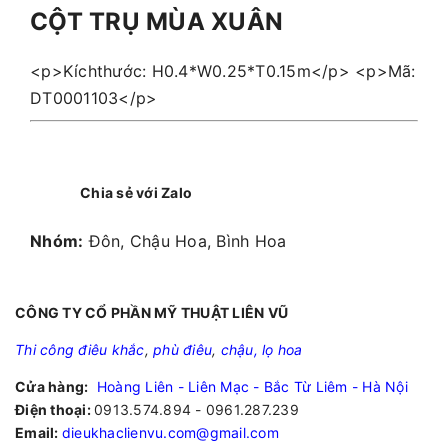
CỘT TRỤ MÙA XUÂN
<p>Kíchthước: H0.4*W0.25*T0.15m</p> <p>Mã:
DT0001103</p>
Chia sẻ với Zalo
Nhóm:
Đôn, Chậu Hoa, Bình Hoa
CÔNG TY CỔ PHẦN MỸ THUẬT LIÊN VŨ
Thi công điêu khắc
,
phù điêu
,
chậu, lọ hoa
Cửa hàng:
Hoàng Liên - Liên Mạc - Bắc Từ Liêm - Hà Nội
Điện thoại:
0913.574.894 - 0961.287.239
Email:
dieukhaclienvu.com@gmail.com