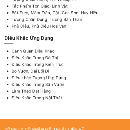
Tác Phẩm Tôn Giáo, Linh Vật
Bát Treo, Mâm Trần, Cột, Con Sơn, Huy Hiệu
Tượng Chân Dung, Tượng Bán Thân
Phù Điêu, Phù Điêu Hoa Văn
Điêu Khắc Ứng Dụng
Cảnh Quan Điêu Khắc
Điêu Khắc Trong Đô Thị
Điêu Khắc Trong Kiến Trúc
Bo Vườn, Dải Lối Đi
Điêu khắc Tượng Ứng Dụng
Điêu Khắc Trong Sân Vườn
Làm Theo Đặt Hàng
Điêu Khắc Trong Nội Thất
CÔNG TY CỔ PHẦN MỸ THUẬT LIÊN VŨ