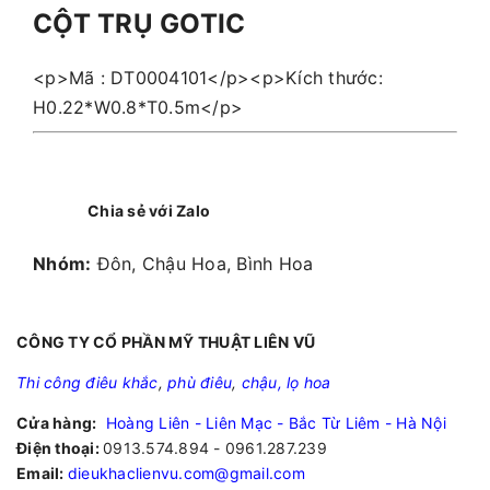
CỘT TRỤ GOTIC
<p>Mã : DT0004101</p><p>Kích thước:
H0.22*W0.8*T0.5m</p>
Chia sẻ với Zalo
Nhóm:
Đôn, Chậu Hoa, Bình Hoa
CÔNG TY CỔ PHẦN MỸ THUẬT LIÊN VŨ
Thi công điêu khắc
,
phù điêu
,
chậu, lọ hoa
Cửa hàng:
Hoàng Liên - Liên Mạc - Bắc Từ Liêm - Hà Nội
Điện thoại:
0913.574.894 - 0961.287.239
Email:
dieukhaclienvu.com@gmail.com