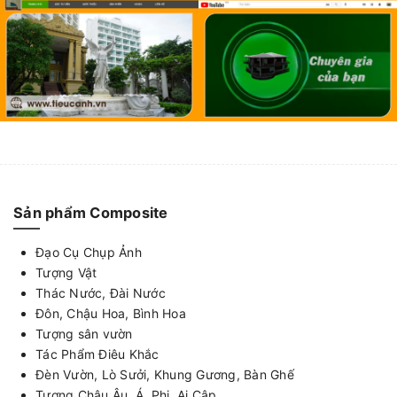
Sản phẩm Composite
Đạo Cụ Chụp Ảnh
Tượng Vật
Thác Nước, Đài Nước
Đôn, Chậu Hoa, Bình Hoa
Tượng sân vườn
Tác Phẩm Điêu Khắc
Đèn Vườn, Lò Sưởi, Khung Gương, Bàn Ghế
Tượng Châu Âu, Á, Phi, Ai Cập ...