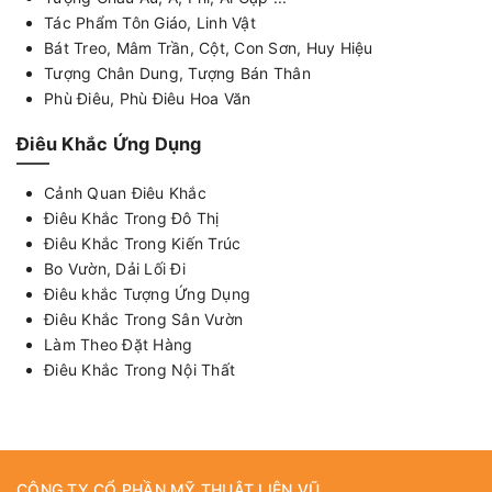
Tác Phẩm Tôn Giáo, Linh Vật
Bát Treo, Mâm Trần, Cột, Con Sơn, Huy Hiệu
Tượng Chân Dung, Tượng Bán Thân
Phù Điêu, Phù Điêu Hoa Văn
Điêu Khắc Ứng Dụng
Cảnh Quan Điêu Khắc
Điêu Khắc Trong Đô Thị
Điêu Khắc Trong Kiến Trúc
Bo Vườn, Dải Lối Đi
Điêu khắc Tượng Ứng Dụng
Điêu Khắc Trong Sân Vườn
Làm Theo Đặt Hàng
Điêu Khắc Trong Nội Thất
CÔNG TY CỔ PHẦN MỸ THUẬT LIÊN VŨ