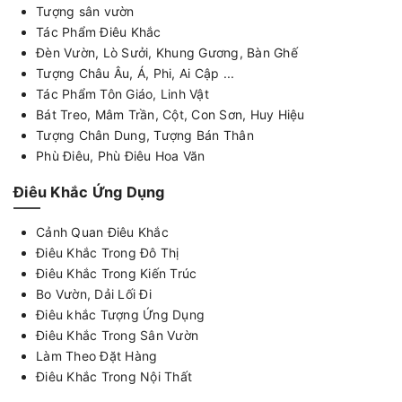
Tượng sân vườn
Tác Phẩm Điêu Khắc
Đèn Vườn, Lò Sưởi, Khung Gương, Bàn Ghế
Tượng Châu Âu, Á, Phi, Ai Cập ...
Tác Phẩm Tôn Giáo, Linh Vật
Bát Treo, Mâm Trần, Cột, Con Sơn, Huy Hiệu
Tượng Chân Dung, Tượng Bán Thân
Phù Điêu, Phù Điêu Hoa Văn
Điêu Khắc Ứng Dụng
Cảnh Quan Điêu Khắc
Điêu Khắc Trong Đô Thị
Điêu Khắc Trong Kiến Trúc
Bo Vườn, Dải Lối Đi
Điêu khắc Tượng Ứng Dụng
Điêu Khắc Trong Sân Vườn
Làm Theo Đặt Hàng
Điêu Khắc Trong Nội Thất