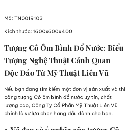
Mã: TN0019103
Kích thước: 1600x600x400
Tượng Cô Ôm Bình Đổ Nước: Biểu
Tượng Nghệ Thuật Cảnh Quan
Độc Đáo Từ Mỹ Thuật Liên Vũ
Nếu bạn đang tìm kiếm một đơn vị sản xuất và thi
công tượng Cô ôm bình đổ nước uy tín, chất
lượng cao, Công Ty Cổ Phần Mỹ Thuật Liên Vũ
chính là sự lựa chọn hàng đầu dành cho bạn.
1. Vẻ đẹp và ý nghĩa của tượng Cô