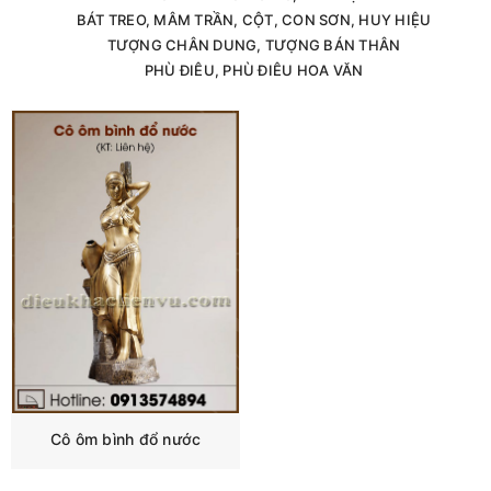
BÁT TREO, MÂM TRẦN, CỘT, CON SƠN, HUY HIỆU
TƯỢNG CHÂN DUNG, TƯỢNG BÁN THÂN
PHÙ ĐIÊU, PHÙ ĐIÊU HOA VĂN
Cô ôm bình đổ nước