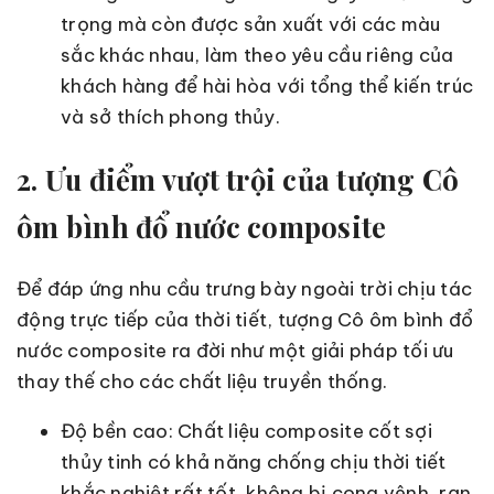
trọng mà còn được sản xuất với các màu
sắc khác nhau, làm theo yêu cầu riêng của
khách hàng để hài hòa với tổng thể kiến trúc
và sở thích phong thủy.
2. Ưu điểm vượt trội của tượng Cô
ôm bình đổ nước composite
Để đáp ứng nhu cầu trưng bày ngoài trời chịu tác
động trực tiếp của thời tiết, tượng Cô ôm bình đổ
nước composite ra đời như một giải pháp tối ưu
thay thế cho các chất liệu truyền thống.
Độ bền cao: Chất liệu composite cốt sợi
thủy tinh có khả năng chống chịu thời tiết
khắc nghiệt rất tốt, không bị cong vênh, rạn