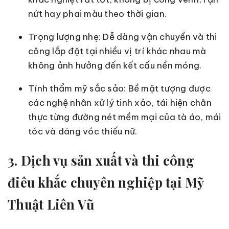
nứt hay phai màu theo thời gian.
Trọng lượng nhẹ: Dễ dàng vận chuyển và thi
công lắp đặt tại nhiều vị trí khác nhau mà
không ảnh hưởng đến kết cấu nền móng.
Tính thẩm mỹ sắc sảo: Bề mặt tượng được
các nghệ nhân xử lý tinh xảo, tái hiện chân
thực từng đường nét mềm mại của tà áo, mái
tóc và dáng vóc thiếu nữ.
3. Dịch vụ sản xuất và thi công
điêu khắc chuyên nghiệp tại Mỹ
Thuật Liên Vũ