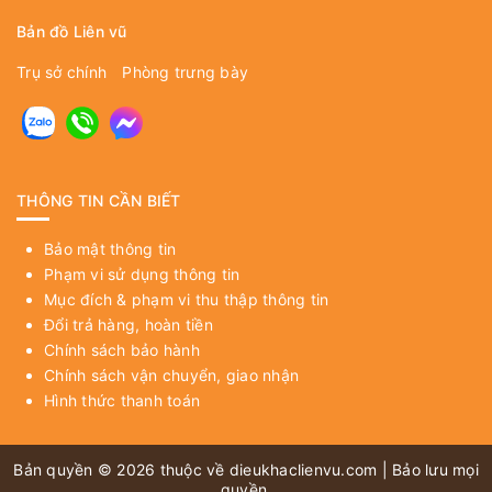
Bản đồ Liên vũ
Trụ sở chính
Phòng trưng bày
THÔNG TIN CẦN BIẾT
Bảo mật thông tin
Phạm vi sử dụng thông tin
Mục đích & phạm vi thu thập thông tin
Đổi trả hàng, hoàn tiền
Chính sách bảo hành
Chính sách vận chuyển, giao nhận
Hình thức thanh toán
Bản quyền © 2026 thuộc về
dieukhaclienvu.com
| Bảo lưu mọi
quyền.