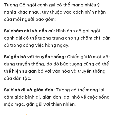
Tượng Cô ngồi cạnh gùi có thể mang nhiều ý
nghĩa khác nhau, tùy thuộc vào cách nhìn nhận
của mỗi người bao gồm:
Sự chăm chỉ và cần cù:
Hình ảnh cô gái ngồi
cạnh gùi có thể tượng trưng cho sự chăm chỉ, cần
cù trong công việc hàng ngày.
Sự gắn bó với truyền thống:
Chiếc gùi là một vật
dụng truyền thống, do đó bức tượng cũng có thể
thể hiện sự gắn bó với văn hóa và truyền thống
của dân tộc.
Sự bình dị và giản đơn:
Tượng có thể mang lại
cảm giác bình dị, giản đơn, gợi nhớ về cuộc sống
mộc mạc, gần gũi với thiên nhiên.