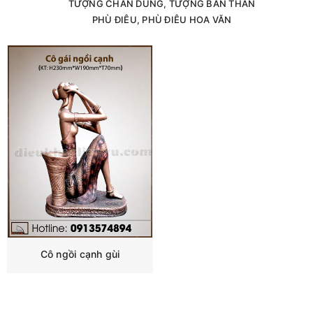
TƯỢNG CHÂN DUNG, TƯỢNG BÁN THÂN
PHÙ ĐIÊU, PHÙ ĐIÊU HOA VĂN
Cô ngồi cạnh gùi