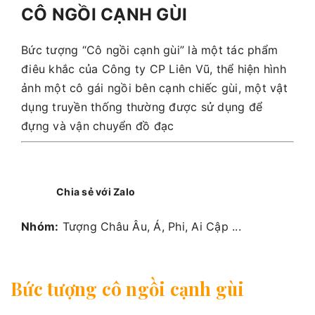
CÔ NGỒI CẠNH GÙI
Bức tượng “Cô ngồi cạnh gùi” là một tác phẩm
điêu khắc của Công ty CP Liên Vũ, thể hiện hình
ảnh một cô gái ngồi bên cạnh chiếc gùi, một vật
dụng truyền thống thường được sử dụng để
đựng và vận chuyển đồ đạc
Chia sẻ với Zalo
Nhóm:
Tượng Châu Âu, Á, Phi, Ai Cập ...
Bức tượng cô ngồi cạnh gùi