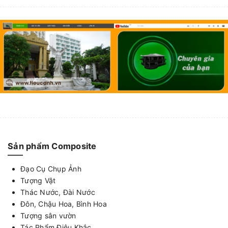
Sản phẩm Composite
Đạo Cụ Chụp Ảnh
Tượng Vật
Thác Nước, Đài Nước
Đôn, Chậu Hoa, Bình Hoa
Tượng sân vườn
Tác Phẩm Điêu Khắc