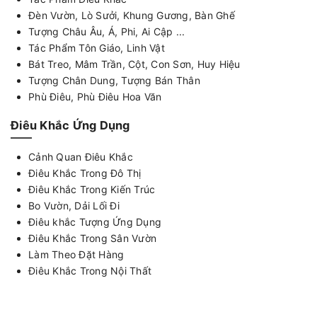
Đèn Vườn, Lò Sưởi, Khung Gương, Bàn Ghế
Tượng Châu Âu, Á, Phi, Ai Cập ...
Tác Phẩm Tôn Giáo, Linh Vật
Bát Treo, Mâm Trần, Cột, Con Sơn, Huy Hiệu
Tượng Chân Dung, Tượng Bán Thân
Phù Điêu, Phù Điêu Hoa Văn
Điêu Khắc Ứng Dụng
Cảnh Quan Điêu Khắc
Điêu Khắc Trong Đô Thị
Điêu Khắc Trong Kiến Trúc
Bo Vườn, Dải Lối Đi
Điêu khắc Tượng Ứng Dụng
Điêu Khắc Trong Sân Vườn
Làm Theo Đặt Hàng
Điêu Khắc Trong Nội Thất