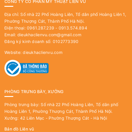
CÔNG TY CỔ PHẦN MỸ THUẬT LIÊN VŨ
Địa chỉ: Số nhà 22 Phố Hoàng Liên, Tổ dân phố Hoàng Liên 1,
Phường Thượng Cát, Thành Phố Hà Nội.
Điện thoại: 0961.287.239 - 0913.574.894
Email:
dieukhaclienvu.com@gmail.com
Đăng ký kinh doanh số: 0102773390
Website:
dieukhaclienvu.com
PHÒNG TRƯNG BÀY, XƯỞNG
Phòng trưng bày: Số nhà 22 Phố Hoàng Liên, Tổ dân phố
Hoàng Liên 1, Phường Thượng Cát, Thành Phố Hà Nội.
Xưởng: 42 Liên Mạc - Phường Thượng Cát - Hà Nội
Bản đồ Liên vũ