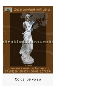
Cô gái bê vỏ sò