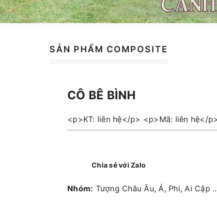
SẢN PHẨM COMPOSITE
CÔ BÊ BÌNH
<p>KT: liên hệ</p> <p>Mã: liên hệ</p
Chia sẻ với Zalo
Nhóm:
Tượng Châu Âu, Á, Phi, Ai Cập ..