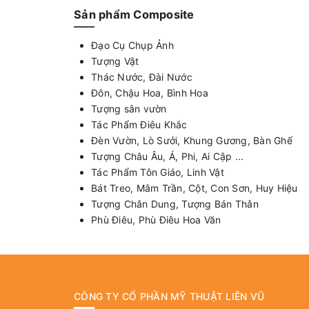
Sản phẩm Composite
Đạo Cụ Chụp Ảnh
Tượng Vật
Thác Nước, Đài Nước
Đôn, Chậu Hoa, Bình Hoa
Tượng sân vườn
Tác Phẩm Điêu Khắc
Đèn Vườn, Lò Sưởi, Khung Gương, Bàn Ghế
Tượng Châu Âu, Á, Phi, Ai Cập ...
Tác Phẩm Tôn Giáo, Linh Vật
Bát Treo, Mâm Trần, Cột, Con Sơn, Huy Hiệu
Tượng Chân Dung, Tượng Bán Thân
Phù Điêu, Phù Điêu Hoa Văn
CÔNG TY CỔ PHẦN MỸ THUẬT LIÊN VŨ