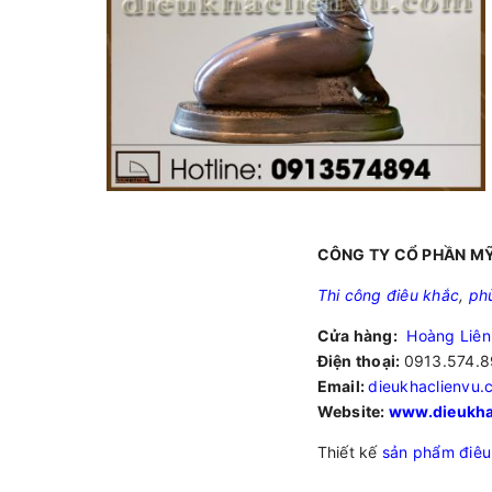
CÔNG TY CỔ PHẦN MỸ
Thi công điêu khắc
,
ph
Cửa hàng:
Hoàng Liên
Điện thoại:
0913.574.8
Email:
dieukhaclienvu
Website:
www.dieukha
Thiết kế
sản phẩm điêu