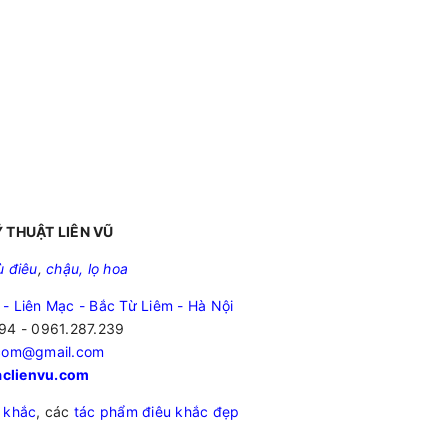
 THUẬT LIÊN VŨ
ù điêu
,
chậu, lọ hoa
 - Liên Mạc - Bắc Từ Liêm - Hà Nội
94 - 0961.287.239
.com@gmail.com
clienvu.com
 khắc
, các
tác phẩm điêu khắc đẹp