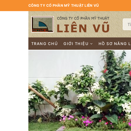
CÔNG TY CỔ PHẦN MỸ THUẬT LIÊN VŨ
TRANG CHỦ
GIỚI THIỆU
HỒ SƠ NĂNG 