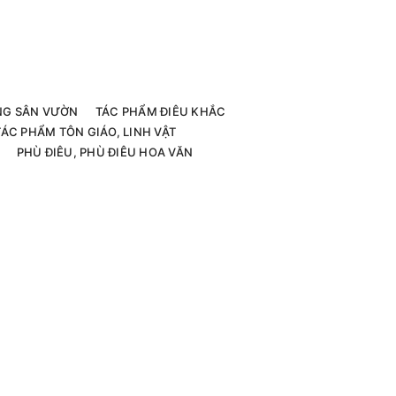
G SÂN VƯỜN
TÁC PHẨM ĐIÊU KHẮC
TÁC PHẨM TÔN GIÁO, LINH VẬT
PHÙ ĐIÊU, PHÙ ĐIÊU HOA VĂN