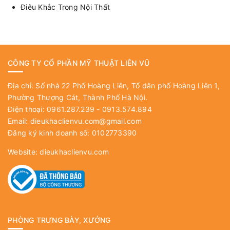
Điêu Khắc Trong Nội Thất
CÔNG TY CỔ PHẦN MỸ THUẬT LIÊN VŨ
Địa chỉ: Số nhà 22 Phố Hoàng Liên, Tổ dân phố Hoàng Liên 1,
Phường Thượng Cát, Thành Phố Hà Nội.
Điện thoại: 0961.287.239 - 0913.574.894
Email:
dieukhaclienvu.com@gmail.com
Đăng ký kinh doanh số: 0102773390
Website:
dieukhaclienvu.com
PHÒNG TRƯNG BÀY, XƯỞNG