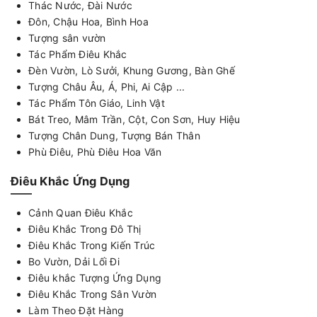
Thác Nước, Đài Nước
Đôn, Chậu Hoa, Bình Hoa
Tượng sân vườn
Tác Phẩm Điêu Khắc
Đèn Vườn, Lò Sưởi, Khung Gương, Bàn Ghế
Tượng Châu Âu, Á, Phi, Ai Cập ...
Tác Phẩm Tôn Giáo, Linh Vật
Bát Treo, Mâm Trần, Cột, Con Sơn, Huy Hiệu
Tượng Chân Dung, Tượng Bán Thân
Phù Điêu, Phù Điêu Hoa Văn
Điêu Khắc Ứng Dụng
Cảnh Quan Điêu Khắc
Điêu Khắc Trong Đô Thị
Điêu Khắc Trong Kiến Trúc
Bo Vườn, Dải Lối Đi
Điêu khắc Tượng Ứng Dụng
Điêu Khắc Trong Sân Vườn
Làm Theo Đặt Hàng