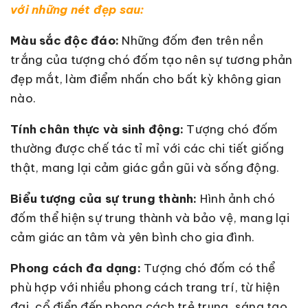
với những nét đẹp sau:
Màu sắc độc đáo:
Những đốm đen trên nền
trắng của tượng chó đốm tạo nên sự tương phản
đẹp mắt, làm điểm nhấn cho bất kỳ không gian
nào.
Tính chân thực và sinh động:
Tượng chó đốm
thường được chế tác tỉ mỉ với các chi tiết giống
thật, mang lại cảm giác gần gũi và sống động.
Biểu tượng của sự trung thành:
Hình ảnh chó
đốm thể hiện sự trung thành và bảo vệ, mang lại
cảm giác an tâm và yên bình cho gia đình.
Phong cách đa dạng:
Tượng chó đốm có thể
phù hợp với nhiều phong cách trang trí, từ hiện
đại, cổ điển đến phong cách trẻ trung, sáng tạo.