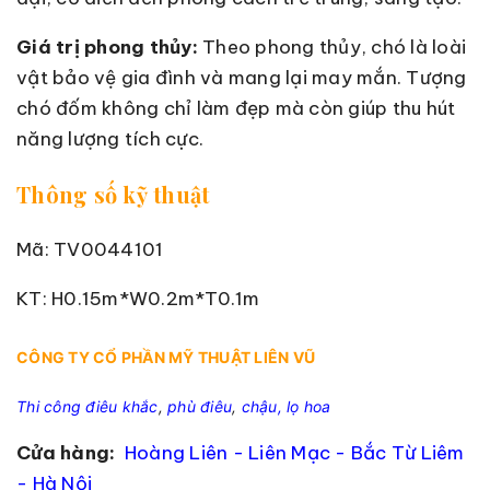
Giá trị phong thủy:
Theo phong thủy, chó là loài
vật bảo vệ gia đình và mang lại may mắn. Tượng
chó đốm không chỉ làm đẹp mà còn giúp thu hút
năng lượng tích cực.
Thông số kỹ thuật
Mã: TV0044101
KT: H0.15m*W0.2m*T0.1m
CÔNG TY CỔ PHẦN MỸ THUẬT LIÊN VŨ
Thi công điêu khắc
,
phù điêu
,
chậu, lọ hoa
Cửa hàng:
Hoàng Liên - Liên Mạc - Bắc Từ Liêm
- Hà Nội