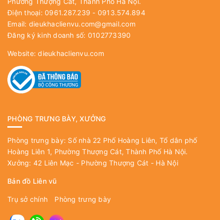
Phường Thượng Cát, Thành Phố Hà Nội.
Điện thoại: 0961.287.239 - 0913.574.894
Email:
dieukhaclienvu.com@gmail.com
Đăng ký kinh doanh số: 0102773390
Website:
dieukhaclienvu.com
PHÒNG TRƯNG BÀY, XƯỞNG
Phòng trưng bày: Số nhà 22 Phố Hoàng Liên, Tổ dân phố
Hoàng Liên 1, Phường Thượng Cát, Thành Phố Hà Nội.
Xưởng: 42 Liên Mạc - Phường Thượng Cát - Hà Nội
Bản đồ Liên vũ
Trụ sở chính
Phòng trưng bày