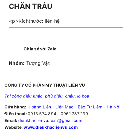
CHĂN TRÂU
<p>Kíchthước: liên hệ
Chia sẻ với Zalo
Nhóm:
Tượng Vật
CÔNG TY CỔ PHẦN MỸ THUẬT LIÊN VŨ
Thi công điêu khắc
,
phù điêu
,
chậu, lọ hoa
Cửa hàng:
Hoàng Liên - Liên Mạc - Bắc Từ Liêm - Hà Nội
Điện thoại:
0913.574.894 - 0961.287.239
Email:
dieukhaclienvu.com@gmail.com
Website:
www.dieukhaclienvu.com