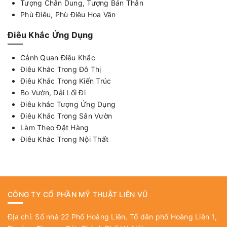
Tượng Chân Dung, Tượng Bán Thân
Phù Điêu, Phù Điêu Hoa Văn
Điêu Khắc Ứng Dụng
Cảnh Quan Điêu Khắc
Điêu Khắc Trong Đô Thị
Điêu Khắc Trong Kiến Trúc
Bo Vườn, Dải Lối Đi
Điêu khắc Tượng Ứng Dụng
Điêu Khắc Trong Sân Vườn
Làm Theo Đặt Hàng
Điêu Khắc Trong Nội Thất
CÔNG TY CỔ PHẦN MỸ THUẬT LIÊN VŨ
Địa chỉ: Số nhà 22 Phố Hoàng Liên, Tổ dân phố Hoàng Liên 1,