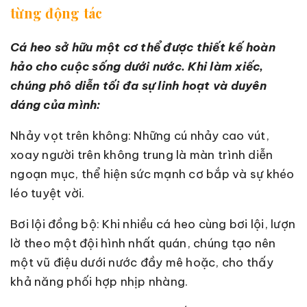
từng động tác
Cá heo sở hữu một cơ thể được thiết kế hoàn
hảo cho cuộc sống dưới nước. Khi làm xiếc,
chúng phô diễn tối đa sự linh hoạt và duyên
dáng của mình:
Nhảy vọt trên không: Những cú nhảy cao vút,
xoay người trên không trung là màn trình diễn
ngoạn mục, thể hiện sức mạnh cơ bắp và sự khéo
léo tuyệt vời.
Bơi lội đồng bộ: Khi nhiều cá heo cùng bơi lội, lượn
lờ theo một đội hình nhất quán, chúng tạo nên
một vũ điệu dưới nước đầy mê hoặc, cho thấy
khả năng phối hợp nhịp nhàng.