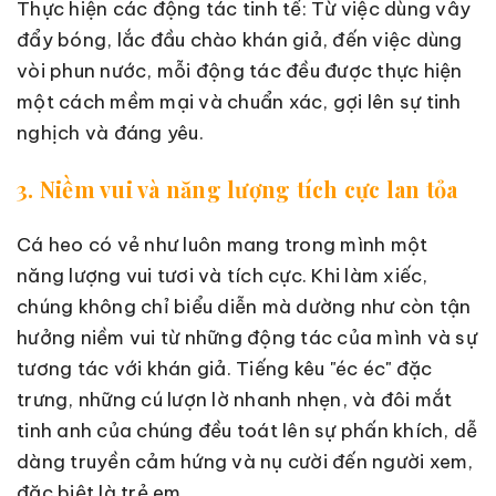
Thực hiện các động tác tinh tế: Từ việc dùng vây
đẩy bóng, lắc đầu chào khán giả, đến việc dùng
vòi phun nước, mỗi động tác đều được thực hiện
một cách mềm mại và chuẩn xác, gợi lên sự tinh
nghịch và đáng yêu.
3. Niềm vui và năng lượng tích cực lan tỏa
Cá heo có vẻ như luôn mang trong mình một
năng lượng vui tươi và tích cực. Khi làm xiếc,
chúng không chỉ biểu diễn mà dường như còn tận
hưởng niềm vui từ những động tác của mình và sự
tương tác với khán giả. Tiếng kêu "éc éc" đặc
trưng, những cú lượn lờ nhanh nhẹn, và đôi mắt
tinh anh của chúng đều toát lên sự phấn khích, dễ
dàng truyền cảm hứng và nụ cười đến người xem,
đặc biệt là trẻ em.