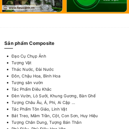
Sản phẩm Composite
Đạo Cụ Chụp Ảnh
Tượng Vật
Thác Nước, Đài Nước
Đôn, Chậu Hoa, Bình Hoa
Tượng sân vườn
Tác Phẩm Điêu Khắc
Đèn Vườn, Lò Sưởi, Khung Gương, Bàn Ghế
Tượng Châu Âu, Á, Phi, Ai Cập ...
Tác Phẩm Tôn Giáo, Linh Vật
Bát Treo, Mâm Trần, Cột, Con Sơn, Huy Hiệu
Tượng Chân Dung, Tượng Bán Thân
Phù Điêu, Phù Điêu Hoa Văn