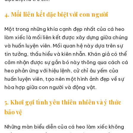
4. Mối liên kết đặc biệt với con người
Một trong những khía cạnh đẹp nhất của cá heo
làm xiếc là mối liên kết được xây dựng giữa chúng
và huấn luyện viên. Mối quan hệ này dựa trên sự
tin tưởng, thấu hiểu và kiên nhẫn. Khán giả có thể
cảm nhận được sự gắn bó này thông qua cách cá
heo phản ứng với hiệu lệnh, cử chỉ âu yếm của
huấn luyện viên, tạo nên một hình ảnh đẹp về sự
hòa hợp giữa con người và động vật.
5. Khơi gợi tình yêu thiên nhiên và ý thức
bảo vệ
Những màn biểu diễn của cá heo làm xiếc không