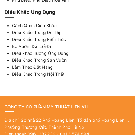
Điêu Khắc Ứng Dụng
Cảnh Quan Điêu Khắc
Điêu Khắc Trong Đô Thị
Điêu Khắc Trong Kiến Trúc
Bo Vườn, Dải Lối Đi
Điêu khắc Tượng Ứng Dụng
Điêu Khắc Trong Sân Vườn
Làm Theo Đặt Hàng
Điêu Khắc Trong Nội Thất
CÔNG TY CỔ PHẦN MỸ THUẬT LIÊN VŨ
Địa chỉ: Số nhà 22 Phố Hoàng Liên, Tổ dân phố Hoàng Liên 1,
Phường Thượng Cát, Thành Phố Hà Nội.
Điện thoại: 0961.287.239 - 0913.574.894