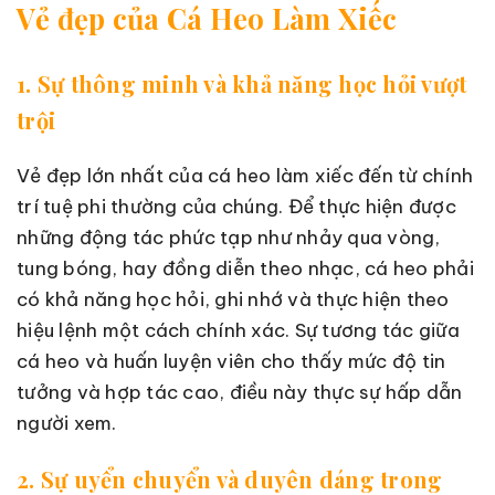
Vẻ đẹp của Cá Heo Làm Xiếc
1. Sự thông minh và khả năng học hỏi vượt
trội
Vẻ đẹp lớn nhất của cá heo làm xiếc đến từ chính
trí tuệ phi thường của chúng. Để thực hiện được
những động tác phức tạp như nhảy qua vòng,
tung bóng, hay đồng diễn theo nhạc, cá heo phải
có khả năng học hỏi, ghi nhớ và thực hiện theo
hiệu lệnh một cách chính xác. Sự tương tác giữa
cá heo và huấn luyện viên cho thấy mức độ tin
tưởng và hợp tác cao, điều này thực sự hấp dẫn
người xem.
2. Sự uyển chuyển và duyên dáng trong