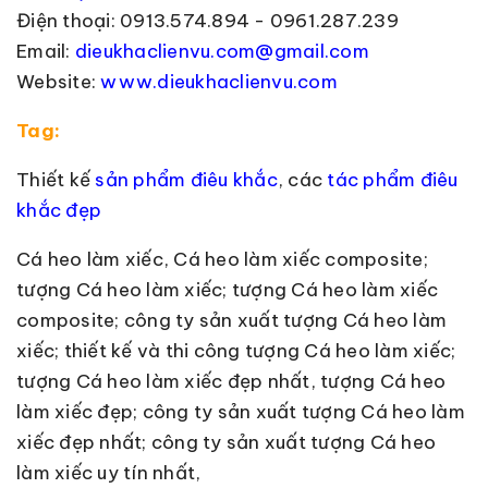
Điện thoại: 0913.574.894 - 0961.287.239
Email:
dieukhaclienvu.com@gmail.com
Website:
www.dieukhaclienvu.com
Tag:
Thiết kế
sản phẩm điêu khắc
, các
tác phẩm điêu
khắc đẹp
Cá heo làm xiếc, Cá heo làm xiếc composite;
tượng Cá heo làm xiếc; tượng Cá heo làm xiếc
composite; công ty sản xuất tượng Cá heo làm
xiếc; thiết kế và thi công tượng Cá heo làm xiếc;
tượng Cá heo làm xiếc đẹp nhất, tượng Cá heo
làm xiếc đẹp; công ty sản xuất tượng Cá heo làm
xiếc đẹp nhất; công ty sản xuất tượng Cá heo
làm xiếc uy tín nhất,