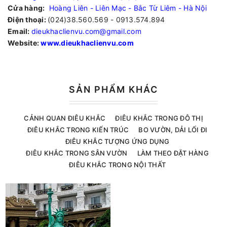
Cửa hàng:
Hoàng Liên - Liên Mạc - Bắc Từ Liêm - Hà Nội
Điện thoại:
(024)38.560.569 - 0913.574.894
Email:
dieukhaclienvu.com@gmail.com
Website:
www.dieukhaclienvu.com
SẢN PHẨM KHÁC
CẢNH QUAN ĐIÊU KHẮC
ĐIÊU KHẮC TRONG ĐÔ THỊ
ĐIÊU KHẮC TRONG KIẾN TRÚC
BO VƯỜN, DẢI LỐI ĐI
ĐIÊU KHẮC TƯỢNG ỨNG DỤNG
ĐIÊU KHẮC TRONG SÂN VƯỜN
LÀM THEO ĐẶT HÀNG
ĐIÊU KHẮC TRONG NỘI THẤT