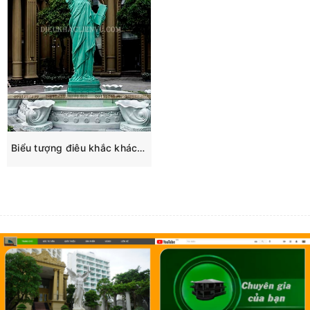
Biểu tượng điêu khắc khách sạn Thiên Thanh Phú Quốc