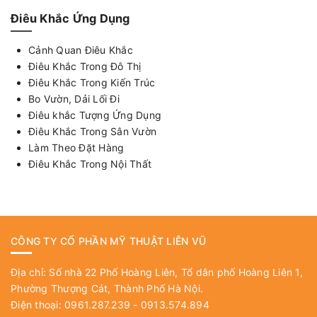
Điêu Khắc Ứng Dụng
Cảnh Quan Điêu Khắc
Điêu Khắc Trong Đô Thị
Điêu Khắc Trong Kiến Trúc
Bo Vườn, Dải Lối Đi
Điêu khắc Tượng Ứng Dụng
Điêu Khắc Trong Sân Vườn
Làm Theo Đặt Hàng
Điêu Khắc Trong Nội Thất
CÔNG TY CỔ PHẦN MỸ THUẬT LIÊN VŨ
Địa chỉ: Số nhà 22 Phố Hoàng Liên, Tổ dân phố Hoàng Liên 1,
Phường Thượng Cát, Thành Phố Hà Nội.
Điện thoại: 0961.287.239 - 0913.574.894