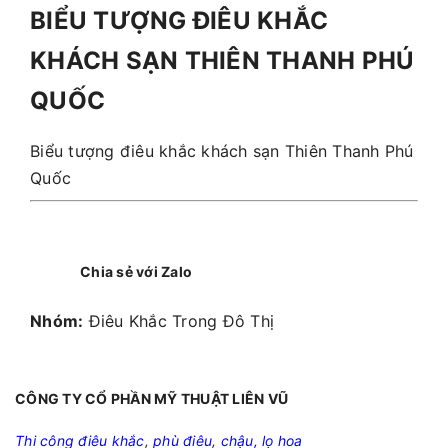
BIỂU TƯỢNG ĐIÊU KHẮC
KHÁCH SẠN THIÊN THANH PHÚ
QUỐC
Biểu tượng điêu khắc khách sạn Thiên Thanh Phú
Quốc
Chia sẻ với Zalo
Nhóm:
Điêu Khắc Trong Đô Thị
CÔNG TY CỔ PHẦN MỸ THUẬT LIÊN VŨ
Thi công điêu khắc
,
phù điêu
,
chậu, lọ hoa