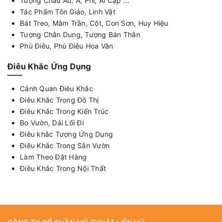
Tượng Châu Âu, Á, Phi, Ai Cập ...
Tác Phẩm Tôn Giáo, Linh Vật
Bát Treo, Mâm Trần, Cột, Con Sơn, Huy Hiệu
Tượng Chân Dung, Tượng Bán Thân
Phù Điêu, Phù Điêu Hoa Văn
Điêu Khắc Ứng Dụng
Cảnh Quan Điêu Khắc
Điêu Khắc Trong Đô Thị
Điêu Khắc Trong Kiến Trúc
Bo Vườn, Dải Lối Đi
Điêu khắc Tượng Ứng Dụng
Điêu Khắc Trong Sân Vườn
Làm Theo Đặt Hàng
Điêu Khắc Trong Nội Thất