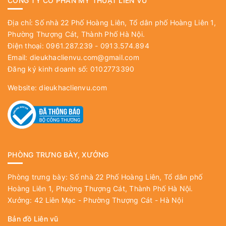
CÔNG TY CỔ PHẦN MỸ THUẬT LIÊN VŨ
Địa chỉ: Số nhà 22 Phố Hoàng Liên, Tổ dân phố Hoàng Liên 1,
Phường Thượng Cát, Thành Phố Hà Nội.
Điện thoại: 0961.287.239 - 0913.574.894
Email:
dieukhaclienvu.com@gmail.com
Đăng ký kinh doanh số: 0102773390
Website:
dieukhaclienvu.com
PHÒNG TRƯNG BÀY, XƯỞNG
Phòng trưng bày: Số nhà 22 Phố Hoàng Liên, Tổ dân phố
Hoàng Liên 1, Phường Thượng Cát, Thành Phố Hà Nội.
Xưởng: 42 Liên Mạc - Phường Thượng Cát - Hà Nội
Bản đồ Liên vũ