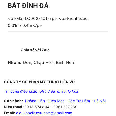
BÁT ĐÍNH ĐÁ
<p>Mã: LC0027101</p> <p>Kíchthước:
0.31mx0.4m</p>
Chia sẻ với Zalo
Nhóm:
Đôn, Chậu Hoa, Bình Hoa
CÔNG TY CỔ PHẦN MỸ THUẬT LIÊN VŨ
Thi công điêu khắc
,
phù điêu
,
chậu, lọ hoa
Cửa hàng:
Hoàng Liên - Liên Mạc - Bắc Từ Liêm - Hà Nội
Điện thoại:
0913.574.894 - 0961.287.239
Email:
dieukhaclienvu.com@gmail.com