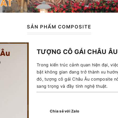
SẢN PHẨM COMPOSITE
TƯỢNG CÔ GÁI CHÂU Â
Trong kiến trúc cảnh quan hiện đại, vi
bật không gian đang trở thành xu hướ
đó, tượng cô gái Châu Âu composite nổi
sang trọng và đầy tính nghệ thuật.
Chia sẻ với Zalo