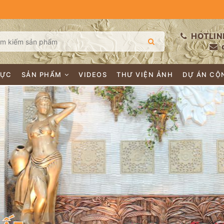
HOTLIN
LỰC
SẢN PHẨM
VIDEOS
THƯ VIỆN ẢNH
DỰ ÁN CỘ