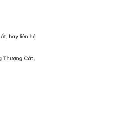
t, hãy liên hệ
ng Thượng Cát,