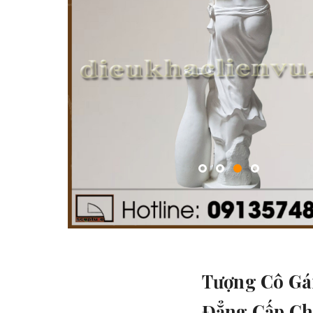
Tượng Cô Gá
Đẳng Cấp Ch