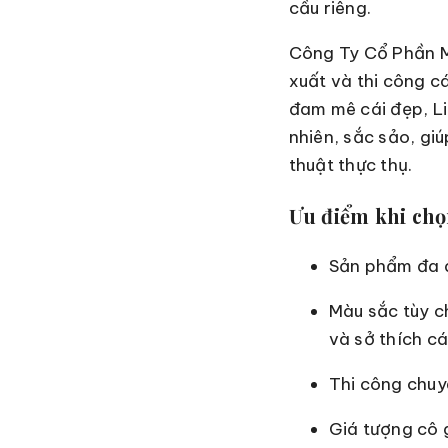
cầu riêng.
Công Ty Cổ Phần Mỹ
xuất và thi công c
đam mê cái đẹp, Li
nhiên, sắc sảo, gi
thuật thực thụ.
Ưu điểm khi chọn
Sản phẩm đa d
Màu sắc tùy c
và sở thích c
Thi công chuy
Giá tượng cô 