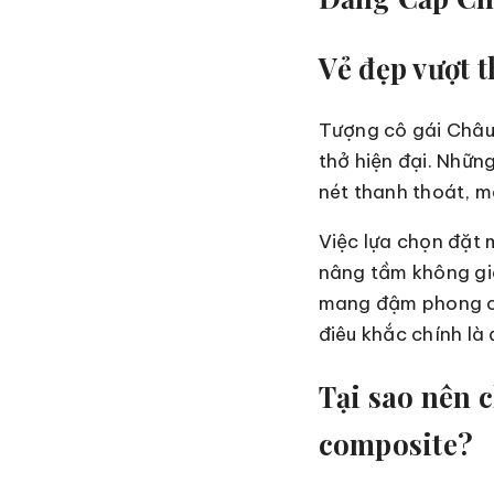
Vẻ đẹp vượt 
Tượng cô gái Châu 
thở hiện đại. Nhữ
nét thanh thoát, m
Việc lựa chọn đặt 
nâng tầm không gi
mang đậm phong cá
điêu khắc chính là
Tại sao nên 
composite?