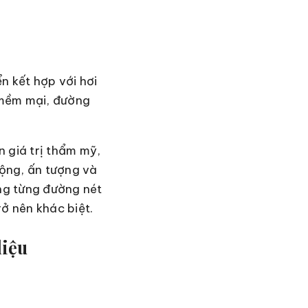
n kết hợp với hơi
 mềm mại, đường
 giá trị thẩm mỹ,
ộng, ấn tượng và
ng từng đường nét
ở nên khác biệt.
liệu