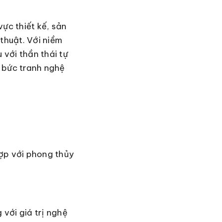
ực thiết kế, sản
thuật. Với niềm
với thần thái tự
 bức tranh nghệ
hợp với phong thủy
với giá trị nghệ