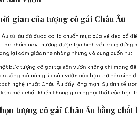
thời gian của tượng cô gái Châu Âu
Âu từ lâu đã được coi là chuẩn mực của vẻ đẹp cổ điể
ng tác phẩm này thường được tạo hình với dáng đứng
ang lại cảm giác nhẹ nhàng nhưng vô cùng cuốn hút.
một bức tượng cô gái tại sân vườn không chỉ mang đến
an sống mà còn giúp sân vườn của bạn trở nên sinh đ
ch nghệ thuật Châu Âu đầy lãng mạn. Sự tinh tế tro
 điểm mấu chốt khiến không gian ngoại thất của bạn tr
chọn tượng cô gái Châu Âu bằng chất 