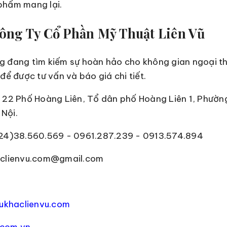
phẩm mang lại.
Công Ty Cổ Phần Mỹ Thuật Liên Vũ
 đang tìm kiếm sự hoàn hảo cho không gian ngoại thấ
để được tư vấn và báo giá chi tiết.
à 22 Phố Hoàng Liên, Tổ dân phố Hoàng Liên 1, Phườ
Nội.
024)38.560.569 - 0961.287.239 - 0913.574.894
haclienvu.com@gmail.com
khaclienvu.com
.com.vn