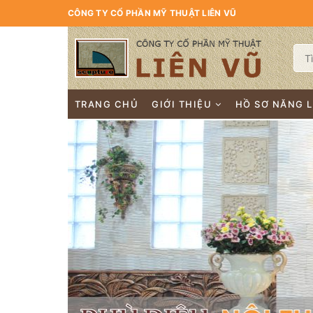
CÔNG TY CỔ PHẦN MỸ THUẬT LIÊN VŨ
TRANG CHỦ
GIỚI THIỆU
HỒ SƠ NĂNG 