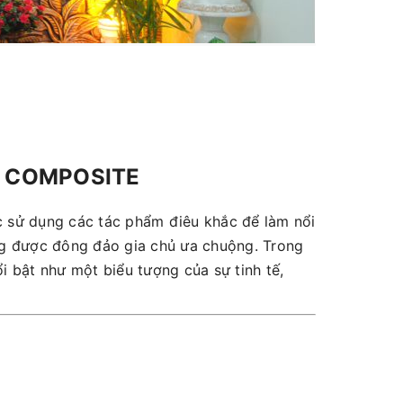
U COMPOSITE
ệc sử dụng các tác phẩm điêu khắc để làm nổi
ng được đông đảo gia chủ ưa chuộng. Trong
 bật như một biểu tượng của sự tinh tế,