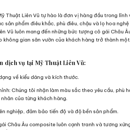
 Thuật Liên Vũ tự hào là đơn vị hàng đầu trong lĩnh v
ác sản phẩm điêu khắc, phù điêu, chậu và lọ hoa nghệ 
ên Vũ luôn mang đến những bức tượng cô gái Châu Âu 
úp không gian sân vườn của khách hàng trở thành một
 dịch vụ tại Mỹ Thuật Liên Vũ:
ạng về kiểu dáng và kích thước.
hỉnh: Chúng tôi nhận làm màu sắc theo yêu cầu, phù 
á nhân của từng khách hàng.
ên nghiệp, đảm bảo tiến độ và độ bền sản phẩm.
gái Châu Âu composite luôn cạnh tranh và tương xứng 