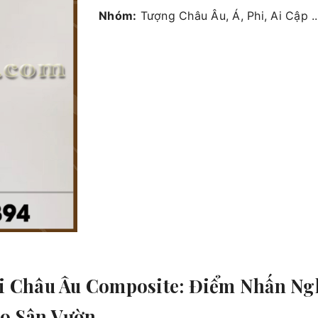
Nhóm:
Tượng Châu Âu, Á, Phi, Ai Cập ..
i Châu Âu Composite: Điểm Nhấn Ng
o Sân Vườn