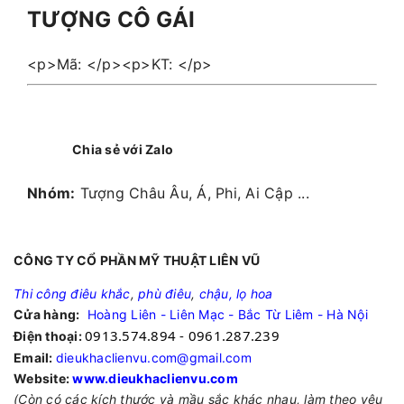
TƯỢNG CÔ GÁI
<p>Mã: </p><p>KT: </p>
Chia sẻ với Zalo
Nhóm:
Tượng Châu Âu, Á, Phi, Ai Cập ...
CÔNG TY CỔ PHẦN MỸ THUẬT LIÊN VŨ
Thi công điêu khắc
,
phù điêu
,
chậu, lọ hoa
Cửa hàng:
Hoàng Liên - Liên Mạc - Bắc Từ Liêm - Hà Nội
0913.574.894 - 0961.287.239
Điện thoại:
Email:
dieukhaclienvu.com@gmail.com
Website:
www.dieukhaclienvu.com
(Còn có các kích thước và mầu sắc khác nhau, làm theo yêu