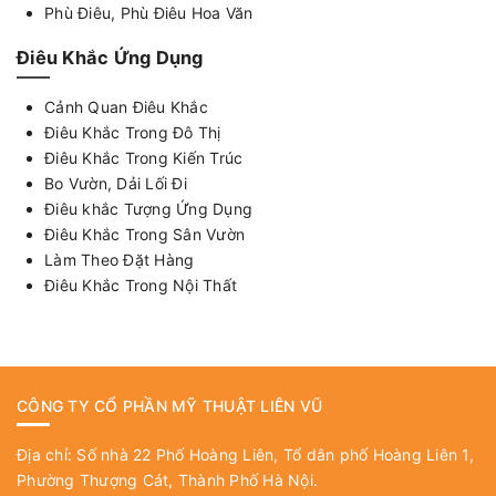
Phù Điêu, Phù Điêu Hoa Văn
Điêu Khắc Ứng Dụng
Cảnh Quan Điêu Khắc
Điêu Khắc Trong Đô Thị
Điêu Khắc Trong Kiến Trúc
Bo Vườn, Dải Lối Đi
Điêu khắc Tượng Ứng Dụng
Điêu Khắc Trong Sân Vườn
Làm Theo Đặt Hàng
Điêu Khắc Trong Nội Thất
CÔNG TY CỔ PHẦN MỸ THUẬT LIÊN VŨ
Địa chỉ: Số nhà 22 Phố Hoàng Liên, Tổ dân phố Hoàng Liên 1,
Phường Thượng Cát, Thành Phố Hà Nội.