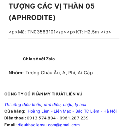
TƯỢNG CÁC VỊ THẦN 05
(APHRODITE)
<p>Mã: TN03563101</p><p>KT: H2.5m </p>
Chia sẻ với Zalo
Nhóm:
Tượng Châu Âu, Á, Phi, Ai Cập ...
CÔNG TY CỔ PHẦN MỸ THUẬT LIÊN VŨ
Thi công điêu khắc
,
phù điêu
,
chậu, lọ hoa
Cửa hàng:
Hoàng Liên - Liên Mạc - Bắc Từ Liêm - Hà Nội
0913.574.894 - 0961.287.239
Điện thoại:
Email:
dieukhaclienvu.com@gmail.com