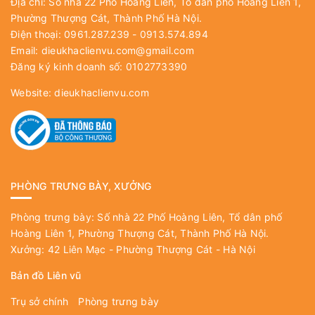
Địa chỉ: Số nhà 22 Phố Hoàng Liên, Tổ dân phố Hoàng Liên 1,
Phường Thượng Cát, Thành Phố Hà Nội.
Điện thoại: 0961.287.239 - 0913.574.894
Email:
dieukhaclienvu.com@gmail.com
Đăng ký kinh doanh số: 0102773390
Website:
dieukhaclienvu.com
PHÒNG TRƯNG BÀY, XƯỞNG
Phòng trưng bày: Số nhà 22 Phố Hoàng Liên, Tổ dân phố
Hoàng Liên 1, Phường Thượng Cát, Thành Phố Hà Nội.
Xưởng: 42 Liên Mạc - Phường Thượng Cát - Hà Nội
Bản đồ Liên vũ
Trụ sở chính
Phòng trưng bày