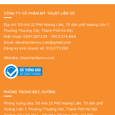
CÔNG TY CỔ PHẦN MỸ THUẬT LIÊN VŨ
Địa chỉ: Số nhà 22 Phố Hoàng Liên, Tổ dân phố Hoàng Liên 1,
Phường Thượng Cát, Thành Phố Hà Nội.
Điện thoại: 0961.287.239 - 0913.574.894
Email:
dieukhaclienvu.com@gmail.com
Đăng ký kinh doanh số: 0102773390
Website:
dieukhaclienvu.com
PHÒNG TRƯNG BÀY, XƯỞNG
Phòng trưng bày: Số nhà 22 Phố Hoàng Liên, Tổ dân phố
Hoàng Liên 1, Phường Thượng Cát, Thành Phố Hà Nội.
Xưởng: 42 Liên Mạc - Phường Thượng Cát - Hà Nội