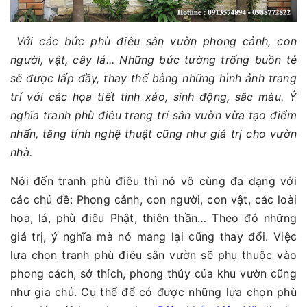
Với các bức phù điêu sân vườn phong cảnh, con
người, vật, cây lá... Những bức tường trống buồn tẻ
sẽ được lấp đầy, thay thế bằng những hình ảnh trang
trí với các họa tiết tinh xảo, sinh động, sắc màu. Ý
nghĩa tranh phù điêu trang trí sân vườn vừa tạo điểm
nhấn, tăng tính nghệ thuật cũng như giá trị cho vườn
nhà.
Nói đến tranh phù điêu thì nó vô cùng đa dạng với
các chủ đề: Phong cảnh, con người, con vật, các loài
hoa, lá, phù điêu Phật, thiên thần… Theo đó những
giá trị, ý nghĩa mà nó mang lại cũng thay đổi. Việc
lựa chọn tranh phù điêu sân vườn sẽ phụ thuộc vào
phong cách, sở thích, phong thủy của khu vườn cũng
như gia chủ. Cụ thể để có được những lựa chọn phù