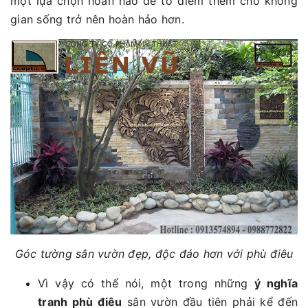
một lựa chọn hoàn hảo để tô điểm thêm cho không
gian sống trở nên hoàn hảo hơn.
Góc tường sân vườn đẹp, độc đáo hơn với phù điêu
Vì vậy có thể nói, một trong những
ý nghĩa
tranh phù điêu
sân vườn đầu tiên phải kể đến