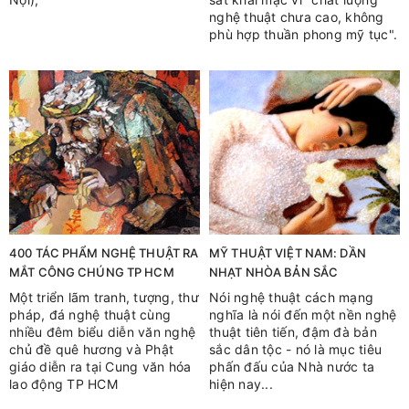
nghệ thuật chưa cao, không
phù hợp thuần phong mỹ tục".
400 TÁC PHẨM NGHỆ THUẬT RA
MỸ THUẬT VIỆT NAM: DẦN
MẮT CÔNG CHÚNG TP HCM
NHẠT NHÒA BẢN SẮC
Một triển lãm tranh, tượng, thư
Nói nghệ thuật cách mạng
pháp, đá nghệ thuật cùng
nghĩa là nói đến một nền nghệ
nhiều đêm biểu diễn văn nghệ
thuật tiên tiến, đậm đà bản
chủ đề quê hương và Phật
sắc dân tộc - nó là mục tiêu
giáo diễn ra tại Cung văn hóa
phấn đấu của Nhà nước ta
lao động TP HCM
hiện nay...