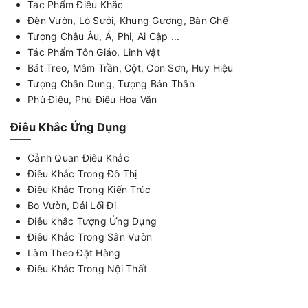
Tác Phẩm Điêu Khắc
Đèn Vườn, Lò Sưởi, Khung Gương, Bàn Ghế
Tượng Châu Âu, Á, Phi, Ai Cập ...
Tác Phẩm Tôn Giáo, Linh Vật
Bát Treo, Mâm Trần, Cột, Con Sơn, Huy Hiệu
Tượng Chân Dung, Tượng Bán Thân
Phù Điêu, Phù Điêu Hoa Văn
Điêu Khắc Ứng Dụng
Cảnh Quan Điêu Khắc
Điêu Khắc Trong Đô Thị
Điêu Khắc Trong Kiến Trúc
Bo Vườn, Dải Lối Đi
Điêu khắc Tượng Ứng Dụng
Điêu Khắc Trong Sân Vườn
Làm Theo Đặt Hàng
Điêu Khắc Trong Nội Thất