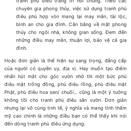
tranh phù điêu trang trí nói chung. Theo các
chuyên gia phong thủy, việc sử dụng tranh phù
điêu phù hợp vòn mang lại may mắn, tài lộc,
bình an cho gia đình. Cân bằng về mặt phong
thủy cho ngôi nhà, không gian sống. Đem đến
những điều may mắn, thuận lợi, bảo vệ cả gia
đình.
Hoặc đơn giản là thể hiện sự sang trọng, đẳng cấp
của người có quyền uy, địa vị. Hay muốn tạo điểm
nhấn hút mắt cho góc vườn nhở thì một bức phù
điêu mặt trống đồng, phù điêu rồng, phù điêu mặt
Phật, phù điêu hoa sen/ chuối... cũng là một ý tưởng
không tồi cho tranh phù điêu sân vườn. Đơn giản
nhưng lại vô cùng tinh tế, ý nghĩa và mang tính thẩm
mỹ cao chính là những điều bạn có thể thấy khi nói
đến dòng tranh phù điêu ứng dụng.