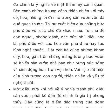
đó chính là ý nghĩa về mặt thẩm mỹ cảnh quan.
Bên cạnh những khung cảnh thiên nhiên với cây
cỏ, hoa, những lối đi nhỏ trong sân vườn vồn đã
quá quen thuộc. Thì sự xuất hiện của những bức
phù điêu với các chủ đề khác nhau. Từ chủ đề
con người, phong cảnh, các bức phù điêu hoa
lá, phù điêu với các hoa văn phù điêu hay tạo
hình nghệ thuật… Đặt xen kẽ cùng những khóm
cây, hoa, gắn trên những mảng tường bao vườn
sẽ khiến sân vườn nhà bạn như bừng sức sống
và sinh động hơn, trọn vẹn hơn. Với sự xuất hiện
của hình tượng con người, thiên nhiên và yếu tố
nghệ thuật.
Một điều nữa khi nói về ý nghĩa tranh phù điêu
sân vườn phải kể đến đó chính là giá trị phong
thủy. Đây cũng là điểm đặc trưng của dòng