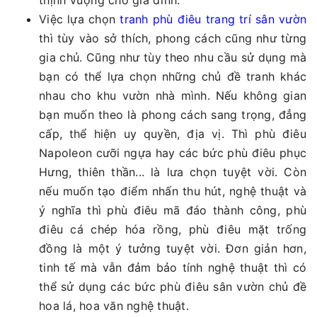
Việc lựa chọn
tranh phù điêu trang trí sân vườn
thì tùy vào sở thích, phong cách cũng như từng
gia chủ. Cũng như tùy theo nhu cầu sử dụng mà
bạn có thể lựa chọn những chủ đề tranh khác
nhau cho khu vườn nhà mình. Nếu không gian
bạn muốn theo là phong cách sang trọng, đẳng
cấp, thể hiện uy quyền, địa vị. Thì phù điêu
Napoleon cưỡi ngựa hay các bức phù điêu phục
Hưng, thiên thần... là lưa chọn tuyệt vời. Còn
nếu muốn tạo điểm nhấn thu hút, nghệ thuật và
ý nghĩa thì phù điêu mã đáo thành công, phù
điêu cá chép hóa rồng, phù điêu mặt trống
đồng là một ý tưởng tuyệt vời. Đơn giản hơn,
tinh tế mà vẫn đảm bảo tính nghệ thuật thì có
thể sử dụng các bức phù điêu sân vườn chủ đề
hoa lá, hoa văn nghệ thuật.