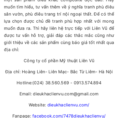
muốn tìm hiểu, tư vấn thêm về ý nghĩa tranh phù điêu
sân vườn, phù điêu trang trí nội ngoại thất. Để có thể
lựa chọn được chủ đề tranh phù hợp nhất với mong
muốn đưa ra. Thì hãy liên hệ trực tiếp với Liên Vũ để
được tư vấn hỗ trợ, giải đáp các thắc mắc cũng như
giới thiệu về các sản phẩm cùng báo giá tốt nhất qua
địa chỉ:
Công ty cổ phần Mỹ thuật Liên Vũ
Địa chỉ: Hoàng Liên- Liên Mạc- Bắc Từ Liêm- Hà Nội
Hotline:(024) 38.560.569 - 0913.574.894
Email: dieukhaclienvu.com@gmail.com
Website:
dieukhaclienvu.com/
Fanpage:
facebook.com/7478dieukhaclienvu/