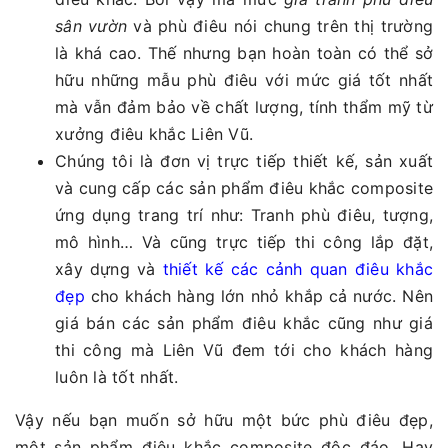
sân vườn
và phù điêu nói chung trên thị trường
là khá cao. Thế nhưng bạn hoàn toàn có thể sở
hữu những mẫu phù điêu với mức giá tốt nhất
mà vẫn đảm bảo về chất lượng, tính thẩm mỹ từ
xưởng điêu khắc Liên Vũ.
Chúng tôi là đơn vị trực tiếp thiết kế, sản xuất
và cung cấp các sản phẩm điêu khắc composite
ứng dụng trang trí như: Tranh phù điêu, tượng,
mô hình… Và cũng trực tiếp thi công lắp đặt,
xây dựng và
thiết kế các cảnh quan điêu khắc
đẹp
cho khách hàng lớn nhỏ khắp cả nước. Nên
giá bán các sản phẩm điêu khắc cũng như giá
thi công mà Liên Vũ đem tới cho khách hàng
luôn là tốt nhất.
Vậy nếu bạn muốn sở hữu một bức phù điêu đẹp,
một sản phẩm điêu khắc composite độc đáo. Hay