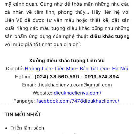
mỹ cảnh quan. Cùng như để thỏa mãn những nhu cầu
cá nhân về tâm linh, phong thủy… Hãy liên hệ với
Liên Vũ để được tư vấn mẫu hoặc thiết kế, đặt sản
xuất riêng các mẫu tượng điêu khắc cũng như những
sản phẩm ứng dụng của nghệ thuật
điêu khắc tượng
với mức giá tốt nhất qua địa chỉ:
Xưởng điêu khắc tượng Liên Vũ
Địa chỉ:
Hoàng Liên- Liên Mạc- Bắc Từ Liêm- Hà Nội
Hotline:
(024) 38.560.569 - 0913.574.894
Email: dieukhaclienvu.com@gmail.com
Website:
dieukhaclienvu.com/
Fanpage:
facebook.com/7478dieukhaclienvu/
TIN MỚI NHẤT
Triễn lãm sách