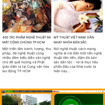
400 TÁC PHẨM NGHỆ THUẬT RA
MỸ THUẬT VIỆT NAM: DẦN
MẮT CÔNG CHÚNG TP HCM
NHẠT NHÒA BẢN SẮC
Một triển lãm tranh, tượng, thư
Nói nghệ thuật cách mạng
pháp, đá nghệ thuật cùng
nghĩa là nói đến một nền nghệ
nhiều đêm biểu diễn văn nghệ
thuật tiên tiến, đậm đà bản
chủ đề quê hương và Phật
sắc dân tộc - nó là mục tiêu
giáo diễn ra tại Cung văn hóa
phấn đấu của Nhà nước ta
lao động TP HCM
hiện nay...