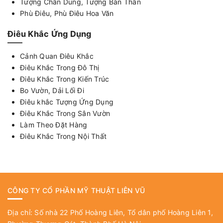
Tượng Chân Dung, Tượng Bán Thân
Phù Điêu, Phù Điêu Hoa Văn
Điêu Khắc Ứng Dụng
Cảnh Quan Điêu Khắc
Điêu Khắc Trong Đô Thị
Điêu Khắc Trong Kiến Trúc
Bo Vườn, Dải Lối Đi
Điêu khắc Tượng Ứng Dụng
Điêu Khắc Trong Sân Vườn
Làm Theo Đặt Hàng
Điêu Khắc Trong Nội Thất
CÔNG TY CỔ PHẦN MỸ THUẬT LIÊN VŨ
Địa chỉ: Số nhà 22 Phố Hoàng Liên, Tổ dân phố Hoàng Liên 1,