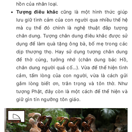
hồn của nhân loại.
Tượng điêu khắc
cũng là một hình thức giúp
lưu giữ tình cảm của con người qua nhiều thế hệ
mà cụ thể đó chính là nghệ thuật đắp tượng
chân dung. Tượng chân dung điêu khắc được sử
dụng để làm quà tặng ông bà, bố mẹ trong các
dịp thượng thọ. Hay sử dụng tượng chân dung
để thờ cúng, tưởng nhớ (chân dung bác Hồ,
chân dung người quá cố...). Vừa để thể hiện tình
cảm, tấm lòng của con người, vừa là cách gửi
gắm lòng biết ơn, trân trọng và tôn thờ. Như
tượng Phật, đây còn là một cách để thể hiện và
giữ gìn tín ngưỡng tôn giáo.