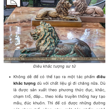
Điêu khắc tượng sư tử
Không dễ để có thể tạo ra một tác phẩm
điêu
khắc tượng
dù với chất liệu gì đi chăng nữa. Dù
là được sản xuất theo phương thức đục, khắc,
chạm trổ, đắp... theo kiểu truyền thống hay tạo
mẫu, đúc khuôn. Thì để có được những đường