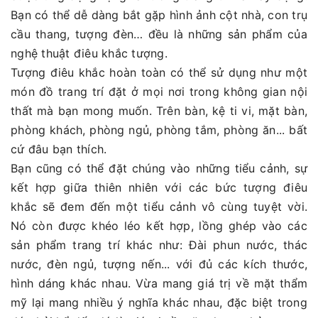
Bạn có thể dễ dàng bắt gặp hình ảnh cột nhà, con trụ
cầu thang, tượng đèn… đều là những sản phẩm của
nghệ thuật điêu khắc tượng.
Tượng điêu khắc hoàn toàn có thể sử dụng như một
món đồ trang trí đặt ở mọi nơi trong không gian nội
thất mà bạn mong muốn. Trên bàn, kệ ti vi, mặt bàn,
phòng khách, phòng ngủ, phòng tắm, phòng ăn... bất
cứ đâu bạn thích.
Bạn cũng có thể đặt chúng vào những tiểu cảnh, sự
kết hợp giữa thiên nhiên với các bức tượng điêu
khắc sẽ đem đến một tiểu cảnh vô cùng tuyệt vời.
Nó còn được khéo léo kết hợp, lồng ghép vào các
sản phẩm trang trí khác như: Đài phun nước, thác
nước, đèn ngủ, tượng nến... với đủ các kích thước,
hình dáng khác nhau. Vừa mang giá trị về mặt thẩm
mỹ lại mang nhiều ý nghĩa khác nhau, đặc biệt trong