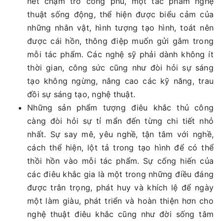
nét chạm trổ công phu, một tác phẩm nghệ
thuật sống động, thể hiện được biểu cảm của
những nhân vật, hình tượng tạo hình, toát nên
được cái hồn, thông điệp muốn gửi gắm trong
mỗi tác phẩm. Các nghệ sỹ phải dành không ít
thời gian, công sức cũng như đòi hỏi sự sáng
tạo không ngừng, nâng cao các kỹ năng, trau
đồi sự sáng tạo, nghệ thuật.
Những sản phẩm tượng điêu khắc thủ công
càng đòi hỏi sự tỉ mẩn đến từng chi tiết nhỏ
nhất. Sự say mê, yêu nghề, tận tâm với nghề,
cách thể hiện, lột tả trong tạo hình để có thể
thồi hồn vào mỗi tác phẩm. Sự cống hiến của
các điêu khắc gia là một trong những điều đáng
được trân trọng, phát huy và khích lệ để ngày
một làm giàu, phát triển và hoàn thiện hơn cho
nghệ thuật điêu khắc cũng như đời sống tâm