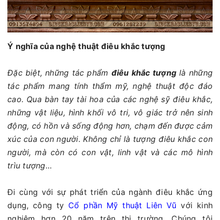
Ý nghĩa của nghệ thuật điêu khắc tượng
Đặc biệt, những tác phẩm
điêu khắc tượng
là những
tác phẩm mang tính thẩm mỹ, nghệ thuật độc đáo
cao. Qua bàn tay tài hoa của các nghệ sỹ điêu khắc,
những vật liệu, hình khối vô tri, vô giác trở nên sinh
động, có hồn và sống động hơn, chạm đến được cảm
xúc của con người. Không chỉ là tượng điêu khắc con
người, mà còn có con vật, linh vật và các mô hình
trìu tượng…
Đi cùng với sự phát triển của ngành điêu khắc ứng
dụng, công ty
Cổ phần Mỹ thuật Liên Vũ
với kinh
nghiệm hơn 20 năm trên thị trường. Chúng tôi