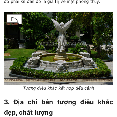
đó phải kể đến đó là giá trị về mặt phong thủy.
Tượng điêu khắc kết hợp tiểu cảnh
3. Địa chỉ bán tượng điêu khắc
đẹp, chất lượng