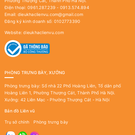
Phường Thượng Cát, Thành Phố Hà Nội.
Điện thoại: 0961.287.239 - 0913.574.894
Email:
dieukhaclienvu.com@gmail.com
Đăng ký kinh doanh số: 0102773390
Website:
dieukhaclienvu.com
PHÒNG TRƯNG BÀY, XƯỞNG
Phòng trưng bày: Số nhà 22 Phố Hoàng Liên, Tổ dân phố
Hoàng Liên 1, Phường Thượng Cát, Thành Phố Hà Nội.
Xưởng: 42 Liên Mạc - Phường Thượng Cát - Hà Nội
Bản đồ Liên vũ
Trụ sở chính
Phòng trưng bày