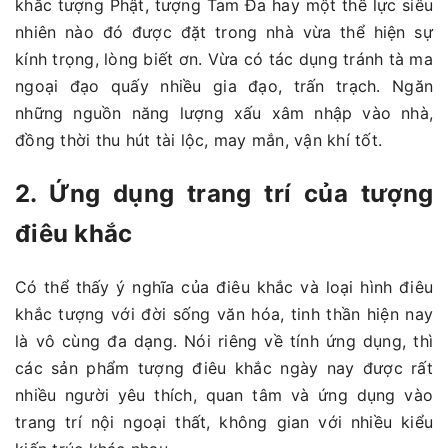
khắc tượng Phật, tượng Tam Đa hay một thế lực siêu
nhiên nào đó được đặt trong nhà vừa thể hiện sự
kính trọng, lòng biết ơn. Vừa có tác dụng tránh tà ma
ngoại đạo quấy nhiều gia đạo, trấn trạch. Ngăn
những nguồn năng lượng xấu xâm nhập vào nhà,
đồng thời thu hút tài lộc, may mắn, vận khí tốt.
2. Ứng dụng trang trí của tượng
điêu khắc
Có thể thấy ý nghĩa của điêu khắc và loại hình điêu
khắc tượng với đời sống văn hóa, tinh thần hiện nay
là vô cùng đa dạng. Nói riêng về tính ứng dụng, thì
các sản phẩm tượng điêu khắc ngày nay được rất
nhiều người yêu thích, quan tâm và ứng dụng vào
trang trí nội ngoại thất, không gian với nhiều kiểu