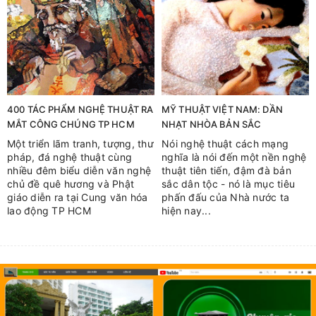
400 TÁC PHẨM NGHỆ THUẬT RA
MỸ THUẬT VIỆT NAM: DẦN
MẮT CÔNG CHÚNG TP HCM
NHẠT NHÒA BẢN SẮC
Một triển lãm tranh, tượng, thư
Nói nghệ thuật cách mạng
pháp, đá nghệ thuật cùng
nghĩa là nói đến một nền nghệ
nhiều đêm biểu diễn văn nghệ
thuật tiên tiến, đậm đà bản
chủ đề quê hương và Phật
sắc dân tộc - nó là mục tiêu
giáo diễn ra tại Cung văn hóa
phấn đấu của Nhà nước ta
lao động TP HCM
hiện nay...