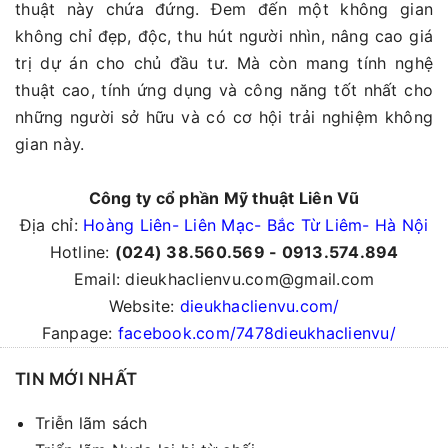
thuật này chứa đứng. Đem đến một không gian
không chỉ đẹp, độc, thu hút người nhìn, nâng cao giá
trị dự án cho chủ đầu tư. Mà còn mang tính nghệ
thuật cao, tính ứng dụng và công năng tốt nhất cho
những người sở hữu và có cơ hội trải nghiệm không
gian này.
Công ty cổ phần Mỹ thuật Liên Vũ
Địa chỉ:
Hoàng Liên- Liên Mạc- Bắc Từ Liêm- Hà Nội
Hotline:
(024) 38.560.569 - 0913.574.894
Email: dieukhaclienvu.com@gmail.com
Website:
dieukhaclienvu.com/
Fanpage:
facebook.com/7478dieukhaclienvu/
TIN MỚI NHẤT
Triễn lãm sách