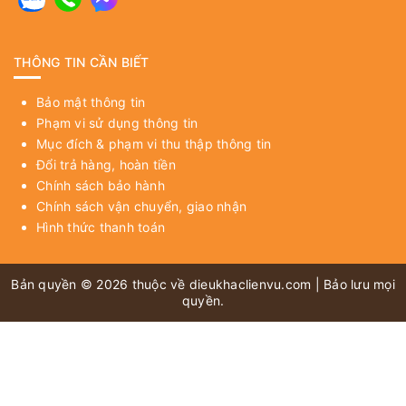
THÔNG TIN CẦN BIẾT
Bảo mật thông tin
Phạm vi sử dụng thông tin
Mục đích & phạm vi thu thập thông tin
Đổi trả hàng, hoàn tiền
Chính sách bảo hành
Chính sách vận chuyển, giao nhận
Hình thức thanh toán
Bản quyền © 2026 thuộc về
dieukhaclienvu.com
| Bảo lưu mọi
quyền.