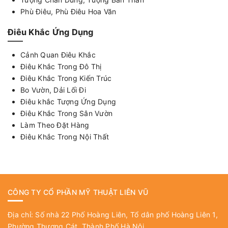
Phù Điêu, Phù Điêu Hoa Văn
Điêu Khắc Ứng Dụng
Cảnh Quan Điêu Khắc
Điêu Khắc Trong Đô Thị
Điêu Khắc Trong Kiến Trúc
Bo Vườn, Dải Lối Đi
Điêu khắc Tượng Ứng Dụng
Điêu Khắc Trong Sân Vườn
Làm Theo Đặt Hàng
Điêu Khắc Trong Nội Thất
CÔNG TY CỔ PHẦN MỸ THUẬT LIÊN VŨ
Địa chỉ: Số nhà 22 Phố Hoàng Liên, Tổ dân phố Hoàng Liên 1,
Phường Thượng Cát, Thành Phố Hà Nội.