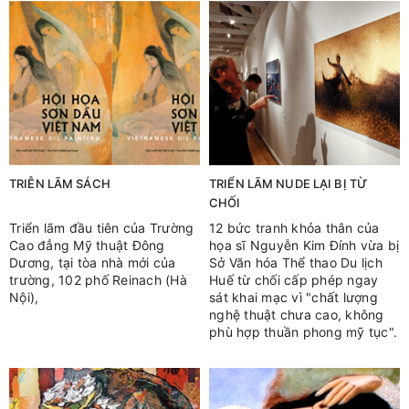
TRIỄN LÃM SÁCH
TRIỂN LÃM NUDE LẠI BỊ TỪ
CHỐI
Triển lãm đầu tiên của Trường
12 bức tranh khỏa thân của
Cao đẳng Mỹ thuật Đông
họa sĩ Nguyễn Kim Đính vừa bị
Dương, tại tòa nhà mới của
Sở Văn hóa Thể thao Du lịch
trường, 102 phố Reinach (Hà
Huế từ chối cấp phép ngay
Nội),
sát khai mạc vì "chất lượng
nghệ thuật chưa cao, không
phù hợp thuần phong mỹ tục".