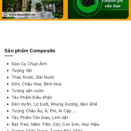
Sản phẩm Composite
Đạo Cụ Chụp Ảnh
Tượng Vật
Thác Nước, Đài Nước
Đôn, Chậu Hoa, Bình Hoa
Tượng sân vườn
Tác Phẩm Điêu Khắc
Đèn Vườn, Lò Sưởi, Khung Gương, Bàn Ghế
Tượng Châu Âu, Á, Phi, Ai Cập ...
Tác Phẩm Tôn Giáo, Linh Vật
Bát Treo, Mâm Trần, Cột, Con Sơn, Huy Hiệu
Tượng Chân Dung, Tượng Bán Thân