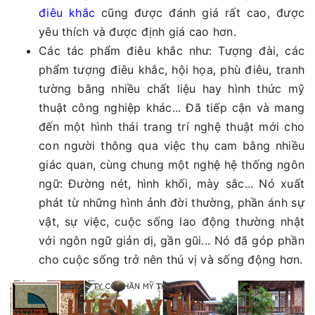
điêu khắc
cũng được đánh giá rất cao, được
yêu thích và được định giá cao hơn.
Các tác phẩm điêu khắc như: Tượng đài, các
phẩm tượng điêu khắc, hội họa, phù điêu, tranh
tường bằng nhiều chất liệu hay hình thức mỹ
thuật công nghiệp khác... Đã tiếp cận và mang
đến một hình thái trang trí nghệ thuật mới cho
con người thông qua việc thụ cam bằng nhiều
giác quan, cùng chung một nghệ hệ thống ngôn
ngữ: Đường nét, hình khối, mày sắc... Nó xuất
phát từ những hình ảnh đời thường, phần ánh sự
vật, sự việc, cuộc sống lao động thường nhật
với ngôn ngữ giản dị, gần gũi... Nó đã góp phần
cho cuộc sống trở nên thú vị và sống động hơn.