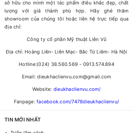
sở hữu cho mình một tác phẩm điêu khắc đẹp, chất
lượng với giá thành phù hợp. Hãy ghé thăm
showroom của chúng tôi hoặc liên hệ trực tiếp qua
địa chỉ:
Công ty cổ phần Mỹ thuật Liên Vũ
Địa chỉ: Hoàng Liên- Liên Mạc- Bắc Từ Liêm- Hà Nội
Hotline:(024) 38.560.569 - 0913.574.894
Email: dieukhaclienvu.com@gmail.com
Website:
dieukhaclienvu.com/
Fanpage:
facebook.com/7478dieukhaclienvu/
TIN MỚI NHẤT
Triễn lãm sách