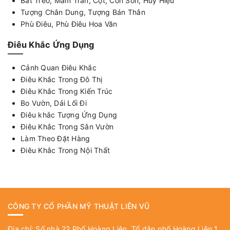
Bát Treo, Mâm Trần, Cột, Con Sơn, Huy Hiệu
Tượng Chân Dung, Tượng Bán Thân
Phù Điêu, Phù Điêu Hoa Văn
Điêu Khắc Ứng Dụng
Cảnh Quan Điêu Khắc
Điêu Khắc Trong Đô Thị
Điêu Khắc Trong Kiến Trúc
Bo Vườn, Dải Lối Đi
Điêu khắc Tượng Ứng Dụng
Điêu Khắc Trong Sân Vườn
Làm Theo Đặt Hàng
Điêu Khắc Trong Nội Thất
CÔNG TY CỔ PHẦN MỸ THUẬT LIÊN VŨ
Địa chỉ: Số nhà 22 Phố Hoàng Liên, Tổ dân phố Hoàng Liên 1,