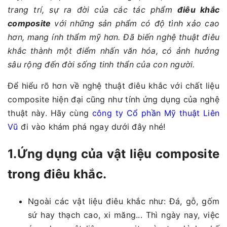
trang trí, sự ra đời của các tác phẩm
điêu khắc
composite
với những sản phẩm có độ tình xảo cao
hơn, mang ính thẩm mỹ hơn. Đã biến nghệ thuật điêu
khắc thành một điểm nhấn văn hóa, có ảnh hưởng
sâu rộng đến đời sống tinh thẩn của con người.
Để hiểu rõ hơn về nghệ thuật điêu khắc với chất liệu
composite hiện đại cũng như tính ứng dụng của nghệ
thuật này. Hãy cùng
công ty Cổ phần Mỹ thuật Liên
Vũ
đi vào khám phá ngay dưới đây nhé!
1.Ứng dụng của vật liệu composite
trong điêu khắc.
Ngoài các vật liệu điêu khắc như: Đá, gỗ, gốm
sứ hay thạch cao, xi măng... Thì ngày nay, việc