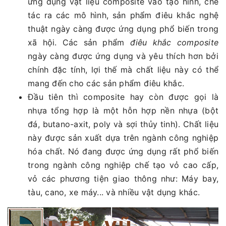
ứng dụng vật liệu composite vào tạo hình, chế
tác ra các mô hình, sản phẩm điêu khắc nghệ
thuật ngày càng được ứng dụng phổ biến trong
xã hội. Các sản phẩm
điêu khắc composite
ngày càng được ứng dụng và yêu thích hơn bởi
chính đặc tính, lợi thế mà chất liệu này có thể
mang đến cho các sản phẩm điêu khắc.
Đầu tiên thì composite hay còn được gọi là
nhựa tổng hợp là một hỗn hợp nền nhựa (bột
đá, butano-axit, poly và sợi thủy tinh). Chất liệu
này được sản xuất dựa trên ngành công nghiệp
hóa chất. Nó đang được ứng dụng rất phổ biến
trong ngành công nghiệp chế tạo vỏ cao cấp,
vỏ các phương tiện giao thông như: Máy bay,
tàu, cano, xe máy... và nhiều vật dụng khác.