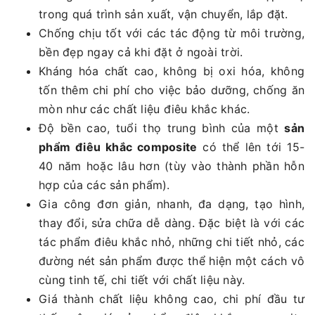
trong quá trình sản xuất, vận chuyển, lắp đặt.
Chống chịu tốt với các tác động từ môi trường,
bền đẹp ngay cả khi đặt ở ngoài trời.
Kháng hóa chất cao, không bị oxi hóa, không
tốn thêm chi phí cho việc bảo dưỡng, chống ăn
mòn như các chất liệu điêu khắc khác.
Độ bền cao, tuổi thọ trung bình của một
sản
phẩm điêu khắc composite
có thể lên tới 15-
40 năm hoặc lâu hơn (tùy vào thành phần hỗn
hợp của các sản phẩm).
Gia công đơn giản, nhanh, đa dạng, tạo hình,
thay đổi, sửa chữa dễ dàng. Đặc biệt là với các
tác phẩm điêu khắc nhỏ, những chi tiết nhỏ, các
đường nét sản phẩm được thể hiện một cách vô
cùng tinh tế, chi tiết với chất liệu này.
Giá thành chất liệu không cao, chi phí đầu tư