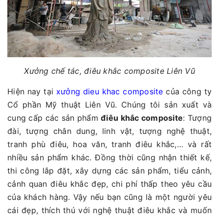
Xưởng chế tác, điêu khắc composite Liên Vũ
Hiện nay tại
xưởng dieu khac composite
của công ty
Cổ phần Mỹ thuật Liên Vũ. Chúng tôi sản xuất và
cung cấp các sản phẩm
điêu khắc composite
: Tượng
đài, tượng chân dung, linh vật, tượng nghệ thuật,
tranh phù điêu, hoa văn, tranh điêu khắc,… và rất
nhiều sản phẩm khác. Đồng thời cũng nhận thiết kế,
thi công lắp đặt, xây dựng các sản phẩm, tiểu cảnh,
cảnh quan điêu khắc đẹp, chi phí thấp theo yêu cầu
của khách hàng. Vậy nếu bạn cũng là một người yêu
cái đẹp, thích thú với nghệ thuật điêu khắc và muốn