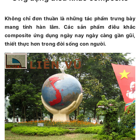
Không chỉ đơn thuần là những tác phẩm trưng bày
mang tính hàn lâm. Các sản phẩm điêu khắc
composite ứng dụng ngày nay ngày càng gần gũi,
thiết thực hơn trong đời sống con người.