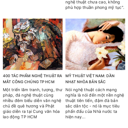
nghệ thuật chưa cao, không
phù hợp thuần phong mỹ tục".
400 TÁC PHẨM NGHỆ THUẬT RA
MỸ THUẬT VIỆT NAM: DẦN
MẮT CÔNG CHÚNG TP HCM
NHẠT NHÒA BẢN SẮC
Một triển lãm tranh, tượng, thư
Nói nghệ thuật cách mạng
pháp, đá nghệ thuật cùng
nghĩa là nói đến một nền nghệ
nhiều đêm biểu diễn văn nghệ
thuật tiên tiến, đậm đà bản
chủ đề quê hương và Phật
sắc dân tộc - nó là mục tiêu
giáo diễn ra tại Cung văn hóa
phấn đấu của Nhà nước ta
lao động TP HCM
hiện nay...