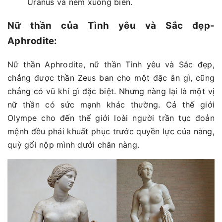
Uranus và ném xuống biển.
Nữ thần của Tình yêu và Sắc đẹp-
Aphrodite:
Nữ thần Aphrodite, nữ thần Tình yêu và Sắc đẹp,
chẳng được thần Zeus ban cho một đặc ân gì, cũng
chẳng có vũ khí gì đặc biệt. Nhưng nàng lại là một vị
nữ thần có sức mạnh khác thường. Cả thế giới
Olympe cho đến thế giới loài người trần tục đoản
mệnh đều phải khuất phục trước quyền lực của nàng,
quỳ gối nộp mình dưới chân nàng.