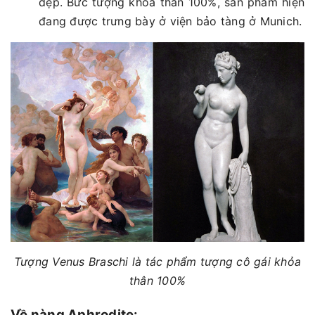
đẹp. Bức tượng khỏa thân 100%, sản phẩm hiện
đang được trưng bày ở viện bảo tàng ở Munich.
Tượng Venus Braschi là tác phẩm tượng cô gái khỏa
thân 100%
Về nàng Aphrodite: