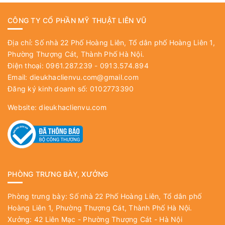
CÔNG TY CỔ PHẦN MỸ THUẬT LIÊN VŨ
Địa chỉ: Số nhà 22 Phố Hoàng Liên, Tổ dân phố Hoàng Liên 1,
Phường Thượng Cát, Thành Phố Hà Nội.
Điện thoại: 0961.287.239 - 0913.574.894
Email:
dieukhaclienvu.com@gmail.com
Đăng ký kinh doanh số: 0102773390
Website:
dieukhaclienvu.com
PHÒNG TRƯNG BÀY, XƯỞNG
Phòng trưng bày: Số nhà 22 Phố Hoàng Liên, Tổ dân phố
Hoàng Liên 1, Phường Thượng Cát, Thành Phố Hà Nội.
Xưởng: 42 Liên Mạc - Phường Thượng Cát - Hà Nội