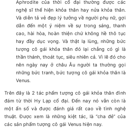
Aphrodite của thời cổ đại thường được các
nghệ sĩ thể hiện khỏa thân hay nửa khỏa thân.
Và diễn tả vẻ đẹp lý tưởng về người phụ nữ, gợi
dẫn đến một ý niệm về sự trong sáng, thanh
cao, hài hòa, hoàn thiện chứ không hề thô tục
hay đầy dục vọng. Và thật lạ lùng, những bức
tượng cô gái khỏa thân đó lại chẳng có gì là
thần thánh, thoát tục, siêu nhiên cả. Vì lẽ đó cho
nên ngày nay ở châu Âu người ta thường gọi
những bức tranh, bức tượng cô gái khỏa thân là
Venus.
Trên đây là 2 tác phẩm tượng cô gái khỏa thân đình
đám từ thời Hy Lạp cổ đại. Đến nay nó vẫn còn là
một ẩn số và được đánh giá rất cao về tình nghệ
thuật. Được xem là những kiệt tác, là “cha đẻ” của
các sản phẩm tượng cô gái Venus hiện nay.