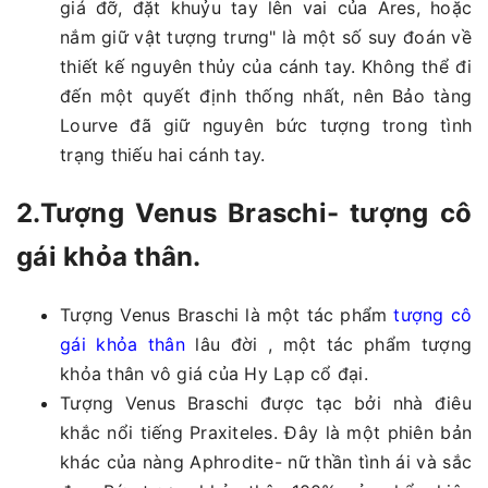
giá đỡ, đặt khuỷu tay lên vai của Ares, hoặc
nắm giữ vật tượng trưng" là một số suy đoán về
thiết kế nguyên thủy của cánh tay. Không thể đi
đến một quyết định thống nhất, nên Bảo tàng
Lourve đã giữ nguyên bức tượng trong tình
trạng thiếu hai cánh tay.
2.Tượng Venus Braschi- tượng cô
gái khỏa thân.
Tượng Venus Braschi là một tác phẩm
tượng cô
gái khỏa thân
lâu đời , một tác phẩm tượng
khỏa thân vô giá của Hy Lạp cổ đại.
Tượng Venus Braschi được tạc bởi nhà điêu
khắc nổi tiếng Praxiteles. Đây là một phiên bản
khác của nàng Aphrodite- nữ thần tình ái và sắc