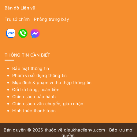
Bản đồ Liên vũ
Trụ sở chính
Phòng trưng bày
THÔNG TIN CẦN BIẾT
Bảo mật thông tin
Phạm vi sử dụng thông tin
Mục đích & phạm vi thu thập thông tin
Đổi trả hàng, hoàn tiền
Chính sách bảo hành
Chính sách vận chuyển, giao nhận
Hình thức thanh toán
Bản quyền © 2026 thuộc về
dieukhaclienvu.com
| Bảo lưu mọi
quyền.