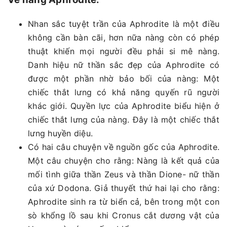
Nhan sắc tuyệt trần của Aphrodite là một điều
không cần bàn cãi, hơn nữa nàng còn có phép
thuật khiến mọi người đều phải si mê nàng.
Danh hiệu nữ thần sắc đẹp của Aphrodite có
được một phần nhờ bảo bối của nàng: Một
chiếc thắt lưng có khả năng quyến rũ người
khác giới. Quyền lực của Aphrodite biểu hiện ở
chiếc thắt lưng của nàng. Đây là một chiếc thắt
lưng huyền diệu.
Có hai câu chuyện về nguồn gốc của Aphrodite.
Một câu chuyện cho rằng: Nàng là kết quả của
mối tình giữa thần Zeus và thần Dione- nữ thần
của xứ Dodona. Giả thuyết thứ hai lại cho rằng:
Aphrodite sinh ra từ biển cả, bên trong một con
sò khổng lồ sau khi Cronus cắt dương vật của