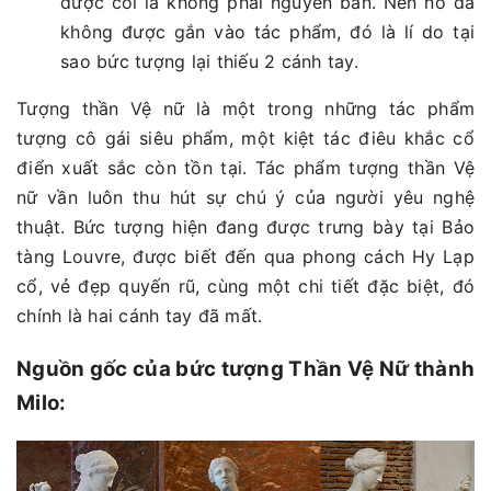
được coi là không phải nguyên bản. Nên nó đã
không được gắn vào tác phẩm, đó là lí do tại
sao bức tượng lại thiếu 2 cánh tay.
Tượng thần Vệ nữ là một trong những tác phẩm
tượng cô gái siêu phẩm, một kiệt tác điêu khắc cổ
điển xuất sắc còn tồn tại. Tác phẩm tượng thần Vệ
nữ vần luôn thu hút sự chú ý của người yêu nghệ
thuật. Bức tượng hiện đang được trưng bày tại Bảo
tàng Louvre, được biết đến qua phong cách Hy Lạp
cổ, vẻ đẹp quyến rũ, cùng một chi tiết đặc biệt, đó
chính là hai cánh tay đã mất.
Nguồn gốc của bức tượng Thần Vệ Nữ thành
Milo: