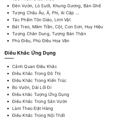
Đèn Vườn, Lò Sưởi, Khung Gương, Bàn Ghế
Tượng Châu Âu, Á, Phi, Ai Cập ...
Tác Phẩm Tôn Giáo, Linh Vật
Bát Treo, Mâm Trần, Cột, Con Sơn, Huy Hiệu
Tượng Chân Dung, Tượng Bán Thân
Phù Điêu, Phù Điêu Hoa Văn
Điêu Khắc Ứng Dụng
Cảnh Quan Điêu Khắc
Điêu Khắc Trong Đô Thị
Điêu Khắc Trong Kiến Trúc
Bo Vườn, Dải Lối Đi
Điêu khắc Tượng Ứng Dụng
Điêu Khắc Trong Sân Vườn
Làm Theo Đặt Hàng
Điêu Khắc Trong Nội Thất