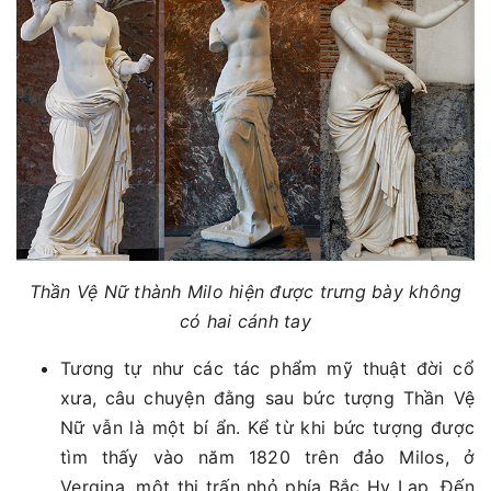
Thần Vệ Nữ thành Milo hiện được trưng bày không
có hai cánh tay
Tương tự như các tác phẩm mỹ thuật đời cổ
xưa, câu chuyện đằng sau bức tượng Thần Vệ
Nữ vẫn là một bí ẩn. Kể từ khi bức tượng được
tìm thấy vào năm 1820 trên đảo Milos, ở
Vergina, một thị trấn nhỏ phía Bắc Hy Lạp. Đến