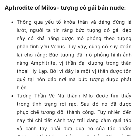
Aphrodite of Milos- tượng cô gái bán nude:
Thông qua yếu tố khỏa thân và dáng đứng lả
lướt, người ta tin rằng bức tượng cô gái đẹp
này có khả năng được mô phỏng theo tượng
phần tình yêu Venus. Tuy vậy, cũng có suy đoán
lại cho rằng: Bức tượng đã mô phỏng hình ảnh
nàng Amphitrite, vị thần đại dương trong thần
thoại Hy Lạp. Bởi vì đây là một vị thần được tôn
quý tại hòn đảo nơi mà bức tượng được phát
hiện.
Tượng Thần Vệ Nữ thành Milo được tìm thấy
trong tình trạng rời rạc. Sau đó nó đã được
phục chế tương đối thành công. Tuy nhiên đến
nay thì chi tiết cánh tay trái đang cầm quả táo
và cánh tay phải đưa qua eo của tác phẩm