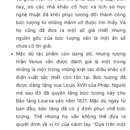
nay, dù các nhà khảo cổ học và lịch sử học
nghệ thuật đã khôi phục tương đối thành công
bức tượng từ những mảnh vỡ được tìm thấy. Và
họ cũng đã đưa ra một số giả thiết nhưng
nguồn gốc của bức tượng vẫn là một ẩn số
chưa có lời giải.
Mặc dù tác phẩm còn dang dở, nhưng tượng
thần Venus vẫn được đánh giá là một trong
những là một trong những kiệt tác điêu khắc cổ
điển xuất sắc nhất còn tồn tại. Bức tượng đã
được dâng tặng vua Louis XVIII của Pháp. Người
mà sau đó đã quyên tặng bức tượng này cho
Bảo tàng Lourve vào năm 1821. Mặc dù ngay từ
ban đầu, bảo tàng đã có ý định phục chế bức
tượng. Thế nhưng họ vẫn không thể đưa ra
quyết định về vị trí của cánh tay. "Dựa trên một