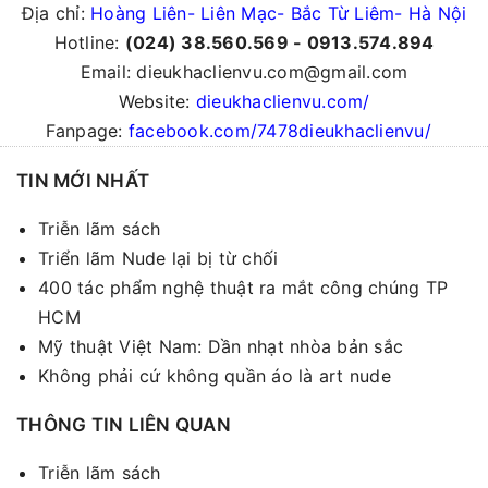
Địa chỉ:
Hoàng Liên- Liên Mạc- Bắc Từ Liêm- Hà Nội
Hotline:
(024) 38.560.569 - 0913.574.894
Email: dieukhaclienvu.com@gmail.com
Website:
dieukhaclienvu.com/
Fanpage:
facebook.com/7478dieukhaclienvu/
TIN MỚI NHẤT
Triễn lãm sách
Triển lãm Nude lại bị từ chối
400 tác phẩm nghệ thuật ra mắt công chúng TP
HCM
Mỹ thuật Việt Nam: Dần nhạt nhòa bản sắc
Không phải cứ không quần áo là art nude
THÔNG TIN LIÊN QUAN
Triễn lãm sách