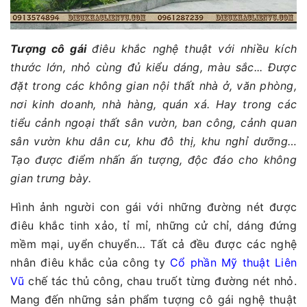
Tượng cô gái
điêu khắc nghệ thuật với nhiều kích
thước lớn, nhỏ cùng đủ kiểu dáng, màu sắc... Được
đặt trong các không gian nội thất nhà ở, văn phòng,
nơi kinh doanh, nhà hàng, quán xá. Hay trong các
tiểu cảnh ngoại thất sân vườn, ban công, cảnh quan
sân vườn khu dân cư, khu đô thị, khu nghỉ dưỡng…
Tạo được điểm nhấn ấn tượng, độc đáo cho không
gian trưng bày.
Hình ảnh người con gái với những đường nét được
điêu khắc tinh xảo, tỉ mỉ, những cử chỉ, dáng đứng
mềm mại, uyển chuyển… Tất cả đều được các nghệ
nhân điêu khắc của công ty
Cổ phần Mỹ thuật Liên
Vũ
chế tác thủ công, chau truốt từng đường nét nhỏ.
Mang đến những sản phẩm tượng cô gái nghệ thuật