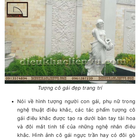
Tượng cô gái đẹp trang trí
Nói về hình tượng người con gái, phụ nữ trong
nghệ thuật điêu khắc, các tác phẩm tượng cô
gái điêu khắc được tạo ra dưới bàn tay tài hoa
và đôi mắt tinh tế của những nghệ nhân điêu
khắc. Hình ảnh cô gái ngực trần hay có đôi gò