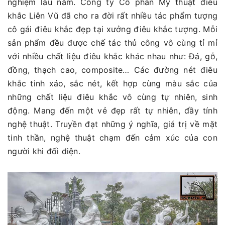
nghiệm lâu năm. Công ty Cổ phần Mỹ thuật điêu
khắc Liên Vũ đã cho ra đời rất nhiều tác phẩm tượng
cô gái điêu khắc đẹp tại xưởng điêu khắc tượng. Mỗi
sản phẩm đều được chế tác thủ công vô cùng tỉ mỉ
với nhiều chất liệu điêu khắc khác nhau như: Đá, gỗ,
đồng, thạch cao, composite… Các đường nét điêu
khắc tinh xảo, sắc nét, kết hợp cùng màu sắc của
những chất liệu điêu khắc vô cùng tự nhiên, sinh
động. Mang đến một vẻ đẹp rất tự nhiên, đầy tính
nghệ thuật. Truyền đạt những ý nghĩa, giá trị về mặt
tinh thần, nghệ thuật chạm đến cảm xúc của con
người khi đối diện.