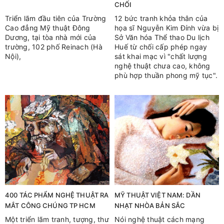
CHỐI
Triển lãm đầu tiên của Trường
12 bức tranh khỏa thân của
Cao đẳng Mỹ thuật Đông
họa sĩ Nguyễn Kim Đính vừa bị
Dương, tại tòa nhà mới của
Sở Văn hóa Thể thao Du lịch
trường, 102 phố Reinach (Hà
Huế từ chối cấp phép ngay
Nội),
sát khai mạc vì "chất lượng
nghệ thuật chưa cao, không
phù hợp thuần phong mỹ tục".
400 TÁC PHẨM NGHỆ THUẬT RA
MỸ THUẬT VIỆT NAM: DẦN
MẮT CÔNG CHÚNG TP HCM
NHẠT NHÒA BẢN SẮC
Một triển lãm tranh, tượng, thư
Nói nghệ thuật cách mạng