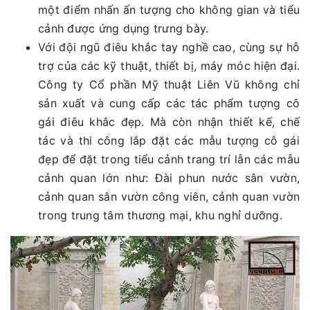
một điểm nhấn ấn tượng cho không gian và tiểu
cảnh được ứng dụng trưng bày.
Với đội ngũ điêu khắc tay nghề cao, cùng sự hỗ
trợ của các kỹ thuật, thiết bị, máy móc hiện đại.
Công ty Cổ phần Mỹ thuật Liên Vũ không chỉ
sản xuất và cung cấp các tác phẩm tượng cô
gái điêu khắc đẹp. Mà còn nhận thiết kế, chế
tác và thi công lắp đặt các mẫu tượng cô gái
đẹp để đặt trong tiểu cảnh trang trí lẫn các mẫu
cảnh quan lớn như: Đài phun nước sân vườn,
cảnh quan sân vườn công viên, cảnh quan vườn
trong trung tâm thương mại, khu nghỉ dưỡng.