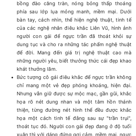
bồng đào căng tràn, nóng bỏng thấp thoáng
phía sau lớp lụa mỏng manh, mềm mại. Dưới
bàn tay, cách nhìn, thể hiện nghệ thuật, tinh tế
của các nghệ nhân điêu khắc Liên Vũ, hình ảnh
người con gái để ngực trần đã thoát khỏi sự
dung tục và cho ra những tác phẩm nghệ thuật
để đời. Mang đến giá trị nghệ thuật cao mà
những người yêu, biết thưởng thức cái đẹp khao
khát thưởng lãm.
Bức tượng cô gái điêu khắc để ngực trần không
chỉ mang một vẻ đẹp phóng khoáng, hiện đại.
Nhưng vẫn giữ được sự mộc mạc, gần gũi, khắc
họa rõ nét dung nhan và một tâm hồn thánh
thiện, từng đường nét hình thể đều được khắc
họa một cách tinh tế đằng sau sự "trần trụi",
thoát tục đó. Người con gái đẹp đang ở độ tuổi
xuân thì với dáng đứng gợi cảm, mềm mại, ngực