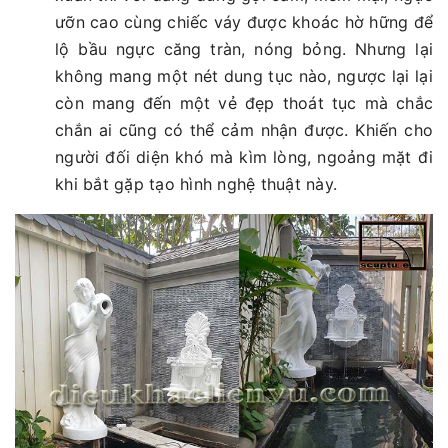
ưỡn cao cùng chiếc váy được khoác hờ hững để
lộ bầu ngực căng tràn, nóng bỏng. Nhưng lại
không mang một nét dung tục nào, ngược lại lại
còn mang đến một vẻ đẹp thoát tục mà chắc
chắn ai cũng có thể cảm nhận được. Khiến cho
người đối diện khó mà kìm lòng, ngoảng mặt đi
khi bắt gặp tạo hình nghệ thuật này.