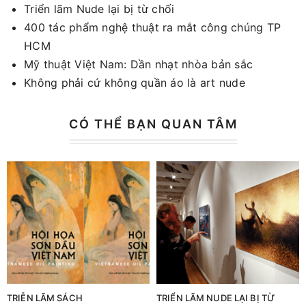
Triển lãm Nude lại bị từ chối
400 tác phẩm nghệ thuật ra mắt công chúng TP
HCM
Mỹ thuật Việt Nam: Dần nhạt nhòa bản sắc
Không phải cứ không quần áo là art nude
CÓ THỂ BẠN QUAN TÂM
TRIỄN LÃM SÁCH
TRIỂN LÃM NUDE LẠI BỊ TỪ