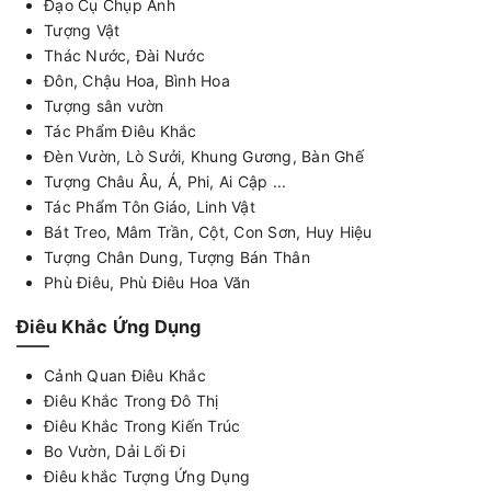
Đạo Cụ Chụp Ảnh
Tượng Vật
Thác Nước, Đài Nước
Đôn, Chậu Hoa, Bình Hoa
Tượng sân vườn
Tác Phẩm Điêu Khắc
Đèn Vườn, Lò Sưởi, Khung Gương, Bàn Ghế
Tượng Châu Âu, Á, Phi, Ai Cập ...
Tác Phẩm Tôn Giáo, Linh Vật
Bát Treo, Mâm Trần, Cột, Con Sơn, Huy Hiệu
Tượng Chân Dung, Tượng Bán Thân
Phù Điêu, Phù Điêu Hoa Văn
Điêu Khắc Ứng Dụng
Cảnh Quan Điêu Khắc
Điêu Khắc Trong Đô Thị
Điêu Khắc Trong Kiến Trúc
Bo Vườn, Dải Lối Đi
Điêu khắc Tượng Ứng Dụng