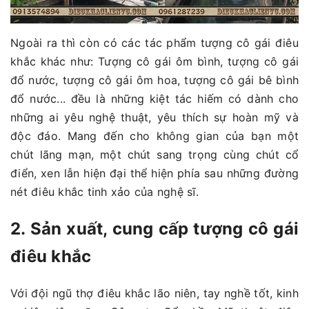
Ngoài ra thì còn có các tác phẩm tượng cô gái điêu
khắc khác như: Tượng cô gái ôm bình, tượng cô gái
đổ nước, tượng cô gái ôm hoa, tượng cô gái bê bình
đổ nước... đều là những kiệt tác hiếm có dành cho
những ai yêu nghệ thuật, yêu thích sự hoàn mỹ và
độc đáo. Mang đến cho không gian của bạn một
chút lãng mạn, một chút sang trọng cùng chút cổ
điển, xen lẫn hiện đại thể hiện phía sau những đường
nét điêu khắc tinh xảo của nghệ sĩ.
2. Sản xuất, cung cấp tượng cô gái
điêu khắc
Với đội ngũ thợ điêu khắc lão niên, tay nghề tốt, kinh