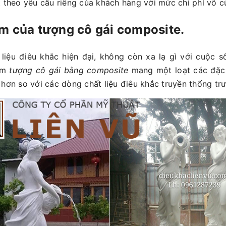
t theo yêu cầu riêng của khách hàng với mức chi phí vô c
m của tượng cô gái composite.
liệu điêu khắc hiện đại, không còn xa lạ gì với cuộc s
ẩm
tượng cô gái bằng composite
mang một loạt các đặc t
 hơn so với các dòng chất liệu điêu khắc truyền thống tr