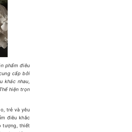
ản phẩm điêu
 cung cấp bởi
u khác nhau,
Thể hiện trọn
o, trẻ và yêu
ẩm điêu khắc
tượng, thiết