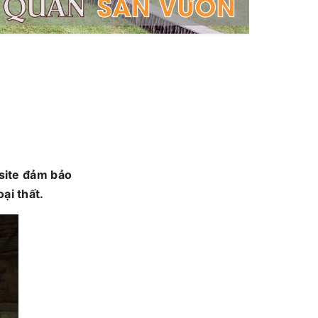
site đảm bảo
ại thất.