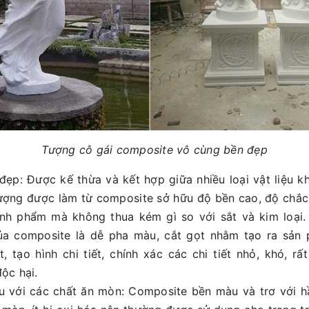
Tượng cô gái composite vô cùng bền đẹp
đẹp: Được kế thừa và kết hợp giữa nhiều loại vật liệu k
ợng được làm từ composite sở hữu độ bền cao, độ chắc 
nh phẩm mà không thua kém gì so với sắt và kim loại.
ủa composite là dễ pha màu, cắt gọt nhằm tạo ra sản
, tạo hình chi tiết, chính xác các chi tiết nhỏ, khó, rấ
ộc hại.
 với các chất ăn mòn: Composite bền màu và trơ với h