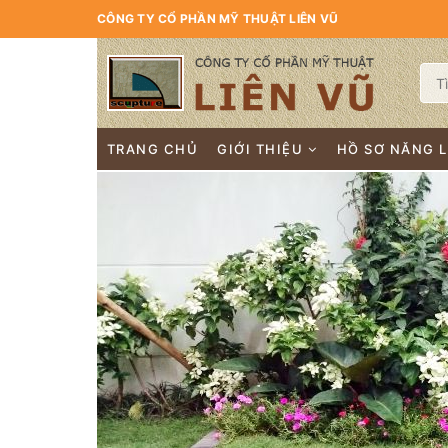
CÔNG TY CỔ PHẦN MỸ THUẬT LIÊN VŨ
TRANG CHỦ
GIỚI THIỆU
HỒ SƠ NĂNG 