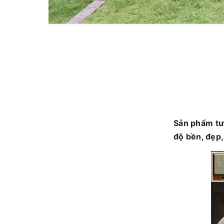
Sản phẩm tư
độ bền, đẹp,