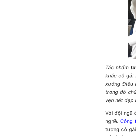
Tác phẩm
tư
khắc cô gái 
xưởng Điêu 
trong đó chủ
vẹn nét đẹp 
Với đội ngũ 
nghề.
Công t
tượng cô gá