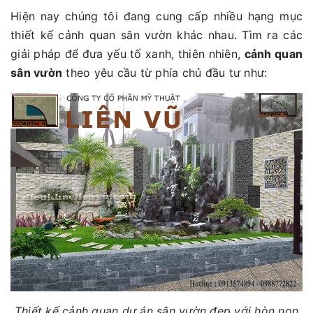
Hiện nay chúng tôi đang cung cấp nhiều hạng mục
thiết kế cảnh quan sân vườn khác nhau. Tìm ra các
giải pháp để đưa yếu tố xanh, thiên nhiên,
cảnh quan
sân vườn
theo yêu cầu từ phía chủ đầu tư như:
Thiết kế cảnh quan dự án sân vườn đẹp với hòn non