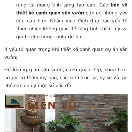
ràng và mang tính sáng tạo cao. Các
bản vẽ
thiết kế cảnh quan sân vườn
còn có những yêu
cầu cao hơn. Nhằm mục đích đưa các yếu tố
thiên nhiên không gian để tăng tính thẩm mỹ và
giá trị cho công trình/ dự án.
4 yếu tố quan trọng khi thiết kế cảnh quan dự án sân
vườn:
Để không gian sân vườn, cảnh quan đẹp, khoa học,
có giá trị thẩm mỹ cao, các kiến trúc sư, kỹ sư và gia
chủ cần chú ý một số vấn đề: