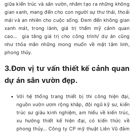
giữa kiến trúc và sân vườn, nhằm tạo ra những không
gian xanh, mang đến cho con người sự thư thái, thoải
mái và an nhiên cho cuộc sống. Đem đến không gian
xanh mát, trong lành, giá trị thẩm mỹ cảnh quan
cao... gia tăng giá trị cho công trình/ dự án cũng
như thỏa mãn những mong muốn về mặt tâm linh,
phong thủy.
3.Đơn vị tư vấn thiết kế cảnh quan
dự án sân vườn đẹp.
Với hệ thống trang thiết bị thi công hiện đại,
nguồn vườn ươm rộng khắp, đội ngũ kỹ sư, kiến
trúc sư giàu kinh nghiệm, am hiểu về kiến trúc,
xu hướng thiết kế hiện đại, có kiến thức về
phong thủy... Công ty CP mỹ thuật Liên Vũ đảm