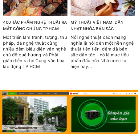
400 TÁC PHẨM NGHỆ THUẬT RA
MỸ THUẬT VIỆT NAM: DẦN
MẮT CÔNG CHÚNG TP HCM
NHẠT NHÒA BẢN SẮC
Một triển lãm tranh, tượng, thư
Nói nghệ thuật cách mạng
pháp, đá nghệ thuật cùng
nghĩa là nói đến một nền nghệ
nhiều đêm biểu diễn văn nghệ
thuật tiên tiến, đậm đà bản
chủ đề quê hương và Phật
sắc dân tộc - nó là mục tiêu
giáo diễn ra tại Cung văn hóa
phấn đấu của Nhà nước ta
lao động TP HCM
hiện nay...