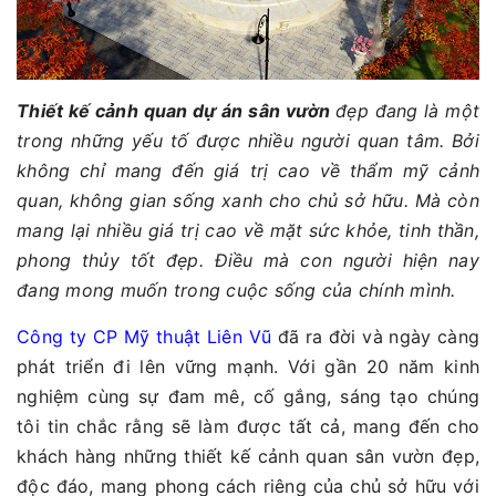
Thiết kế cảnh quan dự án sân vườn
đẹp đang là một
trong những yếu tố được nhiều người quan tâm. Bởi
không chỉ mang đến giá trị cao về thẩm mỹ cảnh
quan, không gian sống xanh cho chủ sở hữu. Mà còn
mang lại nhiều giá trị cao về mặt sức khỏe, tinh thần,
phong thủy tốt đẹp. Điều mà con người hiện nay
đang mong muốn trong cuộc sống của chính mình.
Công ty CP Mỹ thuật Liên Vũ
đã ra đời và ngày càng
phát triển đi lên vững mạnh. Với gần 20 năm kinh
nghiệm cùng sự đam mê, cố gắng, sáng tạo chúng
tôi tin chắc rằng sẽ làm được tất cả, mang đến cho
khách hàng những thiết kế cảnh quan sân vườn đẹp,
độc đáo, mang phong cách riêng của chủ sở hữu với