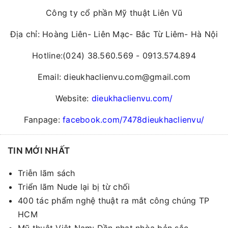
Công ty cổ phần Mỹ thuật Liên Vũ
Địa chỉ: Hoàng Liên- Liên Mạc- Bắc Từ Liêm- Hà Nội
Hotline:(024) 38.560.569 - 0913.574.894
Email: dieukhaclienvu.com@gmail.com
Website:
dieukhaclienvu.com/
Fanpage:
facebook.com/7478dieukhaclienvu/
TIN MỚI NHẤT
Triễn lãm sách
Triển lãm Nude lại bị từ chối
400 tác phẩm nghệ thuật ra mắt công chúng TP
HCM