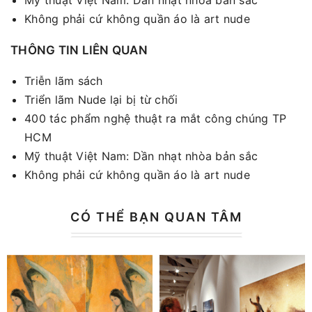
Mỹ thuật Việt Nam: Dần nhạt nhòa bản sắc
Không phải cứ không quần áo là art nude
THÔNG TIN LIÊN QUAN
Triễn lãm sách
Triển lãm Nude lại bị từ chối
400 tác phẩm nghệ thuật ra mắt công chúng TP
HCM
Mỹ thuật Việt Nam: Dần nhạt nhòa bản sắc
Không phải cứ không quần áo là art nude
CÓ THỂ BẠN QUAN TÂM