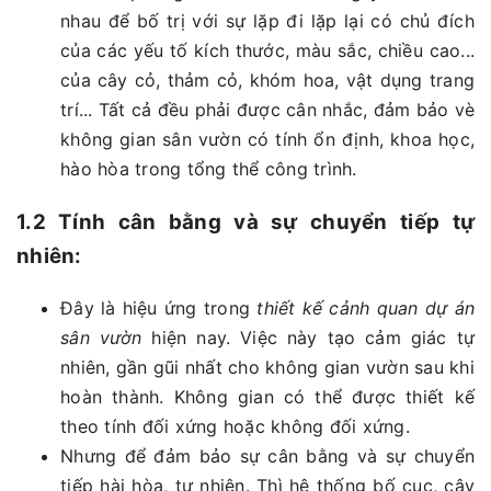
nhau để bố trị với sự lặp đi lặp lại có chủ đích
của các yếu tố kích thước, màu sắc, chiều cao...
của cây cỏ, thảm cỏ, khóm hoa, vật dụng trang
trí... Tất cả đều phải được cân nhắc, đảm bảo vè
không gian sân vườn có tính ổn định, khoa học,
hào hòa trong tổng thể công trình.
1.2 Tính cân bằng và sự chuyển tiếp tự
nhiên:
Đây là hiệu ứng trong
thiết kế cảnh quan dự án
sân vườn
hiện nay. Việc này tạo cảm giác tự
nhiên, gần gũi nhất cho không gian vườn sau khi
hoàn thành. Không gian có thể được thiết kế
theo tính đối xứng hoặc không đối xứng.
Nhưng để đảm bảo sự cân bằng và sự chuyển
tiếp hài hòa, tự nhiên. Thì hệ thống bố cục, cây