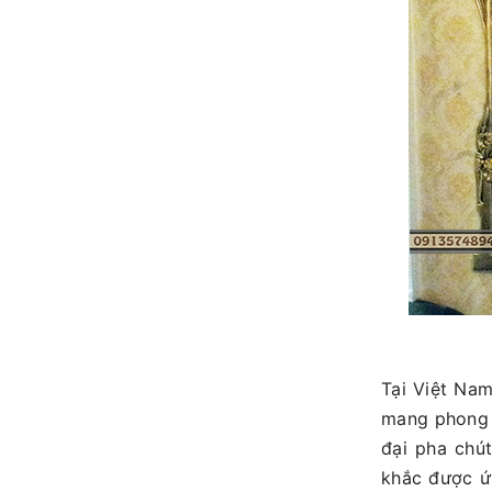
Tại Việt Na
mang phong 
đại pha chú
khắc được ứ