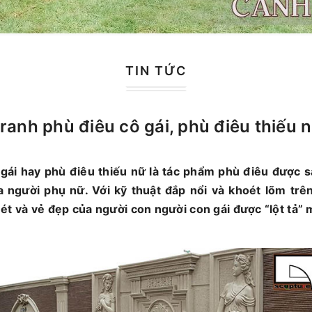
TIN TỨC
ranh phù điêu cô gái, phù điêu thiếu 
 gái hay phù điêu thiếu nữ là tác phẩm phù điêu được s
a người phụ nữ. Với kỹ thuật đắp nổi và khoét lõm trê
t và vẻ đẹp của người con người con gái được “lột tả” 