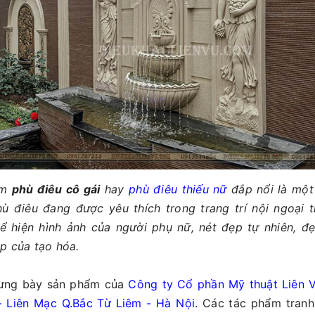
ẩm
phù điêu cô gái
hay
phù điêu thiếu nữ
đắp nổi là một
 điêu đang được yêu thích trong trang trí nội ngoại t
ể hiện hình ảnh của người phụ nữ, nét đẹp tự nhiên, đẹ
p của tạo hóa.
rưng bày sản phẩm của
Công ty Cổ phần Mỹ thuật Liên 
- Liên Mạc Q.Bắc Từ Liêm - Hà Nội
. Các tác phẩm tran