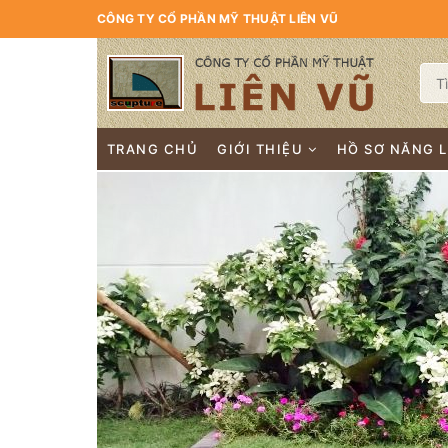
CÔNG TY CỔ PHẦN MỸ THUẬT LIÊN VŨ
TRANG CHỦ
GIỚI THIỆU
HỒ SƠ NĂNG 