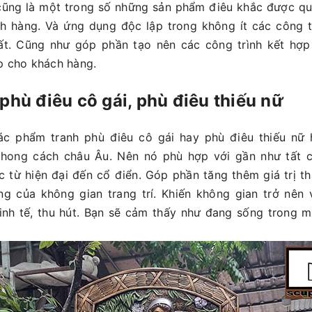
cũng là một trong số những sản phẩm điêu khắc được qu
h hàng. Và ứng dụng độc lập trong không ít các công tr
hất. Cũng như góp phần tạo nên các công trình kết hợp
p cho khách hàng.
 phù điêu cô gái, phù điêu thiếu nữ
ác phẩm tranh phù điêu cô gái hay phù điêu thiếu nữ 
ong cách châu Âu. Nên nó phù hợp với gần như tất 
úc từ hiện đại đến cổ điển. Góp phần tăng thêm giá trị 
ng của không gian trang trí. Khiến không gian trở nên 
inh tế, thu hút. Bạn sẽ cảm thấy như đang sống trong 