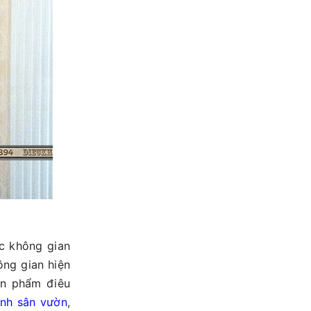
ác không gian
ng gian hiện
ản phẩm điêu
ảnh sân vườn
,