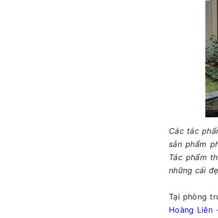
Các tác ph
sản phẩm phù
Tác phẩm th
những cái đẹ
Tại phòng t
Hoàng Liên 