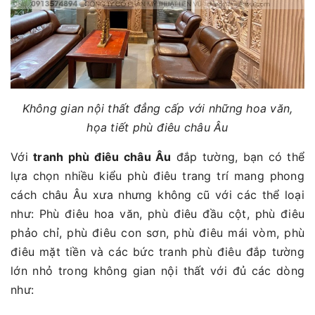
Không gian nội thất đẳng cấp với những hoa văn,
họa tiết phù điêu châu Âu
Với
tranh phù điêu châu Âu
đắp tường, bạn có thể
lựa chọn nhiều kiểu phù điêu trang trí mang phong
cách châu Âu xưa nhưng không cũ với các thể loại
như: Phù điêu hoa văn, phù điêu đầu cột, phù điêu
phảo chỉ, phù điêu con sơn, phù điêu mái vòm, phù
điêu mặt tiền và các bức tranh phù điêu đắp tường
lớn nhỏ trong không gian nội thất với đủ các dòng
như: