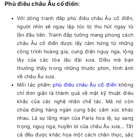
Phù điêu châu Âu cổ điển:
Với dòng tranh đắp phù điêu châu Âu cổ điển,
người nhìn sẽ ngay lập tức bị thu hút ngay từ
lần đầu tiên. Tranh đắp tường mang phong cách
châu Âu cổ điển được lấy cảm hứng từ những
công trình hoàng gia, cung điện nguy nga, lộng
lẫy của các tòa lâu đài xưa. Điều mà bạn
thường thấy trong những thước phim, hình ảnh
về châu Âu xưa.
Mỗi tác phẩm
phù điêu châu Âu cổ điển
không
chỉ đơn giản là thành quả về mặt kỹ thuật điêu
khắc của các nghệ nhân chế tác. Mà nó còn
chứa đứng hàng ngàn cung bậc cảm xúc khác
nhau. Là sự lãng mạn của Paris hoa lệ, sự sang
trọng, nguy nga, huyền bí của châu Âu xưa… Tất
cả đều được khắc họa một cách chân thực, sắc