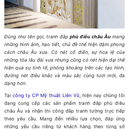
Đúng như tên gọi, tranh đắp
phù điêu châu Âu
mang
những hình ảnh, hạo tiết, chủ đề thể hiện đậm phong
cách châu Âu xưa. Có nét cổ điển, sự hoa lệ của
những tòa lâu đài xưa nhưng cũng có nét hiện đại thể
hiện qua sự tinh tế, phóng khoáng trên các tạo hình,
đường nét điêu khắc và màu sắc cùng tươi mới, đa
dạng hơn.
Tại
công ty CP Mỹ thuật Liên Vũ
, hiện nay chúng tôi
đang cung cấp các sản phẩm tranh đắp phù điêu
châu Âu và nhận thi công đắp tranh tường trực tiếp
theo yêu cầu. Mang đến nhiều lựa chọn, đáp ứng
những yêu cầu riêng từ khách hàng theo từng sở