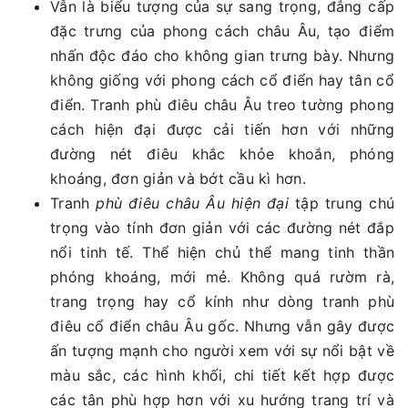
Vẫn là biểu tượng của sự sang trọng, đẳng cấp
đặc trưng của phong cách châu Âu, tạo điểm
nhấn độc đáo cho không gian trưng bày. Nhưng
không giống với phong cách cổ điển hay tân cổ
điển. Tranh phù điêu châu Âu treo tường phong
cách hiện đại được cải tiến hơn với những
đường nét điêu khắc khỏe khoắn, phóng
khoáng, đơn giản và bớt cầu kì hơn.
Tranh
phù điêu châu Âu hiện đại
tập trung chú
trọng vào tính đơn giản với các đường nét đắp
nổi tinh tế. Thể hiện chủ thể mang tinh thần
phóng khoáng, mới mẻ. Không quá rườm rà,
trang trọng hay cổ kính như dòng tranh phù
điêu cổ điển châu Âu gốc. Nhưng vẫn gây được
ấn tượng mạnh cho người xem với sự nổi bật về
màu sắc, các hình khối, chi tiết kết hợp được
các tân phù hợp hơn với xu hướng trang trí và