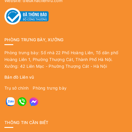
Website:
dieukhaclienvu.com
PHÒNG TRƯNG BÀY, XƯỞNG
Phòng trưng bày: Số nhà 22 Phố Hoàng Liên, Tổ dân phố
Hoàng Liên 1, Phường Thượng Cát, Thành Phố Hà Nội.
Xưởng: 42 Liên Mạc - Phường Thượng Cát - Hà Nội
Bản đồ Liên vũ
Trụ sở chính
Phòng trưng bày
THÔNG TIN CẦN BIẾT