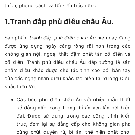
thích, phong cách và lối kiến trúc riêng.
1.Tranh đắp phù điêu châu Âu.
Sản phẩm
tranh đắp phù điêu châu Âu
hiện nay đang
được ứng dụng ngày càng rộng rãi hơn trong các
không gian nội, ngoại thất đậm chất tân cổ điển và
cổ điển. Tranh phù điêu châu Âu đắp tường là sản
phẩm điêu khắc được chế tác tinh xảo bởi bản tay
của các nghệ nhân điêu khắc lão niên tại xưởng Điêu
khắc Liên Vũ.
Các bức phù điêu châu Âu với nhiều mẫu thiết
kế đẳng cấp, sang trọng, bí ẩn xen lẫn nét hiện
đại. Được sử dụng trong các công trình kiến
trúc, đem lại sự đẳng cấp cho không gian pha
cùng chút quyễn rũ, bí ẩn, thể hiện chất chơi