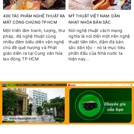
400 TÁC PHẨM NGHỆ THUẬT RA
MỸ THUẬT VIỆT NAM: DẦN
MẮT CÔNG CHÚNG TP HCM
NHẠT NHÒA BẢN SẮC
Một triển lãm tranh, tượng, thư
Nói nghệ thuật cách mạng
pháp, đá nghệ thuật cùng
nghĩa là nói đến một nền nghệ
nhiều đêm biểu diễn văn nghệ
thuật tiên tiến, đậm đà bản
chủ đề quê hương và Phật
sắc dân tộc - nó là mục tiêu
giáo diễn ra tại Cung văn hóa
phấn đấu của Nhà nước ta
lao động TP HCM
hiện nay...