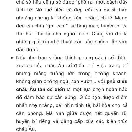
chủ sở hữu cũng sẽ được “phô ra” một cách đầy
tinh tế. Nó thể hiện vẻ đẹp của sự xa sỉ, hào
nhoáng nhưng lại không kém phần tinh tế. Mang
đến cái nhìn "gợi cảm", sự lãng mạn, huyền bí và
thu hút khó tả cho người nhìn. Cùng với đó là
những giá trị nghệ thuật sâu sắc không lẫn vào
đâu được.
Nếu như bạn không thích phong cách cổ điển,
xưa cũ của châu Âu cổ điển. Thì việc trang trí
những mảng tường lớn trong phòng khách,
không gian phòng ngủ, sân vườn… với
phù điêu
châu Âu tân cổ điển
là một lựa chọn hoàn hảo
để đảm bảo sự cân xứng. Giúp tạo được điểm
nhấn nhẹ nhàng, cái nhìn tinh tế, hài hòa cho cả
căn phong. Mà vẫn giữa được nét quyến rũ,
huyền bí riêng và đẳng cấp của các kiến trúc
châu Âu.