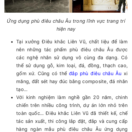
Ứng dụng phù điêu châu Âu trong lĩnh vực trang trí
hiện nay
Tại xưởng Điêu khắc Liên Vũ, chất liệu để làm
nên những tác phẩm phù điêu châu Âu được
các nghệ nhân sử dụng vô cùng đa dạng. Có
thể sử dụng gỗ, kim loại, đá, đồng, thạch cao,
gốm xứ. Cũng có thể
đắp phù điêu châu Âu
xi
măng, đất sét hay đúc bằng composite, đá nhân
tạo...
Với kinh nghiệm làm nghề gần 20 năm, chinh
chiến trên nhiều công trình, dự án lớn nhỏ trên
toàn quốc... Điêu khắc Liên Vũ đã thiết kế, chế
tác sản xuất, thi công lắp đặt, đắp và cung cấp
hàng ngàn mẫu phù điêu châu Âu ứng dụng