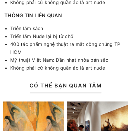
Không phải cứ không quần áo là art nude
THÔNG TIN LIÊN QUAN
Triễn lãm sách
Triển lãm Nude lại bị từ chối
400 tác phẩm nghệ thuật ra mắt công chúng TP
HCM
Mỹ thuật Việt Nam: Dần nhạt nhòa bản sắc
Không phải cứ không quần áo là art nude
CÓ THỂ BẠN QUAN TÂM