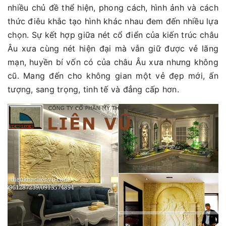
nhiều chủ đề thể hiện, phong cách, hình ảnh và cách
thức điêu khắc tạo hình khác nhau đem đến nhiều lựa
chọn. Sự kết hợp giữa nét cổ điển của kiến trúc châu
Âu xưa cùng nét hiện đại mà vẫn giữ được vẻ lãng
mạn, huyền bí vốn có của châu Âu xưa nhưng không
cũ. Mang đến cho không gian một vẻ đẹp mới, ấn
tượng, sang trọng, tinh tế và đẳng cấp hơn.