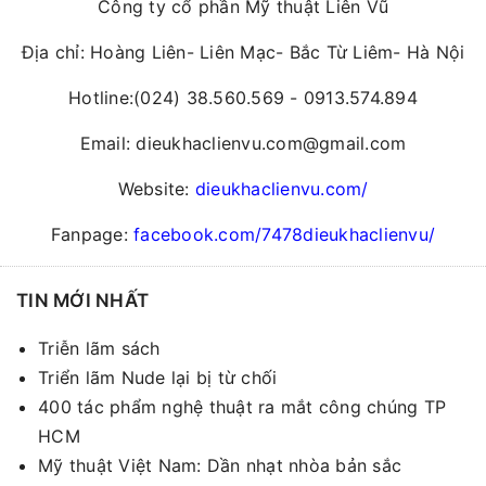
Công ty cổ phần Mỹ thuật Liên Vũ
Địa chỉ: Hoàng Liên- Liên Mạc- Bắc Từ Liêm- Hà Nội
Hotline:(024) 38.560.569 - 0913.574.894
Email: dieukhaclienvu.com@gmail.com
Website:
dieukhaclienvu.com/
Fanpage:
facebook.com/7478dieukhaclienvu/
TIN MỚI NHẤT
Triễn lãm sách
Triển lãm Nude lại bị từ chối
400 tác phẩm nghệ thuật ra mắt công chúng TP
HCM
Mỹ thuật Việt Nam: Dần nhạt nhòa bản sắc