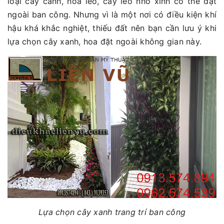
loại cây cảnh, hoa leo, cây leo nhỏ xinh có thể đặt
ngoài ban công. Nhưng vì là một nơi có điều kiện khí
hậu khá khắc nghiệt, thiếu đất nên bạn cần lưu ý khi
lựa chọn cây xanh, hoa đặt ngoài không gian này.
Lựa chọn cây xanh trang trí ban công