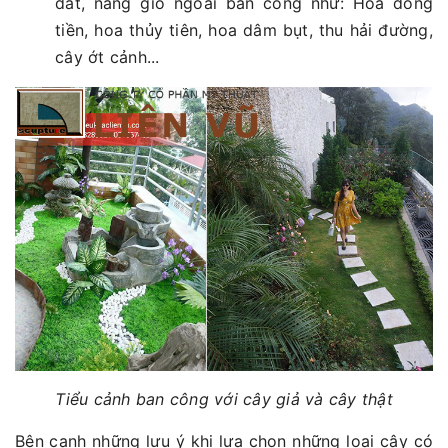
đất, nắng gió ngoài ban công như: Hoa đồng
tiền, hoa thủy tiên, hoa dâm bụt, thu hải đường,
cây ớt cảnh...
Tiểu cảnh ban công với cây giả và cây thật
Bên cạnh những lưu ý khi lựa chọn những loại cây có