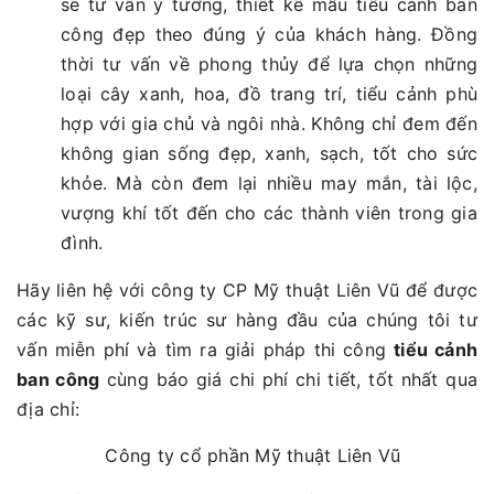
sẽ tư vấn ý tưởng, thiết kế mẫu tiểu cảnh ban
công đẹp theo đúng ý của khách hàng. Đồng
thời tư vấn về phong thủy để lựa chọn những
loại cây xanh, hoa, đồ trang trí, tiểu cảnh phù
hợp với gia chủ và ngôi nhà. Không chỉ đem đến
không gian sống đẹp, xanh, sạch, tốt cho sức
khỏe. Mà còn đem lại nhiều may mắn, tài lộc,
vượng khí tốt đến cho các thành viên trong gia
đình.
Hãy liên hệ với công ty CP Mỹ thuật Liên Vũ để được
các kỹ sư, kiến trúc sư hàng đầu của chúng tôi tư
vấn miễn phí và tìm ra giải pháp thi công
tiểu cảnh
ban công
cùng báo giá chi phí chi tiết, tốt nhất qua
địa chỉ:
Công ty cổ phần Mỹ thuật Liên Vũ