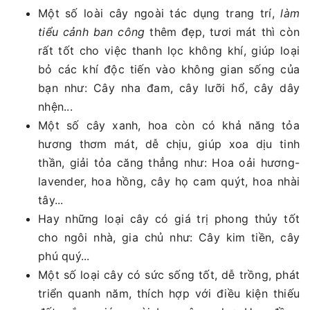
Một số loài cây ngoài tác dụng trang trí,
làm
tiểu cảnh ban công
thêm đẹp, tươi mát thì còn
rất tốt cho việc thanh lọc không khí, giúp loại
bỏ các khí độc tiến vào không gian sống của
bạn như: Cây nha đam, cây lưỡi hổ, cây dây
nhện...
Một số cây xanh, hoa còn có khả năng tỏa
hương thơm mát, dễ chịu, giúp xoa dịu tinh
thần, giải tỏa căng thẳng như: Hoa oải hương-
lavender, hoa hồng, cây họ cam quýt, hoa nhài
tây...
Hay những loại cây có giá trị phong thủy tốt
cho ngôi nhà, gia chủ như: Cây kim tiền, cây
phú quý...
Một số loại cây có sức sống tốt, dễ trồng, phát
triển quanh năm, thích hợp với điều kiện thiếu