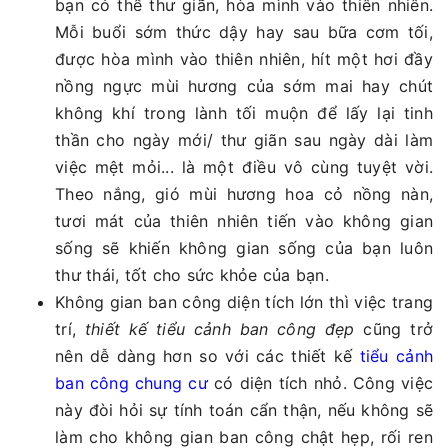
bạn có thể thư giãn, hòa mình vào thiên nhiên.
Mỗi buổi sớm thức dậy hay sau bữa cơm tối,
được hòa mình vào thiên nhiên, hít một hơi đầy
nồng ngực mùi hương của sớm mai hay chút
không khí trong lành tối muộn để lấy lại tinh
thần cho ngày mới/ thư giãn sau ngày dài làm
việc mệt mỏi... là một điều vô cùng tuyệt vời.
Theo nắng, gió mùi hương hoa cỏ nồng nàn,
tươi mát của thiên nhiên tiến vào không gian
sống sẽ khiến không gian sống của bạn luôn
thư thái, tốt cho sức khỏe của bạn.
Không gian ban công diện tích lớn thì việc trang
trí,
thiết kế tiểu cảnh ban công đẹp
cũng trở
nên dễ dàng hơn so với các thiết kế
tiểu cảnh
ban công chung cư
có diện tích nhỏ. Công việc
này đòi hỏi sự tính toán cẩn thận, nếu không sẽ
làm cho không gian ban công chật hẹp, rối ren