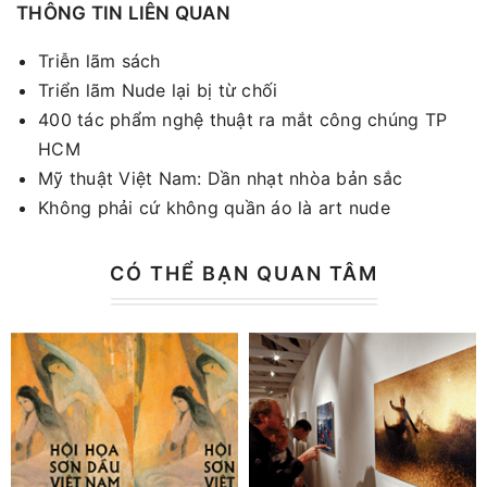
THÔNG TIN LIÊN QUAN
Triễn lãm sách
Triển lãm Nude lại bị từ chối
400 tác phẩm nghệ thuật ra mắt công chúng TP
HCM
Mỹ thuật Việt Nam: Dần nhạt nhòa bản sắc
Không phải cứ không quần áo là art nude
CÓ THỂ BẠN QUAN TÂM