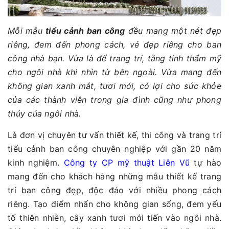
Mỗi mẫu
tiểu cảnh ban công
đều mang một nét đẹp
riêng, đem đến phong cách, vẻ đẹp riêng cho ban
công nhà bạn. Vừa là để trang trí, tăng tính thẩm mỹ
cho ngôi nhà khi nhìn từ bên ngoài. Vừa mang đến
không gian xanh mát, tươi mới, có lợi cho sức khỏe
của các thành viên trong gia đình cũng như phong
thủy của ngôi nhà.
Là đơn vị chuyên tư vấn thiết kế, thi công và trang trí
tiểu cảnh ban công chuyên nghiệp với gần 20 năm
kinh nghiệm.
Công ty CP mỹ thuật Liên Vũ
tự hào
mang đến cho khách hàng những mẫu thiết kế trang
trí ban công đẹp, độc đáo với nhiều phong cách
riêng. Tạo điểm nhấn cho không gian sống, đem yếu
tố thiên nhiên, cây xanh tươi mới tiến vào ngôi nhà.