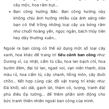
cây mộc, hoa râm bụt...
Ban công hướng Bắc: Ban công hướng này
không chịu ảnh hưởng nhiều của ánh sáng nên
bạn có thể trồng những loại cây ưa bóng râm
như chuối hoàng yến, ngọc ngân, bách thủy tiên
hay dây thường xuân...
Ngoài ra bạn cũng có thể sử dụng một số loại cây
xanh, hoa khác để trang trí
tiểu cảnh ban công
như:
Dương xỉ, cọ nhật, cẩm tú cầu, hoa lan bạch chỉ, hoa
bướm đêm, đại tứ lan, ngad voi, vạn niên thanh, dừa
màu rủ, hoa cẩm tú, cây chanh, hồng môn, cây đuôi
chồn... Kết hợp cùng các đồ vật trang trí khác như:
Đá khối, sỏi dải, gạch lát, thảm cỏ, tượng, tranh đá/
phù điêu ốp tường... để thêm phần sinh động cho
bức tranh thiên nhiên ngoài ban công của mình.