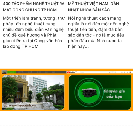
400 TÁC PHẨM NGHỆ THUẬT RA
MỸ THUẬT VIỆT NAM: DẦN
MẮT CÔNG CHÚNG TP HCM
NHẠT NHÒA BẢN SẮC
Một triển lãm tranh, tượng, thư
Nói nghệ thuật cách mạng
pháp, đá nghệ thuật cùng
nghĩa là nói đến một nền nghệ
nhiều đêm biểu diễn văn nghệ
thuật tiên tiến, đậm đà bản
chủ đề quê hương và Phật
sắc dân tộc - nó là mục tiêu
giáo diễn ra tại Cung văn hóa
phấn đấu của Nhà nước ta
lao động TP HCM
hiện nay...