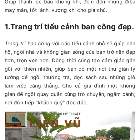
Giúp thanh lọc bầu không khí, đem đến những điều
may mắn, tốt lành, vượng khí cho gia chủ.
1.Trang trí tiểu cảnh ban công đẹp.
Trang trí ban công
với các tiểu cảnh nhỏ sẽ giúp căn
hộ, ngôi nhà và không gian sống của bạn trở nên đẹp
hơn, trọn vẹn hơn. Đồng thời cũng tạo cảm giác gần
gũi với thiên nhiên, giúp bạn có một nơi thư giãn lý
tưởng để ngồi thưởng trà, đọc sách sau những giờ
làm việc căng thẳng. Cho cả gia đình một không
gian để ngồi quay quần cùng trò chuyện, ngắm cảnh,
nơi đón tiếp "khách quý" độc đáo.