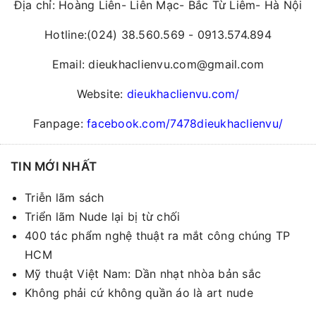
Địa chỉ: Hoàng Liên- Liên Mạc- Bắc Từ Liêm- Hà Nội
Hotline:(024) 38.560.569 - 0913.574.894
Email: dieukhaclienvu.com@gmail.com
Website:
dieukhaclienvu.com/
Fanpage:
facebook.com/7478dieukhaclienvu/
TIN MỚI NHẤT
Triễn lãm sách
Triển lãm Nude lại bị từ chối
400 tác phẩm nghệ thuật ra mắt công chúng TP
HCM
Mỹ thuật Việt Nam: Dần nhạt nhòa bản sắc
Không phải cứ không quần áo là art nude