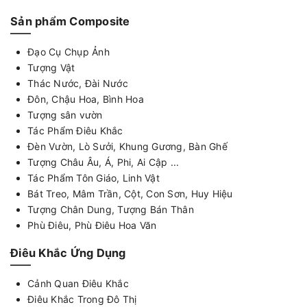
Sản phẩm Composite
Đạo Cụ Chụp Ảnh
Tượng Vật
Thác Nước, Đài Nước
Đôn, Chậu Hoa, Bình Hoa
Tượng sân vườn
Tác Phẩm Điêu Khắc
Đèn Vườn, Lò Sưởi, Khung Gương, Bàn Ghế
Tượng Châu Âu, Á, Phi, Ai Cập ...
Tác Phẩm Tôn Giáo, Linh Vật
Bát Treo, Mâm Trần, Cột, Con Sơn, Huy Hiệu
Tượng Chân Dung, Tượng Bán Thân
Phù Điêu, Phù Điêu Hoa Văn
Điêu Khắc Ứng Dụng
Cảnh Quan Điêu Khắc
Điêu Khắc Trong Đô Thị