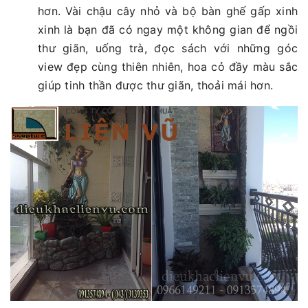
hơn. Vài chậu cây nhỏ và bộ bàn ghế gấp xinh
xinh là bạn đã có ngay một không gian để ngồi
thư giãn, uống trà, đọc sách với những góc
view đẹp cùng thiên nhiên, hoa cỏ đầy màu sắc
giúp tinh thần được thư giãn, thoải mái hơn.