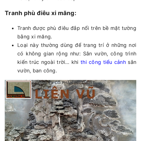
Tranh phù điêu xi măng:
Tranh được phù điêu đắp nổi trên bề mặt tường
bằng xi măng.
Loại này thường dùng để trang trí ở những nơi
có không gian rộng như: Sân vườn, công trình
kiến trúc ngoài trời… khi
thi công tiểu cảnh
sân
vườn, ban công.