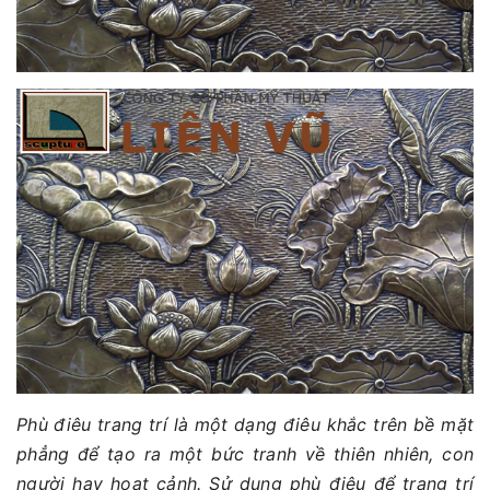
Phù điêu trang trí là một dạng điêu khắc trên bề mặt
phẳng để tạo ra một bức tranh về thiên nhiên, con
người hay hoạt cảnh. Sử dụng phù điêu để trang trí