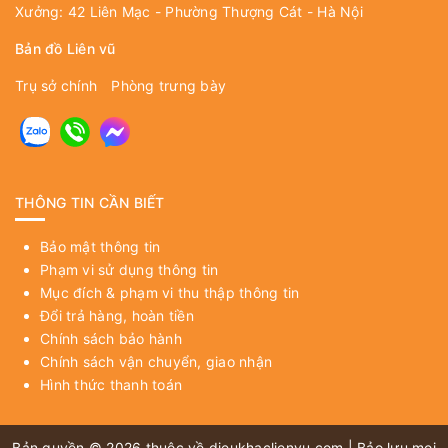
Xưởng: 42 Liên Mạc - Phường Thượng Cát - Hà Nội
Bản đồ Liên vũ
Trụ sở chính
Phòng trưng bày
THÔNG TIN CẦN BIẾT
Bảo mật thông tin
Phạm vi sử dụng thông tin
Mục đích & phạm vi thu thập thông tin
Đổi trả hàng, hoàn tiền
Chính sách bảo hành
Chính sách vận chuyển, giao nhận
Hình thức thanh toán
Bản quyền © 2026 thuộc về
dieukhaclienvu.com
| Bảo lưu mọi