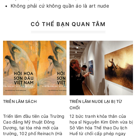
Không phải cứ không quần áo là art nude
CÓ THỂ BẠN QUAN TÂM
TRIỄN LÃM SÁCH
TRIỂN LÃM NUDE LẠI BỊ TỪ
CHỐI
Triển lãm đầu tiên của Trường
12 bức tranh khỏa thân của
Cao đẳng Mỹ thuật Đông
họa sĩ Nguyễn Kim Đính vừa bị
Dương, tại tòa nhà mới của
Sở Văn hóa Thể thao Du lịch
trường, 102 phố Reinach (Hà
Huế từ chối cấp phép ngay