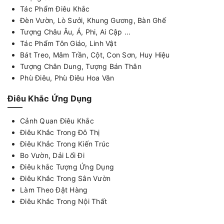
Tác Phẩm Điêu Khắc
Đèn Vườn, Lò Sưởi, Khung Gương, Bàn Ghế
Tượng Châu Âu, Á, Phi, Ai Cập ...
Tác Phẩm Tôn Giáo, Linh Vật
Bát Treo, Mâm Trần, Cột, Con Sơn, Huy Hiệu
Tượng Chân Dung, Tượng Bán Thân
Phù Điêu, Phù Điêu Hoa Văn
Điêu Khắc Ứng Dụng
Cảnh Quan Điêu Khắc
Điêu Khắc Trong Đô Thị
Điêu Khắc Trong Kiến Trúc
Bo Vườn, Dải Lối Đi
Điêu khắc Tượng Ứng Dụng
Điêu Khắc Trong Sân Vườn
Làm Theo Đặt Hàng
Điêu Khắc Trong Nội Thất