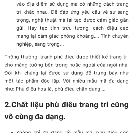
vào địa điểm sử dụng mà có những cách trang
trí khác nhau. Để đáp ứng yêu cầu về sự sang
trọng, nghệ thuật mà lại tạo được cảm giác gần
gũi. Hay tạo tính trừu tượng, cách điệu cao
mang lại cảm giác phóng khoáng…. Tính chuyên
nghiệp, sang trọng…
Thông thường, tranh phù điêu được thiết kế trang trí
cho mảng tường bên trong hoặc ngoài của ngôi nhà.
Đôi khi chúng lại được sử dụng để trưng bày như
một tác phẩm độc lập. Với nhiều mẫu mã đa dạng
như: Phù điêu hoa lá, phù điêu chân dung,…
2.Chất liệu phù điêu trang trí cũng
vô cùng đa dạng.
Không chỉ đa dạng về mẫu mã, phù điêu còn