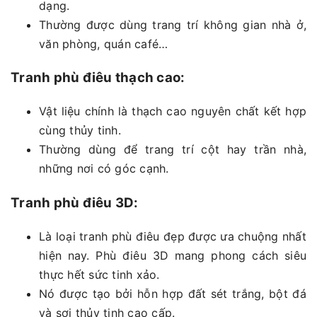
dạng.
Thường được dùng trang trí không gian nhà ở,
văn phòng, quán café…
Tranh phù điêu thạch cao:
Vật liệu chính là thạch cao nguyên chất kết hợp
cùng thủy tinh.
Thường dùng để trang trí cột hay trần nhà,
những nơi có góc cạnh.
Tranh phù điêu 3D:
Là loại tranh phù điêu đẹp được ưa chuộng nhất
hiện nay. Phù điêu 3D mang phong cách siêu
thực hết sức tinh xảo.
Nó được tạo bởi hỗn hợp đất sét trắng, bột đá
và sợi thủy tinh cao cấp.