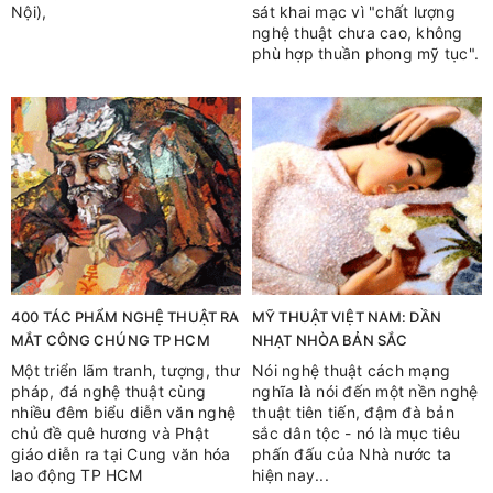
Nội),
sát khai mạc vì "chất lượng
nghệ thuật chưa cao, không
phù hợp thuần phong mỹ tục".
400 TÁC PHẨM NGHỆ THUẬT RA
MỸ THUẬT VIỆT NAM: DẦN
MẮT CÔNG CHÚNG TP HCM
NHẠT NHÒA BẢN SẮC
Một triển lãm tranh, tượng, thư
Nói nghệ thuật cách mạng
pháp, đá nghệ thuật cùng
nghĩa là nói đến một nền nghệ
nhiều đêm biểu diễn văn nghệ
thuật tiên tiến, đậm đà bản
chủ đề quê hương và Phật
sắc dân tộc - nó là mục tiêu
giáo diễn ra tại Cung văn hóa
phấn đấu của Nhà nước ta
lao động TP HCM
hiện nay...