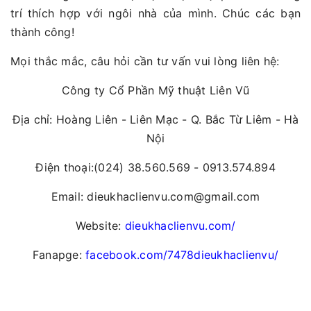
trí thích hợp với ngôi nhà của mình. Chúc các bạn
thành công!
Mọi thắc mắc, câu hỏi cần tư vấn vui lòng liên hệ:
Công ty Cổ Phần Mỹ thuật Liên Vũ
Địa chỉ: Hoàng Liên - Liên Mạc - Q. Bắc Từ Liêm - Hà
Nội
Điện thoại:(024) 38.560.569 - 0913.574.894
Email: dieukhaclienvu.com@gmail.com
Website:
dieukhaclienvu.com/
Fanapge:
facebook.com/7478dieukhaclienvu/