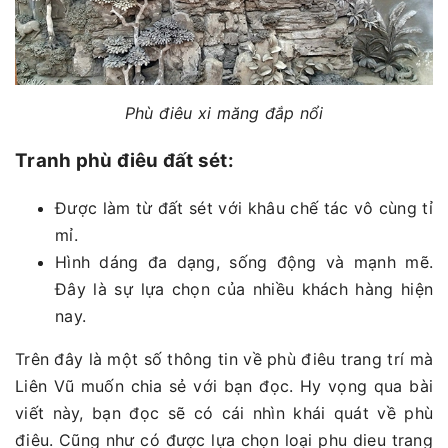
Phù điêu xi măng đắp nổi
Tranh phù điêu đất sét:
Được làm từ đất sét với khâu chế tác vô cùng tỉ
mỉ.
Hình dáng đa dạng, sống động và mạnh mẽ.
Đây là sự lựa chọn của nhiều khách hàng hiện
nay.
Trên đây là một số thông tin về phù điêu trang trí mà
Liên Vũ muốn chia sẻ với bạn đọc. Hy vọng qua bài
viết này, bạn đọc sẽ có cái nhìn khái quát về phù
điêu. Cũng như có được lựa chọn loại phu dieu trang