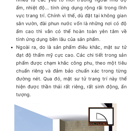
ẩm, nhiệt độ… tính ứng dụng rộng rãi trong lĩnh
vực trang trí. Chính vì thế, dù đặt tại không gian
sân vườn, đài phun nước vốn là những nơi có độ
ẩm cao thì vẫn có thể hoàn toàn yên tâm về
tính ứng dụng bền lâu của sản phẩm.
Ngoài ra, do là sản phẩm điêu khắc, mặt sư tử
đạt độ thẩm mỹ cực cao. Các chi tiết trong sản
phẩm được chạm khắc công phu, theo một tiêu
chuẩn riêng và đảm bảo chuẩn xác trong từng
đường nét. Qua đó, mặt sư tử trang trí này thể
hiện được thần thái rất riêng, rất sinh động, ấn
tượng.