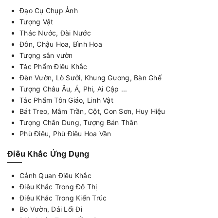
Đạo Cụ Chụp Ảnh
Tượng Vật
Thác Nước, Đài Nước
Đôn, Chậu Hoa, Bình Hoa
Tượng sân vườn
Tác Phẩm Điêu Khắc
Đèn Vườn, Lò Sưởi, Khung Gương, Bàn Ghế
Tượng Châu Âu, Á, Phi, Ai Cập ...
Tác Phẩm Tôn Giáo, Linh Vật
Bát Treo, Mâm Trần, Cột, Con Sơn, Huy Hiệu
Tượng Chân Dung, Tượng Bán Thân
Phù Điêu, Phù Điêu Hoa Văn
Điêu Khắc Ứng Dụng
Cảnh Quan Điêu Khắc
Điêu Khắc Trong Đô Thị
Điêu Khắc Trong Kiến Trúc
Bo Vườn, Dải Lối Đi