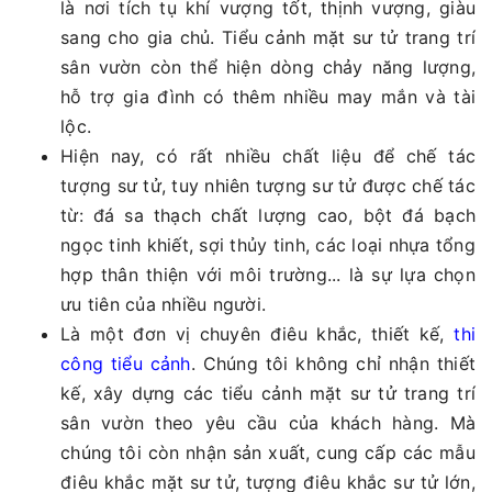
là nơi tích tụ khí vượng tốt, thịnh vượng, giàu
sang cho gia chủ. Tiểu cảnh mặt sư tử trang trí
sân vườn còn thể hiện dòng chảy năng lượng,
hỗ trợ gia đình có thêm nhiều may mắn và tài
lộc.
Hiện nay, có rất nhiều chất liệu để chế tác
tượng sư tử, tuy nhiên tượng sư tử được chế tác
từ: đá sa thạch chất lượng cao, bột đá bạch
ngọc tinh khiết, sợi thủy tinh, các loại nhựa tổng
hợp thân thiện với môi trường... là sự lựa chọn
ưu tiên của nhiều người.
Là một đơn vị chuyên điêu khắc, thiết kế,
thi
công tiểu cảnh
. Chúng tôi không chỉ nhận thiết
kế, xây dựng các tiểu cảnh mặt sư tử trang trí
sân vườn theo yêu cầu của khách hàng. Mà
chúng tôi còn nhận sản xuất, cung cấp các mẫu
điêu khắc mặt sư tử, tượng điêu khắc sư tử lớn,