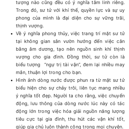
tượng nào cũng đều có ý nghĩa tâm linh riêng.
Trong đó, sư tử với khí thế, quyền lực và sự uy
phong của mình là đại diện cho sự vững trãi,
thịnh vượng.
Về ý nghĩa phong thủy, việc trang trí mặt sư tử
tại không gian sân vườn hướng đến việc cân
bằng âm dương, tạo nên nguồn sinh khí thịnh
vượng cho gia đình. Đồng thời, sư tử còn là
biểu tượng “ngự trị tài vận”, đem lại nhiều may
mắn, thuận lợi trong cho bạn.
Hình ảnh dòng nước được phun ra từ mặt sư tử
biểu hiện cho sự chảy trôi, liên tục mang nhiều
ý nghĩa tốt đẹp. Người ta cho rằng, việc chuyển
động, lưu thông của dòng nước lúc này có tác
động lớn trong việc hóa giải nguồn năng lượng
tiêu cực tại gia đình, thu hút các vận khí tốt,
giúp gia chủ luôn thành công trong mọi chuyện.