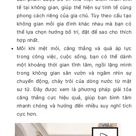
tế tại không gian, giúp thể hiện sự tinh tế cùng
phong cách riêng của gia chủ. Tùy theo cấu tạo
không gian mỗi gia đình khác nhau mà bạn có
thể lựa chọn hướng bố trí, đặt để sao cho thích
hợp nhất.
Mỗi khi mệt mỏi, căng thẳng và quá áp lực
trong công việc, cuộc sống, bạn có thể dành
một khoảng thời gian tĩnh tâm, ngồi lặng mình
trong không gian sân vườn và ngắm nhìn sự
chuyển động, chảy trôi của dòng nước từ mặt
sư tử. Đây được xem là phương pháp giải tỏa
căng thẳng cực hiệu quả, giúp bạn bình tâm
nhanh chóng và hướng đến nhiều suy nghĩ tích
cực hơn.