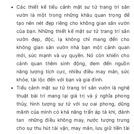
Các thiết kế tiểu cảnh mặt sư tử trang trí sân
vườn là một trong những khâu quan trọng để
tạo nên nét đẹp riêng cho không gian sân vườn
của bạn. Những thiết kế mặt sư tử trang trí sân
vườn đẹp, độc, lạ không chỉ mang đến cho
không gian sân vườn nhà bạn một cảnh quan
mới, sức mạnh và uy quyền. Nó còn khiến cho
cảnh quan thêm sinh động, đem đến nguồn
năng lượng tích cực, nhiều điều may mắn, sức
khỏe, tài lộc đến với bạn và gia đình.
Tiểu cảnh mặt sư tử trang trí sân vườn là nghệ
thuật bài trí mang lại giá trị và ý nghĩa phong
thủy, hình tượng sư tử với sự oai phong, dũng
mãnh của mình có khả năng trấn áp tà khí, đánh
tan những điều không may, nước tượng trưng
cho sự thu hút tài vận, may mắn, lưu giữ tiền tài