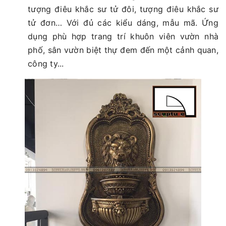
tượng điêu khắc sư tử đôi, tượng điêu khắc sư
tử đơn… Với đủ các kiểu dáng, mẫu mã. Ứng
dụng phù hợp trang trí khuôn viên vườn nhà
phố, sân vườn biệt thự đem đến một cảnh quan,
công ty...