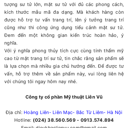
tượng sư tử lớn, mặt sư tử với đủ các phong cách,
kích thước mẫu mã đa dạng. Mà khách hàng còn
được hỗ trợ tư vấn trang trí, lên ý tưởng trang trí
cũng như thi công ứng dụng tiểu cảnh mặt sư tử.
Đem đến một không gian kiến trúc hoàn hảo, ý
nghĩa.
Với ý nghĩa phong thủy tích cực cùng tính thẩm mỹ
cao từ mặt trang trí sư tử, tin chắc rằng sản phẩm sẽ
là lựa chọn mà nhiều gia chủ hướng đến. Để được tư
vấn, hỗ trợ thêm về sản phẩm này, vui lòng liên hệ
với chúng tôi ngay hôm nay nhé.
Công ty cổ phần Mỹ thuật Liên Vũ
Địa chỉ:
Hoàng Liên- Liên Mạc- Bắc Từ Liêm- Hà Nội
Hotline:
(024) 38.560.569 - 0913.574.894
Email: dieukhaclienvu.com@gmail.com