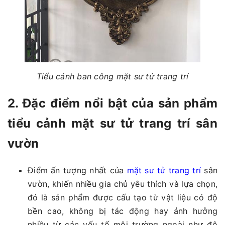
Tiểu cảnh ban công mặt sư tử trang trí
2. Đặc điểm nổi bật của sản phẩm
tiểu cảnh mặt sư tử trang trí sân
vườn
Điểm ấn tượng nhất của
mặt sư tử trang trí
sân
vườn, khiến nhiều gia chủ yêu thích và lựa chọn,
đó là sản phẩm được cấu tạo từ vật liệu có độ
bền cao, không bị tác động hay ảnh hưởng
nhiều từ các yếu tố môi trường ngoài như độ