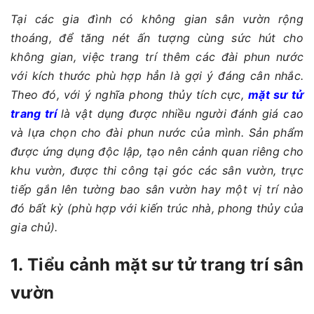
Tại các gia đình có không gian sân vườn rộng
thoáng, để tăng nét ấn tượng cùng sức hút cho
không gian, việc trang trí thêm các đài phun nước
với kích thước phù hợp hẳn là gợi ý đáng cân nhắc.
Theo đó, với ý nghĩa phong thủy tích cực,
mặt sư tử
trang trí
là vật dụng được nhiều người đánh giá cao
và lựa chọn cho đài phun nước của mình. Sản phẩm
được ứng dụng độc lập, tạo nên cảnh quan riêng cho
khu vườn, được thi công tại góc các sân vườn, trực
tiếp gắn lên tường bao sân vườn hay một vị trí nào
đó bất kỳ (phù hợp với kiến trúc nhà, phong thủy của
gia chủ).
1. Tiểu cảnh mặt sư tử trang trí sân
vườn