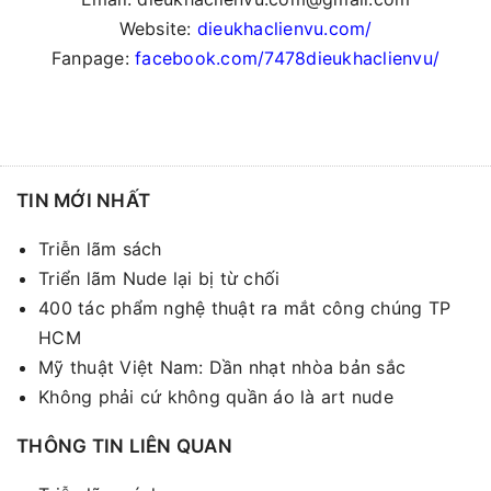
Website:
dieukhaclienvu.com/
Fanpage:
facebook.com/7478dieukhaclienvu/
TIN MỚI NHẤT
Triễn lãm sách
Triển lãm Nude lại bị từ chối
400 tác phẩm nghệ thuật ra mắt công chúng TP
HCM
Mỹ thuật Việt Nam: Dần nhạt nhòa bản sắc
Không phải cứ không quần áo là art nude
THÔNG TIN LIÊN QUAN