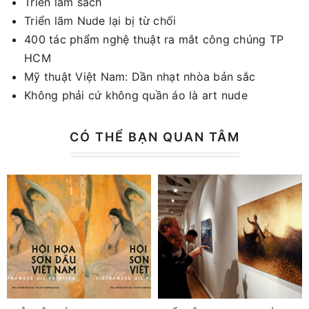
Triễn lãm sách
Triển lãm Nude lại bị từ chối
400 tác phẩm nghệ thuật ra mắt công chúng TP
HCM
Mỹ thuật Việt Nam: Dần nhạt nhòa bản sắc
Không phải cứ không quần áo là art nude
CÓ THỂ BẠN QUAN TÂM