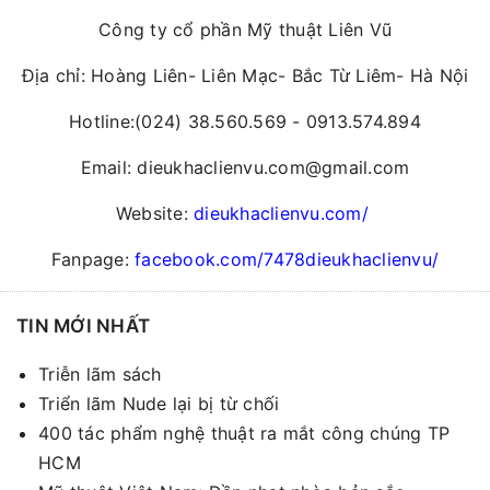
Công ty cổ phần Mỹ thuật Liên Vũ
Địa chỉ: Hoàng Liên- Liên Mạc- Bắc Từ Liêm- Hà Nội
Hotline:(024) 38.560.569 - 0913.574.894
Email: dieukhaclienvu.com@gmail.com
Website:
dieukhaclienvu.com/
Fanpage:
facebook.com/7478dieukhaclienvu/
TIN MỚI NHẤT
Triễn lãm sách
Triển lãm Nude lại bị từ chối
400 tác phẩm nghệ thuật ra mắt công chúng TP
HCM