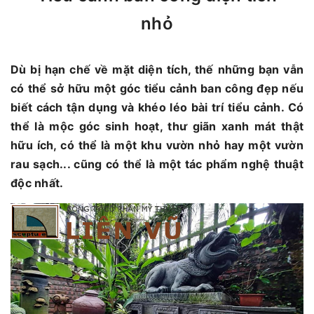
nhỏ
Dù bị hạn chế về mặt diện tích, thế những bạn vẫn
có thể sở hữu một góc tiểu cảnh ban công đẹp nếu
biết cách tận dụng và khéo léo bài trí tiểu cảnh. Có
thể là mộc góc sinh hoạt, thư giãn xanh mát thật
hữu ích, có thể là một khu vườn nhỏ hay một vườn
rau sạch... cũng có thể là một tác phẩm nghệ thuật
độc nhất.