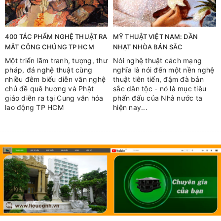
400 TÁC PHẨM NGHỆ THUẬT RA
MỸ THUẬT VIỆT NAM: DẦN
MẮT CÔNG CHÚNG TP HCM
NHẠT NHÒA BẢN SẮC
Một triển lãm tranh, tượng, thư
Nói nghệ thuật cách mạng
pháp, đá nghệ thuật cùng
nghĩa là nói đến một nền nghệ
nhiều đêm biểu diễn văn nghệ
thuật tiên tiến, đậm đà bản
chủ đề quê hương và Phật
sắc dân tộc - nó là mục tiêu
giáo diễn ra tại Cung văn hóa
phấn đấu của Nhà nước ta
lao động TP HCM
hiện nay...