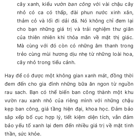
cây xanh, kiểu
vườn ban công
với vài chậu cây
nhỏ có ca có thấp, đài phun nước xinh xắn,
thảm cỏ và lối đi dải đá. Nó không chỉ đem lại
cho bạn những giá trị và trải nghiệm thư giãn
của thiên nhiên khi thỏa mãn về mặt thị giác.
Mà cùng với đó còn có những âm thanh trong
trẻo cùng mùi hương dịu nhẹ từ những loài hoa,
cây nhỏ trong tiểu cảnh.
Hay để có được một không gian xanh mát, đồng thời
đem đến cho gia đình những bữa ăn ngon từ nguồn
rau sach. Bạn có thể biến ban công thành một khu
vườn rau xanh nhỏ của riêng mình với những chậu
kẹp ban công, giá tầng hiện đại, khoa học. Đảm bảo
sắp xếp bố cục hợp lý, tiết kiệm diện tích, vẫn đảm
bảo yếu tố xanh lại đem đến nhiều giá trị về mặt tinh
thần, sức khỏe.