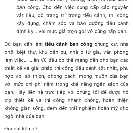
ban công
. Cho đến việc cung cấp các nguyên
vât liệu, đồ trang trí trong tiểu cảnh, thi công
xây dựng, chăm sóc và bảo dưỡng tiểu cảnh
định kỳ... với mức giá trọn gói vô cùng hấp dẫn.
Dù bạn cần làm
tiểu cảnh ban công
chung cư, nhà
phố, biệt thự, khu dân cư, nhà ở tư gia, văn phòng
làm việc… Liên Vũ đều có thể mang đến cho bạn các
thiết kế và giải pháp thi công tiểu cảnh tốt nhất, phù
hợp với sở thích, phong cách, mong muốn của bạn
với mức chi phí nằm trong khả năng ngân sách của
bạn. Hãy liên hệ trực tiếp với chúng tôi để được hỗ
trợ thiết kế và thi công nhanh chóng, hoàn thiện
không gian sống, đem đến trải nghiệm hoàn mỹ cho
ngôi nhà của bạn.
Địa chỉ liên hệ: