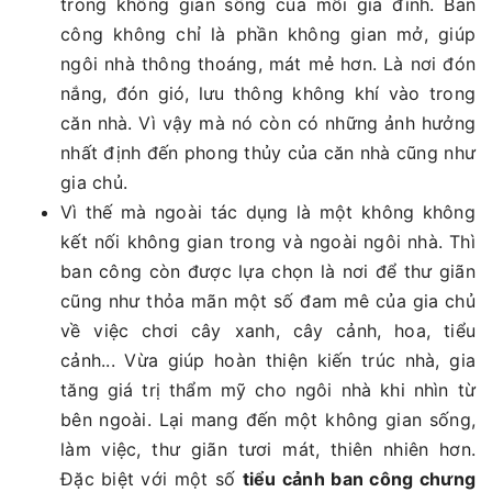
trong không gian sống của mỗi gia đình. Ban
công không chỉ là phần không gian mở, giúp
ngôi nhà thông thoáng, mát mẻ hơn. Là nơi đón
nắng, đón gió, lưu thông không khí vào trong
căn nhà. Vì vậy mà nó còn có những ảnh hưởng
nhất định đến phong thủy của căn nhà cũng như
gia chủ.
Vì thế mà ngoài tác dụng là một không không
kết nối không gian trong và ngoài ngôi nhà. Thì
ban công còn được lựa chọn là nơi để thư giãn
cũng như thỏa mãn một số đam mê của gia chủ
về việc chơi cây xanh, cây cảnh, hoa, tiểu
cảnh... Vừa giúp hoàn thiện kiến trúc nhà, gia
tăng giá trị thẩm mỹ cho ngôi nhà khi nhìn từ
bên ngoài. Lại mang đến một không gian sống,
làm việc, thư giãn tươi mát, thiên nhiên hơn.
Đặc biệt với một số
tiểu cảnh ban công chưng