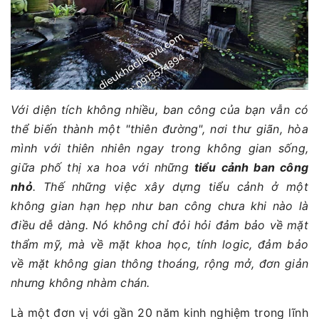
Với diện tích không nhiều, ban công của bạn vẫn có
thể biến thành một "thiên đường", nơi thư giãn, hòa
mình với thiên nhiên ngay trong không gian sống,
giữa phố thị xa hoa với những
tiểu cảnh ban công
nhỏ
. Thế những việc xây dựng tiểu cảnh ở một
không gian hạn hẹp như ban công chưa khi nào là
điều dễ dàng. Nó không chỉ đỏi hỏi đảm bảo về mặt
thẩm mỹ, mà về mặt khoa học, tính logic, đảm bảo
về mặt không gian thông thoáng, rộng mở, đơn giản
nhưng không nhàm chán.
Là một đơn vị với gần 20 năm kinh nghiệm trong lĩnh