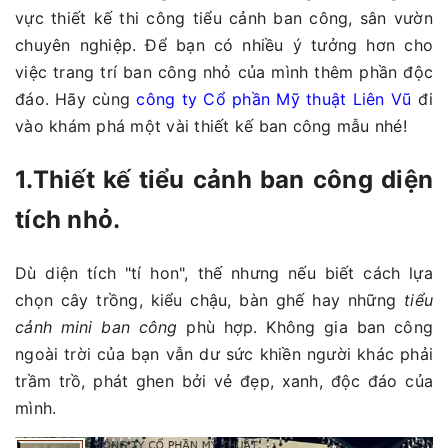
vực thiết kế thi công tiểu cảnh ban công, sân vườn
chuyên nghiệp. Để bạn có nhiều ý tưởng hơn cho
việc trang trí ban công nhỏ của mình thêm phần độc
đáo. Hãy cùng
công ty Cổ phần Mỹ thuật Liên Vũ
đi
vào khám phá một vài thiết kế ban công mẫu nhé!
1.Thiết kế tiểu cảnh ban công diện
tích nhỏ.
Dù diện tích "tí hon", thế nhưng nếu biết cách lựa
chọn cây trồng, kiểu chậu, bàn ghế hay những
tiểu
cảnh mini ban công
phù hợp. Không gia ban công
ngoài trời của bạn vẫn dư sức khiền người khác phải
trầm trồ, phát ghen bởi vẻ đẹp, xanh, độc đáo của
mình.