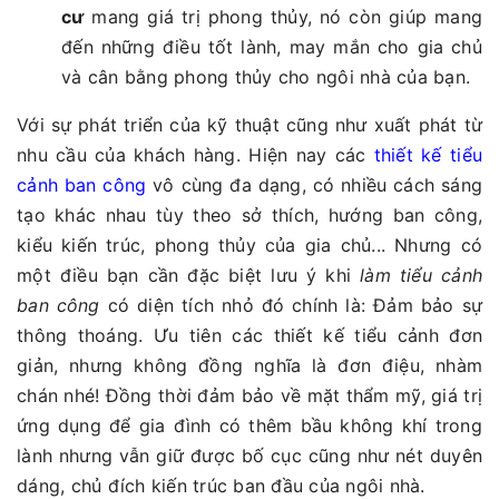
cư
mang giá trị phong thủy, nó còn giúp mang
đến những điều tốt lành, may mắn cho gia chủ
và cân bằng phong thủy cho ngôi nhà của bạn.
Với sự phát triển của kỹ thuật cũng như xuất phát từ
nhu cầu của khách hàng. Hiện nay các
thiết kế tiểu
cảnh ban công
vô cùng đa dạng, có nhiều cách sáng
tạo khác nhau tùy theo sở thích, hướng ban công,
kiểu kiến trúc, phong thủy của gia chủ... Nhưng có
một điều bạn cần đặc biệt lưu ý khi
làm tiểu cảnh
ban công
có diện tích nhỏ đó chính là: Đảm bảo sự
thông thoáng. Ưu tiên các thiết kế tiểu cảnh đơn
giản, nhưng không đồng nghĩa là đơn điệu, nhàm
chán nhé! Đồng thời đảm bảo về mặt thẩm mỹ, giá trị
ứng dụng để gia đình có thêm bầu không khí trong
lành nhưng vẫn giữ được bố cục cũng như nét duyên
dáng, chủ đích kiến trúc ban đầu của ngôi nhà.