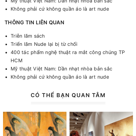
Mỹ thuật Việt Nam: Dần nhạt nhòa bản sắc
Không phải cứ không quần áo là art nude
THÔNG TIN LIÊN QUAN
Triễn lãm sách
Triển lãm Nude lại bị từ chối
400 tác phẩm nghệ thuật ra mắt công chúng TP
HCM
Mỹ thuật Việt Nam: Dần nhạt nhòa bản sắc
Không phải cứ không quần áo là art nude
CÓ THỂ BẠN QUAN TÂM