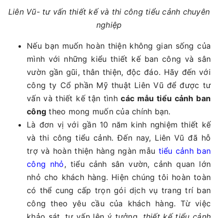
Liên Vũ- tư vấn thiết kế và thi công tiểu cảnh chuyên
nghiệp
Nếu bạn muốn hoàn thiện không gian sống của
mình với những kiểu thiết kế ban công và sân
vườn gần gũi, thân thiện, độc đáo. Hãy đến với
công ty Cổ phần Mỹ thuật Liên Vũ để được tư
vấn và thiết kế tận tình
các mẫu tiểu cảnh ban
công
theo mong muốn của chính bạn.
Là đơn vị với gần 10 năm kinh nghiệm thiết kế
và thi công tiểu cảnh. Đến nay, Liên Vũ đã hỗ
trợ và hoàn thiện hàng ngàn mẫu
tiểu cảnh ban
công nhỏ
, tiểu cảnh sân vườn, cảnh quan lớn
nhỏ cho khách hàng. Hiện chúng tôi hoàn toàn
có thể cung cấp trọn gói dịch vụ trang trí ban
công theo yêu cầu của khách hàng. Từ việc
khảo sát, tư vấn lên ý tưởng,
thiết kế tiểu cảnh