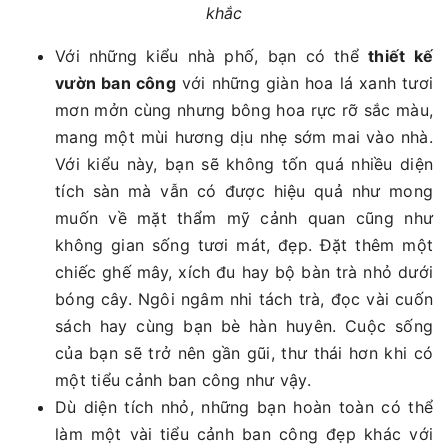
khắc
Với những kiểu nhà phố, bạn có thể
thiết kế
vườn ban công
với những giàn hoa lá xanh tươi
mơn mởn cùng nhưng bông hoa rực rỡ sắc màu,
mang một mùi hương dịu nhẹ sớm mai vào nhà.
Với kiểu này, bạn sẽ không tốn quá nhiều diện
tích sàn mà vẫn có được hiệu quả như mong
muốn về mặt thẩm mỹ cảnh quan cũng như
không gian sống tươi mát, đẹp. Đặt thêm một
chiếc ghế mây, xích đu hay bộ bàn trà nhỏ dưới
bóng cây. Ngôi ngâm nhi tách trà, đọc vài cuốn
sách hay cùng bạn bè hàn huyên. Cuộc sống
của bạn sẽ trở nên gần gũi, thư thái hơn khi có
một tiểu cảnh ban công như vậy.
Dù diện tích nhỏ, những bạn hoàn toàn có thể
làm một vài
tiểu cảnh ban công đẹp khác với