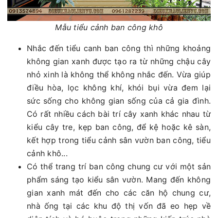
Mẫu tiểu cảnh ban công khô
Nhắc đến tiểu canh ban công thì những khoảng
không gian xanh được tạo ra từ những chậu cây
nhỏ xinh là không thể không nhắc đến. Vừa giúp
điều hòa, lọc không khí, khói bụi vừa đem lại
sức sống cho không gian sống của cả gia đình.
Có rất nhiều cách bài trí cây xanh khác nhau từ
kiểu cây tre, kẹp ban công, để kệ hoặc kê sàn,
kết hợp trong tiểu cảnh sân vườn ban công, tiểu
cảnh khô...
Có thể trang trí ban công chung cư với một sản
phẩm sáng tạo kiểu sân vườn. Mang đến không
gian xanh mát đến cho các căn hộ chung cư,
nhà ống tại các khu độ thị vốn đã eo hẹp về