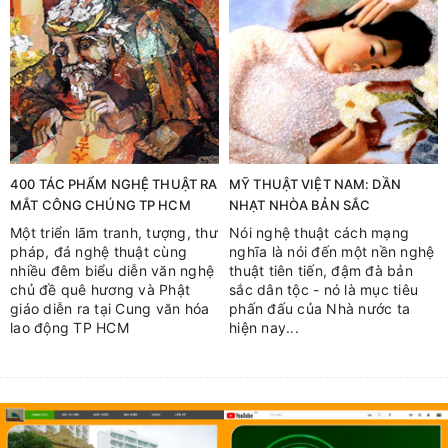
400 TÁC PHẨM NGHỆ THUẬT RA
MỸ THUẬT VIỆT NAM: DẦN
MẮT CÔNG CHÚNG TP HCM
NHẠT NHÒA BẢN SẮC
Một triển lãm tranh, tượng, thư
Nói nghệ thuật cách mạng
pháp, đá nghệ thuật cùng
nghĩa là nói đến một nền nghệ
nhiều đêm biểu diễn văn nghệ
thuật tiên tiến, đậm đà bản
chủ đề quê hương và Phật
sắc dân tộc - nó là mục tiêu
giáo diễn ra tại Cung văn hóa
phấn đấu của Nhà nước ta
lao động TP HCM
hiện nay...