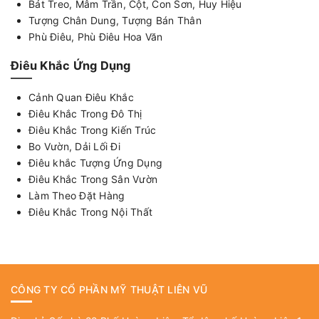
Bát Treo, Mâm Trần, Cột, Con Sơn, Huy Hiệu
Tượng Chân Dung, Tượng Bán Thân
Phù Điêu, Phù Điêu Hoa Văn
Điêu Khắc Ứng Dụng
Cảnh Quan Điêu Khắc
Điêu Khắc Trong Đô Thị
Điêu Khắc Trong Kiến Trúc
Bo Vườn, Dải Lối Đi
Điêu khắc Tượng Ứng Dụng
Điêu Khắc Trong Sân Vườn
Làm Theo Đặt Hàng
Điêu Khắc Trong Nội Thất
CÔNG TY CỔ PHẦN MỸ THUẬT LIÊN VŨ