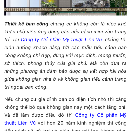
Thiết kế ban công
chung cư không còn là việc khó
khăn nhờ việc ứng dụng các tiểu cảnh mini vào trang
trí. Tại
Công ty Cổ phần Mỹ thuật Liên Vũ
, chúng tôi
luôn hướng khách hàng tới các mẫu tiểu cảnh ban
công không chỉ đẹp, đúng với mục đích, mong muốn,
sở thích, phong thủy của gia chủ. Mà còn đưa ra
những phương án đảm bảo được sự kết hợp hài hòa
giữa không gian nhà ở và không gian tiểu cảnh trang
trí ngoài ban công.
Nếu chung cư gia đình bạn có diện tích nhỏ thì càng
không thể bỏ qua không gian này một cách lãng phí.
Và để làm được điều đó thì
Công ty Cổ phần Mỹ
thuật Liên Vũ
với hơn 20 năm kinh nghiệm thi công
tiểu cảnh sẽ hỗ trợ và giúp bạn cải tạo không gian