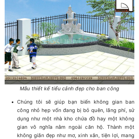
Mẫu thiết kế tiểu cảnh đẹp cho ban công
Chúng tôi sẽ giúp bạn biến không gian ban
công nhỏ hẹp vốn đang bị bỏ quên, lãng phí, sử
dụng như một nhà kho chứa đồ hay một không
gian vô nghĩa nằm ngoài căn hộ. Thành một
không giãn đẹp như mơ, xinh xắn, tiện lợi, mang