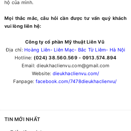
hộ của mình.
Mọi thắc mắc, câu hỏi cần được tư vấn quý khách
vui lòng liên hệ:
Công ty cổ phần Mỹ thuật Liên Vũ
Địa chỉ:
Hoàng Liên- Liên Mạc- Bắc Từ Liêm- Hà Nội
Hotline:
(024) 38.560.569 - 0913.574.894
Email: dieukhaclienvu.com@gmail.com
Website:
dieukhaclienvu.com/
Fanpage:
facebook.com/7478dieukhaclienvu/
TIN MỚI NHẤT