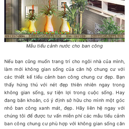
Mẫu tiểu cảnh nước cho ban công
Nếu bạn cũng muốn trang trí cho ngôi nhà của mình,
làm mới không gian sống của căn hộ chung cư với
các thiết kế tiểu cảnh ban công chung cư đẹp. Bạn
thấy hứng thú với nét đẹp thiên nhiên ngay trong
không gian sống, sự tiện lợi trong cuộc sống. Hay
đang băn khoăn, có ý định sở hữu cho mình một góc
nhỏ ban công xanh mát, đẹp. Hãy liên hệ ngay với
chúng tôi để được tư vấn miễn phí các mẫu tiểu cảnh
ban công chung cư phù hợp với không gian sống căn