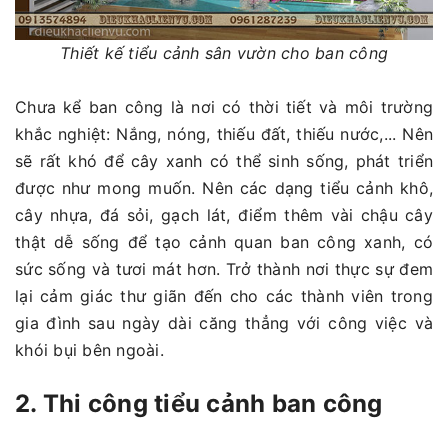
Thiết kế tiểu cảnh sân vườn cho ban công
Chưa kể ban công là nơi có thời tiết và môi trường
khắc nghiệt: Nắng, nóng, thiếu đất, thiếu nước,... Nên
sẽ rất khó để cây xanh có thể sinh sống, phát triển
được như mong muốn. Nên các dạng tiểu cảnh khô,
cây nhựa, đá sỏi, gạch lát, điểm thêm vài chậu cây
thật dễ sống để tạo cảnh quan ban công xanh, có
sức sống và tươi mát hơn. Trở thành nơi thực sự đem
lại cảm giác thư giãn đến cho các thành viên trong
gia đình sau ngày dài căng thẳng với công việc và
khói bụi bên ngoài.
2. Thi công tiểu cảnh ban công