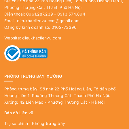
Địa chỉ: Số nhà 22 Phố Hoàng Liên, Tổ dân phố Hoàng Liên 1,
Phường Thượng Cát, Thành Phố Hà Nội.
Điện thoại: 0961.287.239 - 0913.574.894
Email:
dieukhaclienvu.com@gmail.com
Đăng ký kinh doanh số: 0102773390
Website:
dieukhaclienvu.com
PHÒNG TRƯNG BÀY, XƯỞNG
Phòng trưng bày: Số nhà 22 Phố Hoàng Liên, Tổ dân phố
Hoàng Liên 1, Phường Thượng Cát, Thành Phố Hà Nội.
Xưởng: 42 Liên Mạc - Phường Thượng Cát - Hà Nội
Bản đồ Liên vũ
Trụ sở chính
Phòng trưng bày