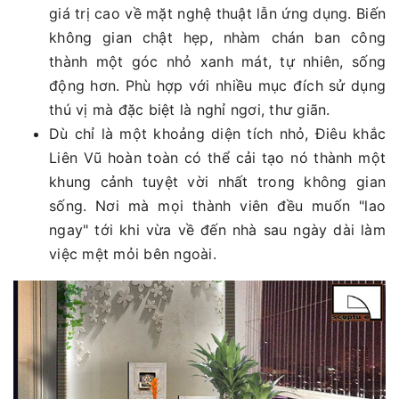
giá trị cao về mặt nghệ thuật lẫn ứng dụng. Biến
không gian chật hẹp, nhàm chán ban công
thành một góc nhỏ xanh mát, tự nhiên, sống
động hơn. Phù hợp với nhiều mục đích sử dụng
thú vị mà đặc biệt là nghỉ ngơi, thư giãn.
Dù chỉ là một khoảng diện tích nhỏ, Điêu khắc
Liên Vũ hoàn toàn có thể cải tạo nó thành một
khung cảnh tuyệt vời nhất trong không gian
sống. Nơi mà mọi thành viên đều muốn "lao
ngay" tới khi vừa về đến nhà sau ngày dài làm
việc mệt mỏi bên ngoài.