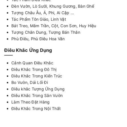
Đèn Vườn, Lò Sưởi, Khung Gương, Bàn Ghế
Tượng Châu Âu, Á, Phi, Ai Cập ...
Tác Phẩm Tôn Giáo, Linh Vật
Bát Treo, Mâm Trần, Cột, Con Sơn, Huy Hiệu
Tượng Chân Dung, Tượng Bán Thân
Phù Điêu, Phù Điêu Hoa Văn
Điêu Khắc Ứng Dụng
Cảnh Quan Điêu Khắc
Điêu Khắc Trong Đô Thị
Điêu Khắc Trong Kiến Trúc
Bo Vườn, Dải Lối Đi
Điêu khắc Tượng Ứng Dụng
Điêu Khắc Trong Sân Vườn
Làm Theo Đặt Hàng
Điêu Khắc Trong Nội Thất