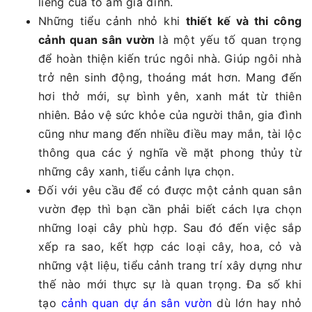
liêng của tổ ấm gia đình.
Những tiểu cảnh nhỏ khi
thiết kế và thi công
cảnh quan sân vườn
là một yếu tố quan trọng
để hoàn thiện kiến trúc ngôi nhà. Giúp ngôi nhà
trở nên sinh động, thoáng mát hơn. Mang đến
hơi thở mới, sự bình yên, xanh mát từ thiên
nhiên. Bảo vệ sức khỏe của người thân, gia đình
cũng như mang đến nhiều điều may mắn, tài lộc
thông qua các ý nghĩa về mặt phong thủy từ
những cây xanh, tiểu cảnh lựa chọn.
Đối với yêu cầu để có được một cảnh quan sân
vườn đẹp thì bạn cần phải biết cách lựa chọn
những loại cây phù hợp. Sau đó đến việc sắp
xếp ra sao, kết hợp các loại cây, hoa, cỏ và
những vật liệu, tiểu cảnh trang trí xây dựng như
thế nào mới thực sự là quan trọng. Đa số khi
tạo
cảnh quan dự án sân vườn
dù lớn hay nhỏ