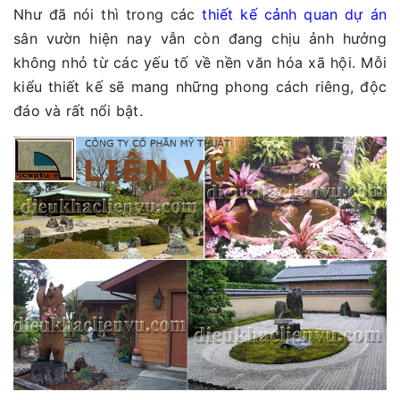
Như đã nói thì trong các
thiết kế cảnh quan dự án
sân vườn hiện nay vẫn còn đang chịu ảnh hưởng
không nhỏ từ các yếu tố về nền văn hóa xã hội. Mỗi
kiểu thiết kế sẽ mang những phong cách riêng, độc
đáo và rất nổi bật.