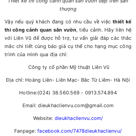
Thiết kế thi công cảnh quan sân vườn đẹp trên sân
thượng
Vậy nếu quý khách đang có nhu cầu về việc
thiết kế
thi công cảnh quan sân vườn
, tiểu cảnh. Hãy liên hệ
với Liên Vũ để được hỗ trợ, tư vấn giải đáp các thắc
mắc chi tiết cùng báo giá cụ thể cho hạng mục công
trình của mình qua địa chỉ:
Công ty cổ phần Mỹ thuật Liên Vũ
Địa chỉ: Hoàng Liên- Liên Mạc- Bắc Từ Liêm- Hà Nội
Hotline:(024) 38.560.569 - 0913.574.894
Email: dieukhaclienvu.com@gmail.com
Website:
dieukhaclienvu.com/
Fanpage:
facebook.com/7478dieukhaclienvu/