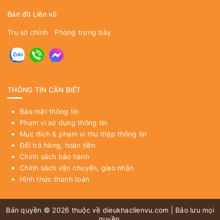
Bản đồ Liên vũ
Trụ sở chính
Phòng trưng bày
THÔNG TIN CẦN BIẾT
Bảo mật thông tin
Phạm vi sử dụng thông tin
Mục đích & phạm vi thu thập thông tin
Đổi trả hàng, hoàn tiền
Chính sách bảo hành
Chính sách vận chuyển, giao nhận
Hình thức thanh toán
Bản quyền © 2026 thuộc về
dieukhaclienvu.com
| Bảo lưu mọi
quyền.