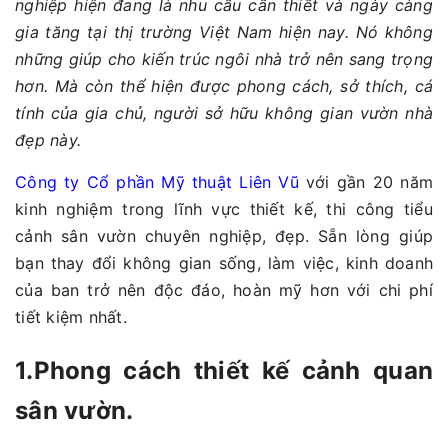
nghiệp hiện đang là nhu cầu cần thiết và ngày càng
gia tăng tại thị trường Việt Nam hiện nay. Nó không
những giúp cho kiến trúc ngôi nhà trở nên sang trọng
hơn. Mà còn thể hiện được phong cách, sở thích, cá
tính của gia chủ, người sở hữu không gian vườn nhà
đẹp này.
Công ty Cổ phần Mỹ thuật Liên Vũ
với gần 20 năm
kinh nghiệm trong lĩnh vực thiết kế, thi công tiểu
cảnh sân vườn chuyên nghiệp, đẹp. Sẵn lòng giúp
bạn thay đổi không gian sống, làm việc, kinh doanh
của ban trở nên độc đáo, hoàn mỹ hơn với chi phí
tiết kiệm nhất.
1.Phong cách thiết kế cảnh quan
sân vườn.