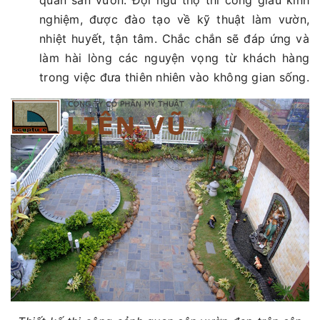
quan sân vườn. Đội ngũ thợ thi công giàu kinh
nghiệm, được đào tạo về kỹ thuật làm vườn,
nhiệt huyết, tận tâm. Chắc chắn sẽ đáp ứng và
làm hài lòng các nguyện vọng từ khách hàng
trong việc đưa thiên nhiên vào không gian sống.