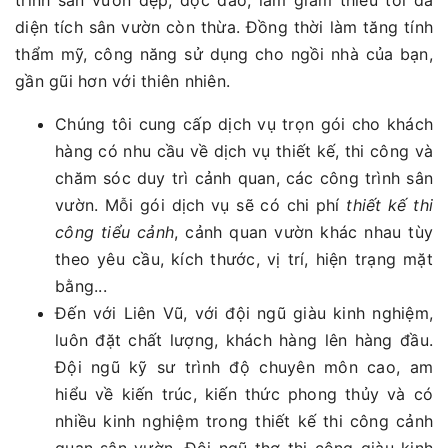
trình sân vườn đẹp, độc đáo, làm giảm thiểu tối đa
diện tích sân vườn còn thừa. Đồng thời làm tăng tính
thẩm mỹ, công năng sử dụng cho ngồi nhà của bạn,
gần gũi hơn với thiên nhiên.
Chúng tôi cung cấp dịch vụ trọn gói cho khách
hàng có nhu cầu về dịch vụ thiết kế, thi công và
chăm sóc duy trì cảnh quan, các công trình sân
vườn. Mỗi gói dịch vụ sẽ có chi phí
thiết kế thi
công tiểu cảnh
, cảnh quan vườn khác nhau tùy
theo yêu cầu, kích thước, vị trí, hiện trạng mặt
bằng...
Đến với Liên Vũ, với đội ngũ giàu kinh nghiệm,
luôn đặt chất lượng, khách hàng lên hàng đầu.
Đội ngũ kỹ sư trình độ chuyên môn cao, am
hiểu về kiến trúc, kiến thức phong thủy và có
nhiều kinh nghiệm trong thiết kế thi công cảnh