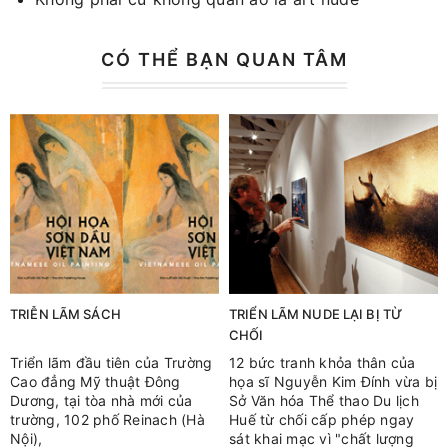
CÓ THỂ BẠN QUAN TÂM
TRIỄN LÃM SÁCH
TRIỂN LÃM NUDE LẠI BỊ TỪ
CHỐI
Triển lãm đầu tiên của Trường
12 bức tranh khỏa thân của
Cao đẳng Mỹ thuật Đông
họa sĩ Nguyễn Kim Đính vừa bị
Dương, tại tòa nhà mới của
Sở Văn hóa Thể thao Du lịch
trường, 102 phố Reinach (Hà
Huế từ chối cấp phép ngay
Nội),
sát khai mạc vì "chất lượng