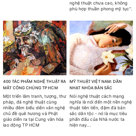
nghệ thuật chưa cao, không
phù hợp thuần phong mỹ tục".
400 TÁC PHẨM NGHỆ THUẬT RA
MỸ THUẬT VIỆT NAM: DẦN
MẮT CÔNG CHÚNG TP HCM
NHẠT NHÒA BẢN SẮC
Một triển lãm tranh, tượng, thư
Nói nghệ thuật cách mạng
pháp, đá nghệ thuật cùng
nghĩa là nói đến một nền nghệ
nhiều đêm biểu diễn văn nghệ
thuật tiên tiến, đậm đà bản
chủ đề quê hương và Phật
sắc dân tộc - nó là mục tiêu
giáo diễn ra tại Cung văn hóa
phấn đấu của Nhà nước ta
lao động TP HCM
hiện nay...