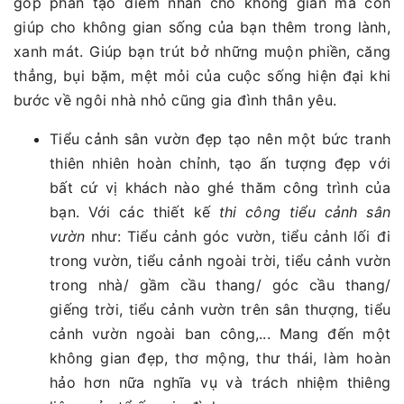
góp phần tạo điểm nhấn cho không gian mà còn
giúp cho không gian sống của bạn thêm trong lành,
xanh mát. Giúp bạn trút bở những muộn phiền, căng
thẳng, bụi bặm, mệt mỏi của cuộc sống hiện đại khi
bước về ngôi nhà nhỏ cũng gia đình thân yêu.
Tiểu cảnh sân vườn đẹp tạo nên một bức tranh
thiên nhiên hoàn chỉnh, tạo ấn tượng đẹp với
bất cứ vị khách nào ghé thăm công trình của
bạn. Với các thiết kế
thi công tiểu cảnh sân
vườn
như: Tiểu cảnh góc vườn, tiểu cảnh lối đi
trong vườn, tiểu cảnh ngoài trời, tiểu cảnh vườn
trong nhà/ gầm cầu thang/ góc cầu thang/
giếng trời, tiểu cảnh vườn trên sân thượng, tiểu
cảnh vườn ngoài ban công,... Mang đến một
không gian đẹp, thơ mộng, thư thái, làm hoàn
hảo hơn nữa nghĩa vụ và trách nhiệm thiêng