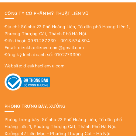
CÔNG TY CỔ PHẦN MỸ THUẬT LIÊN VŨ
Địa chỉ: Số nhà 22 Phố Hoàng Liên, Tổ dân phố Hoàng Liên 1,
Phường Thượng Cát, Thành Phố Hà Nội.
Điện thoại: 0961.287.239 - 0913.574.894
Email:
dieukhaclienvu.com@gmail.com
Đăng ký kinh doanh số: 0102773390
Website:
dieukhaclienvu.com
PHÒNG TRƯNG BÀY, XƯỞNG
Phòng trưng bày: Số nhà 22 Phố Hoàng Liên, Tổ dân phố
Hoàng Liên 1, Phường Thượng Cát, Thành Phố Hà Nội.
Xưởng: 42 Liên Mạc - Phường Thượng Cát - Hà Nội