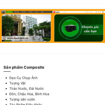
Sản phẩm Composite
Đạo Cụ Chụp Ảnh
Tượng Vật
Thác Nước, Đài Nước
Đôn, Chậu Hoa, Bình Hoa
Tượng sân vườn
Tác Phẩm Điêu Khắc