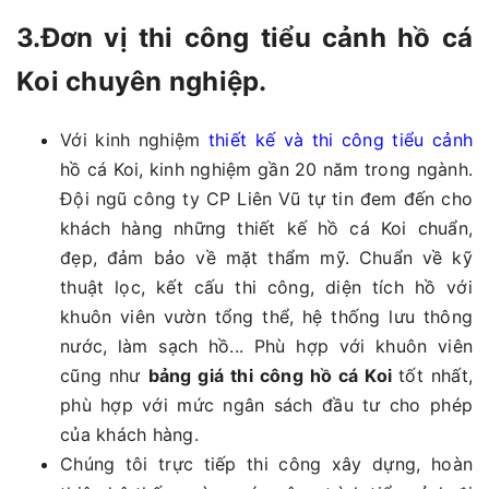
3.Đơn vị thi công tiểu cảnh hồ cá
Koi chuyên nghiệp.
Với kinh nghiệm
thiết kế và thi công tiểu cảnh
hồ cá Koi, kinh nghiệm gần 20 năm trong ngành.
Đội ngũ công ty CP Liên Vũ tự tin đem đến cho
khách hàng những thiết kế hồ cá Koi chuẩn,
đẹp, đảm bảo về mặt thẩm mỹ. Chuẩn về kỹ
thuật lọc, kết cấu thi công, diện tích hồ với
khuôn viên vườn tổng thể, hệ thống lưu thông
nước, làm sạch hồ... Phù hợp với khuôn viên
cũng như
bảng giá thi công hồ cá Koi
tốt nhất,
phù hợp với mức ngân sách đầu tư cho phép
của khách hàng.
Chúng tôi trực tiếp thi công xây dựng, hoàn