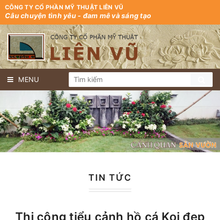
CÔNG TY CỔ PHẦN MỸ THUẬT LIÊN VŨ
Câu chuyện tình yêu - đam mê và sáng tạo
MENU
TIN TỨC
Thi công tiểu cảnh hồ cá Koi đẹp