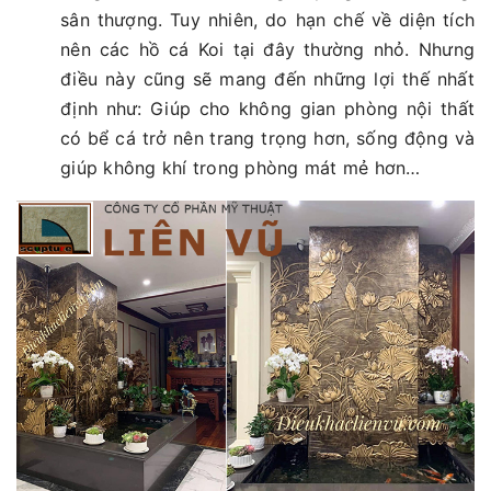
sân thượng. Tuy nhiên, do hạn chế về diện tích
nên các hồ cá Koi tại đây thường nhỏ. Nhưng
điều này cũng sẽ mang đến những lợi thế nhất
định như: Giúp cho không gian phòng nội thất
có bể cá trở nên trang trọng hơn, sống động và
giúp không khí trong phòng mát mẻ hơn…