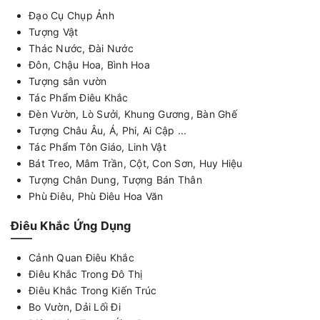
Đạo Cụ Chụp Ảnh
Tượng Vật
Thác Nước, Đài Nước
Đôn, Chậu Hoa, Bình Hoa
Tượng sân vườn
Tác Phẩm Điêu Khắc
Đèn Vườn, Lò Sưởi, Khung Gương, Bàn Ghế
Tượng Châu Âu, Á, Phi, Ai Cập ...
Tác Phẩm Tôn Giáo, Linh Vật
Bát Treo, Mâm Trần, Cột, Con Sơn, Huy Hiệu
Tượng Chân Dung, Tượng Bán Thân
Phù Điêu, Phù Điêu Hoa Văn
Điêu Khắc Ứng Dụng
Cảnh Quan Điêu Khắc
Điêu Khắc Trong Đô Thị
Điêu Khắc Trong Kiến Trúc
Bo Vườn, Dải Lối Đi