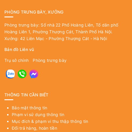
PHÒNG TRƯNG BÀY, XƯỞNG
Phòng trưng bày: Số nhà 22 Phố Hoàng Liên, Tổ dân phố
Hoàng Liên 1, Phường Thượng Cát, Thành Phố Hà Nội.
Xưởng: 42 Liên Mạc - Phường Thượng Cát - Hà Nội
Bản đồ Liên vũ
Trụ sở chính
Phòng trưng bày
THÔNG TIN CẦN BIẾT
Bảo mật thông tin
Phạm vi sử dụng thông tin
Mục đích & phạm vi thu thập thông tin
Đổi trả hàng, hoàn tiền