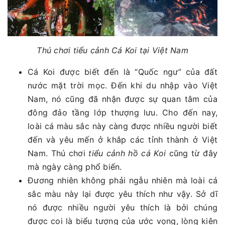
Thú chơi tiểu cảnh Cá Koi tại Việt Nam
Cá Koi được biết đến là “Quốc ngư” của đất
nước mặt trời mọc. Đến khi du nhập vào Việt
Nam, nó cũng đã nhận được sự quan tâm của
đông đảo tầng lớp thượng lưu. Cho đến nay,
loài cá màu sắc này càng được nhiều người biết
đến và yêu mến ở khắp các tỉnh thành ở Việt
Nam. Thú chơi
tiểu cảnh hồ cá Koi
cũng từ đây
mà ngày càng phổ biến.
Đương nhiên không phải ngẫu nhiên mà loài cá
sắc màu này lại được yêu thích như vậy. Sở dĩ
nó được nhiều người yêu thích là bởi chúng
được coi là biểu tượng của ước vọng, lòng kiên