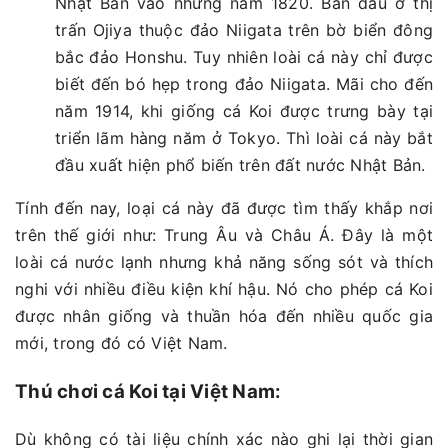
Nhật Bản vào những năm 1820. Ban đầu ở thị
trấn Ojiya thuộc đảo Niigata trên bờ biển đông
bắc đảo Honshu. Tuy nhiên loài cá này chỉ được
biết đến bó hẹp trong đảo Niigata. Mãi cho đến
năm 1914, khi giống cá Koi được trưng bày tại
triển lãm hàng năm ở Tokyo. Thì loài cá này bắt
đầu xuất hiện phổ biến trên đất nước Nhật Bản.
Tính đến nay, loại cá này đã được tìm thấy khắp nơi
trên thế giới như: Trung Âu và Châu Á. Đây là một
loài cá nước lạnh nhưng khả năng sống sót và thích
nghi với nhiều điều kiện khí hậu. Nó cho phép cá Koi
được nhân giống và thuần hóa đến nhiều quốc gia
mới, trong đó có Việt Nam.
Thú chơi cá Koi tại Việt Nam:
Dù không có tài liệu chính xác nào ghi lại thời gian