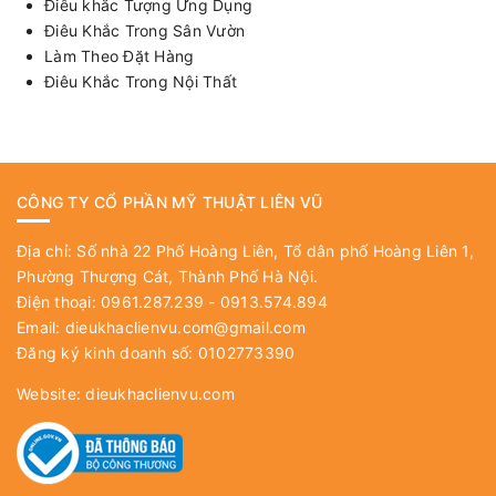
Điêu khắc Tượng Ứng Dụng
Điêu Khắc Trong Sân Vườn
Làm Theo Đặt Hàng
Điêu Khắc Trong Nội Thất
CÔNG TY CỔ PHẦN MỸ THUẬT LIÊN VŨ
Địa chỉ: Số nhà 22 Phố Hoàng Liên, Tổ dân phố Hoàng Liên 1,
Phường Thượng Cát, Thành Phố Hà Nội.
Điện thoại: 0961.287.239 - 0913.574.894
Email:
dieukhaclienvu.com@gmail.com
Đăng ký kinh doanh số: 0102773390
Website:
dieukhaclienvu.com