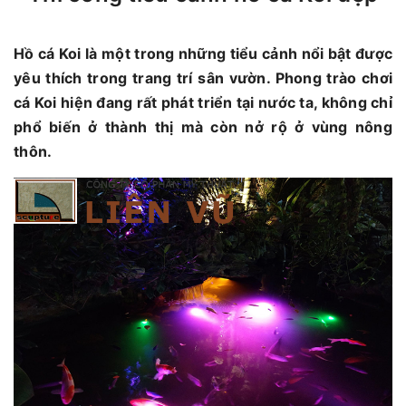
Hồ cá Koi là một trong những tiểu cảnh nổi bật được
yêu thích trong trang trí sân vườn. Phong trào chơi
cá Koi hiện đang rất phát triển tại nước ta, không chỉ
phổ biến ở thành thị mà còn nở rộ ở vùng nông
thôn.