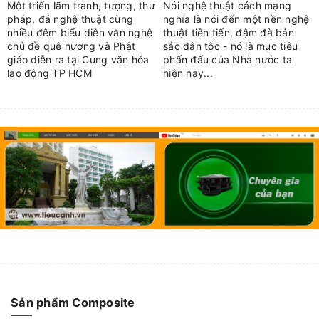
Một triển lãm tranh, tượng, thư
Nói nghệ thuật cách mạng
pháp, đá nghệ thuật cùng
nghĩa là nói đến một nền nghệ
nhiều đêm biểu diễn văn nghệ
thuật tiên tiến, đậm đà bản
chủ đề quê hương và Phật
sắc dân tộc - nó là mục tiêu
giáo diễn ra tại Cung văn hóa
phấn đấu của Nhà nước ta
lao động TP HCM
hiện nay...
Sản phẩm Composite