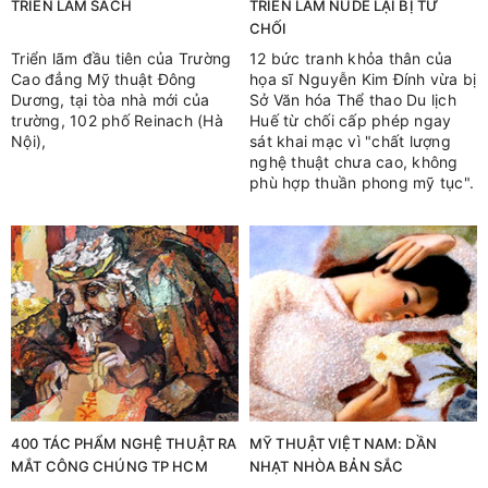
TRIỄN LÃM SÁCH
TRIỂN LÃM NUDE LẠI BỊ TỪ
CHỐI
Triển lãm đầu tiên của Trường
12 bức tranh khỏa thân của
Cao đẳng Mỹ thuật Đông
họa sĩ Nguyễn Kim Đính vừa bị
Dương, tại tòa nhà mới của
Sở Văn hóa Thể thao Du lịch
trường, 102 phố Reinach (Hà
Huế từ chối cấp phép ngay
Nội),
sát khai mạc vì "chất lượng
nghệ thuật chưa cao, không
phù hợp thuần phong mỹ tục".
400 TÁC PHẨM NGHỆ THUẬT RA
MỸ THUẬT VIỆT NAM: DẦN
MẮT CÔNG CHÚNG TP HCM
NHẠT NHÒA BẢN SẮC