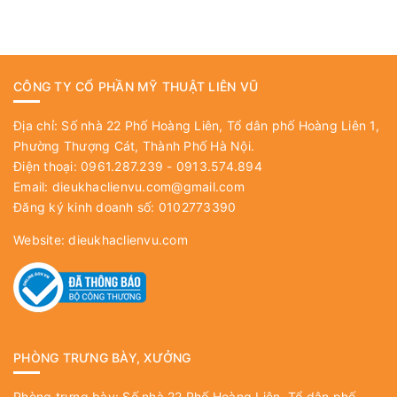
CÔNG TY CỔ PHẦN MỸ THUẬT LIÊN VŨ
Địa chỉ: Số nhà 22 Phố Hoàng Liên, Tổ dân phố Hoàng Liên 1,
Phường Thượng Cát, Thành Phố Hà Nội.
Điện thoại: 0961.287.239 - 0913.574.894
Email:
dieukhaclienvu.com@gmail.com
Đăng ký kinh doanh số: 0102773390
Website:
dieukhaclienvu.com
PHÒNG TRƯNG BÀY, XƯỞNG
Phòng trưng bày: Số nhà 22 Phố Hoàng Liên, Tổ dân phố