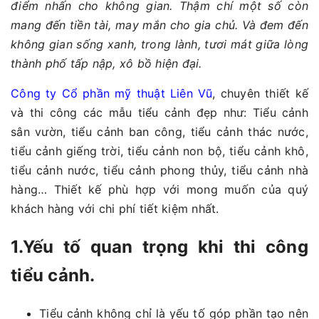
điểm nhấn cho không gian. Thậm chí một số còn
mang đến tiền tài, may mắn cho gia chủ. Và đem đến
không gian sống xanh, trong lành, tươi mát giữa lòng
thành phố tấp nập, xô bồ hiện đại.
Công ty Cổ phần mỹ thuật Liên Vũ
, chuyên thiết kế
và thi công các mẫu tiểu cảnh đẹp như: Tiểu cảnh
sân vườn, tiểu cảnh ban công, tiểu cảnh thác nước,
tiểu cảnh giếng trời, tiểu cảnh non bộ, tiểu cảnh khô,
tiểu cảnh nước, tiểu cảnh phong thủy, tiểu cảnh nhà
hàng… Thiết kế phù hợp với mong muốn của quý
khách hàng với chi phí tiết kiệm nhất.
1.Yếu tố quan trọng khi thi công
tiểu cảnh.
Tiểu cảnh không chỉ là yếu tố góp phần tạo nên