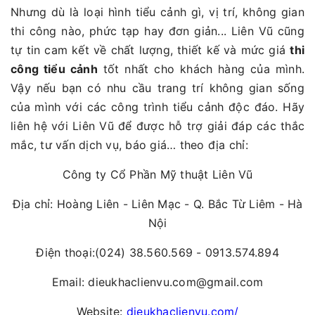
Nhưng dù là loại hình tiểu cảnh gì, vị trí, không gian
thi công nào, phức tạp hay đơn giản... Liên Vũ cũng
tự tin cam kết về chất lượng, thiết kế và mức giá
thi
công tiểu cảnh
tốt nhất cho khách hàng của mình.
Vậy nếu bạn có nhu cầu trang trí không gian sống
của mình với các công trình tiểu cảnh độc đáo. Hãy
liên hệ với Liên Vũ để được hỗ trợ giải đáp các thắc
mắc, tư vấn dịch vụ, báo giá… theo địa chỉ:
Công ty Cổ Phần Mỹ thuật Liên Vũ
Địa chỉ: Hoàng Liên - Liên Mạc - Q. Bắc Từ Liêm - Hà
Nội
Điện thoại:(024) 38.560.569 - 0913.574.894
Email: dieukhaclienvu.com@gmail.com
Website:
dieukhaclienvu.com/