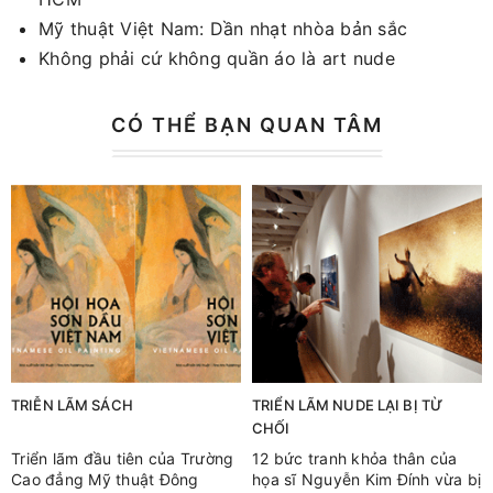
Mỹ thuật Việt Nam: Dần nhạt nhòa bản sắc
Không phải cứ không quần áo là art nude
CÓ THỂ BẠN QUAN TÂM
TRIỄN LÃM SÁCH
TRIỂN LÃM NUDE LẠI BỊ TỪ
CHỐI
Triển lãm đầu tiên của Trường
12 bức tranh khỏa thân của
Cao đẳng Mỹ thuật Đông
họa sĩ Nguyễn Kim Đính vừa bị