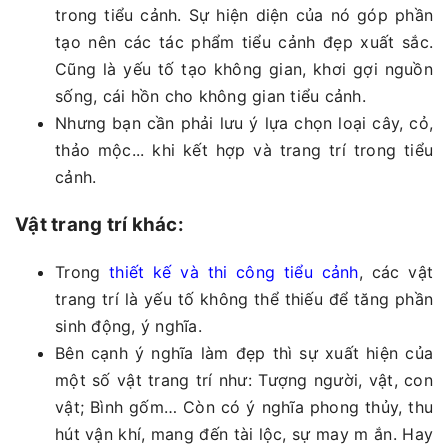
trong tiểu cảnh. Sự hiện diện của nó góp phần
tạo nên các tác phẩm tiểu cảnh đẹp xuất sắc.
Cũng là yếu tố tạo không gian, khơi gợi nguồn
sống, cái hồn cho không gian tiểu cảnh.
Nhưng bạn cần phải lưu ý lựa chọn loại cây, cỏ,
thảo mộc... khi kết hợp và trang trí trong tiểu
cảnh.
Vật trang trí khác:
Trong
thiết kế và thi công tiểu cảnh
, các vật
trang trí là yếu tố không thể thiếu để tăng phần
sinh động, ý nghĩa.
Bên cạnh ý nghĩa làm đẹp thì sự xuất hiện của
một số vật trang trí như: Tượng người, vật, con
vật; Bình gốm… Còn có ý nghĩa phong thủy, thu
hút vận khí, mang đến tài lộc, sự may m ắn. Hay