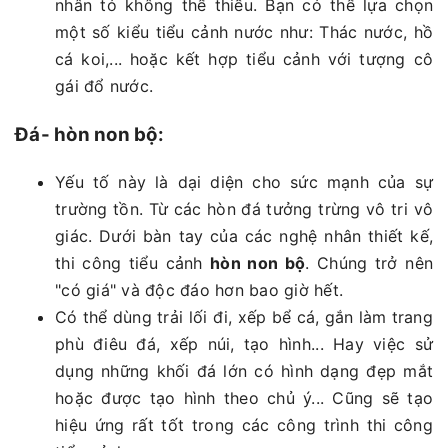
nhân tó không thể thiếu. Bạn có thể lựa chọn
một số kiểu tiểu cảnh nước như: Thác nước, hồ
cá koi,... hoặc kết hợp tiểu cảnh với tượng cô
gái đổ nước.
Đá- hòn non bộ:
Yếu tố này là dại diện cho sức mạnh của sự
trường tồn. Từ các hòn đá tưởng trừng vô tri vô
giác. Dưới bàn tay của các nghệ nhân thiết kế,
thi công tiểu cảnh
hòn non bộ
. Chúng trở nên
"có giá" và độc đáo hơn bao giờ hết.
Có thể dùng trải lối đi, xếp bể cá, gắn làm trang
phù điêu đá, xếp núi, tạo hình... Hay việc sử
dụng những khối đá lớn có hình dạng đẹp mắt
hoặc được tạo hình theo chủ ý... Cũng sẽ tạo
hiệu ứng rất tốt trong các công trình thi công