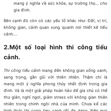
mang ý nghĩa về sức khỏe, sự trường thọ... cho
gia đình.
Bên cạnh đó còn có các yếu tố khác như: Đất, vị trí,
không gian, cảnh quan xung quanh nơi thiết kế tiểu
cảnh….
2.Một số loại hình thi công tiểu
cảnh.
Thi công tiểu cảnh
mang đến không gian sống xanh,
sang trọng, gần gũi với thiên nhiên. Thậm chí là
mang một ý nghĩa phong thủy nhất định trong gia
đình. Và là một giải pháp hoàn hảo để gia chủ có thể
thư giãn, nghỉ ngơi, giảm stress với không gian thiên
nhiên trong chính ngôi nhà của mình. Chưa kể các
hình thức thi cong tieu canh rất đa dạng. Nên mọi