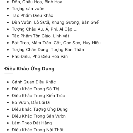
Đôn, Chậu Hoa, Bình Hoa
Tượng sân vườn
Tác Phẩm Điêu Khắc
Đèn Vườn, Lò Sưởi, Khung Gương, Bàn Ghế
Tượng Châu Âu, Á, Phi, Ai Cập ...
Tác Phẩm Tôn Giáo, Linh Vật
Bát Treo, Mâm Trần, Cột, Con Sơn, Huy Hiệu
Tượng Chân Dung, Tượng Bán Thân
Phù Điêu, Phù Điêu Hoa Văn
Điêu Khắc Ứng Dụng
Cảnh Quan Điêu Khắc
Điêu Khắc Trong Đô Thị
Điêu Khắc Trong Kiến Trúc
Bo Vườn, Dải Lối Đi
Điêu khắc Tượng Ứng Dụng
Điêu Khắc Trong Sân Vườn
Làm Theo Đặt Hàng
Điêu Khắc Trong Nội Thất