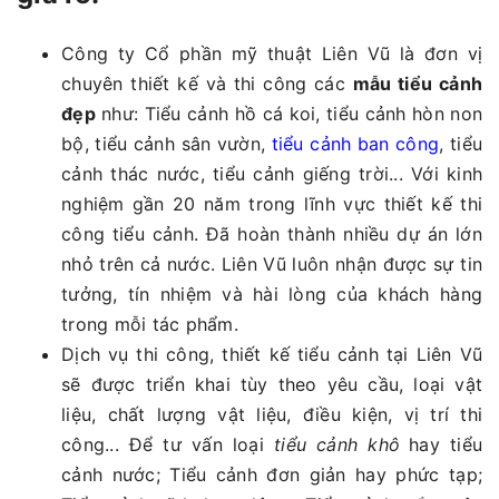
Công ty Cổ phần mỹ thuật Liên Vũ là đơn vị
chuyên thiết kế và thi công các
mẫu tiểu cảnh
đẹp
như: Tiểu cảnh hồ cá koi, tiểu cảnh hòn non
bộ, tiểu cảnh sân vườn,
tiểu cảnh ban công
, tiểu
cảnh thác nước, tiểu cảnh giếng trời... Với kinh
nghiệm gần 20 năm trong lĩnh vực thiết kế thi
công tiểu cảnh. Đã hoàn thành nhiều dự án lớn
nhỏ trên cả nước. Liên Vũ luôn nhận được sự tin
tưởng, tín nhiệm và hài lòng của khách hàng
trong mỗi tác phẩm.
Dịch vụ thi công, thiết kế tiểu cảnh tại Liên Vũ
sẽ được triển khai tùy theo yêu cầu, loại vật
liệu, chất lượng vật liệu, điều kiện, vị trí thi
công... Để tư vấn loại
tiểu cảnh khô
hay tiểu
cảnh nước; Tiểu cảnh đơn giản hay phức tạp;