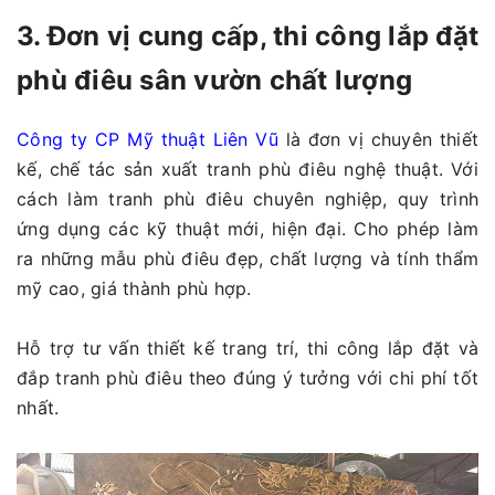
3. Đơn vị cung cấp, thi công lắp đặt
phù điêu sân vườn chất lượng
Công ty CP Mỹ thuật Liên Vũ
là đơn vị chuyên thiết
kế, chế tác sản xuất tranh phù điêu nghệ thuật. Với
cách làm tranh phù điêu chuyên nghiệp, quy trình
ứng dụng các kỹ thuật mới, hiện đại. Cho phép làm
ra những mẫu phù điêu đẹp, chất lượng và tính thẩm
mỹ cao, giá thành phù hợp.
Hỗ trợ tư vấn thiết kế trang trí, thi công lắp đặt và
đắp tranh phù điêu theo đúng ý tưởng với chi phí tốt
nhất.