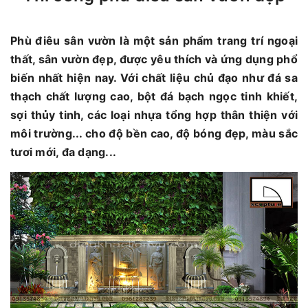
Phù điêu sân vườn là một sản phẩm trang trí ngoại
thất, sân vườn đẹp, được yêu thích và ứng dụng phổ
biến nhất hiện nay. Với chất liệu chủ đạo như đá sa
thạch chất lượng cao, bột đá bạch ngọc tinh khiết,
sợi thủy tinh, các loại nhựa tổng hợp thân thiện với
môi trường... cho độ bền cao, độ bóng đẹp, màu sắc
tươi mới, đa dạng...