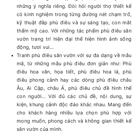
những ý nghĩa riêng. Đòi hỏi người thợ thiết kế
có kinh nghiệm trong từng đường nét chạm trổ,
kỹ thuật đắp phù điêu và sự sáng tạo, con mắt
thẩm mỹ cao. Với những tác phẩm phù điêu sân
vườn trang trí hiện đại thể hiện hình ảnh sống
động, tươi vui...
Tranh phù điêu sân vườn với sự đa dạng về mẫu
mã, từ những mẫu phù điêu đơn giản như: Phù
điêu hoa văn, họa tiết, phù điêu hoa lá, phù
điêu phong cảnh hay các dòng phù điêu châu
Âu, Ai Cập, châu Á, phù điêu chủ đề hình thể
con người... Với đủ các chủ đề, nội dung, sự
kiện, khung cảnh độc đáo khác nhau. Mang đến
cho khách hàng nhiều lựa chọn phù hợp với
mong muốn, phong cách và không gian thiết kế
sân vườn của mình.