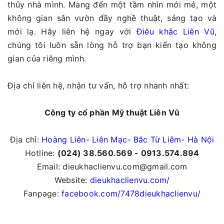
thủy nhà mình. Mang đến một tầm nhìn mới mẻ, một
không gian sân vườn đầy nghề thuật, sáng tạo và
mới lạ. Hãy liên hệ ngay với
Điêu khắc Liên Vũ
,
chúng tôi luôn sẵn lòng hỗ trợ bạn kiến tạo không
gian của riêng mình.
Địa chỉ liên hệ, nhận tư vấn, hỗ trợ nhanh nhất:
Công ty cổ phần Mỹ thuật Liên Vũ
Địa chỉ:
Hoàng Liên- Liên Mạc- Bắc Từ Liêm- Hà Nội
Hotline:
(024) 38.560.569 - 0913.574.894
Email: dieukhaclienvu.com@gmail.com
Website:
dieukhaclienvu.com/
Fanpage:
facebook.com/7478dieukhaclienvu/