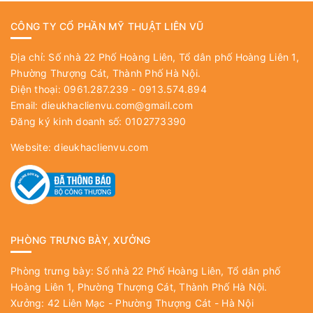
CÔNG TY CỔ PHẦN MỸ THUẬT LIÊN VŨ
Địa chỉ: Số nhà 22 Phố Hoàng Liên, Tổ dân phố Hoàng Liên 1,
Phường Thượng Cát, Thành Phố Hà Nội.
Điện thoại: 0961.287.239 - 0913.574.894
Email:
dieukhaclienvu.com@gmail.com
Đăng ký kinh doanh số: 0102773390
Website:
dieukhaclienvu.com
PHÒNG TRƯNG BÀY, XƯỞNG
Phòng trưng bày: Số nhà 22 Phố Hoàng Liên, Tổ dân phố
Hoàng Liên 1, Phường Thượng Cát, Thành Phố Hà Nội.
Xưởng: 42 Liên Mạc - Phường Thượng Cát - Hà Nội