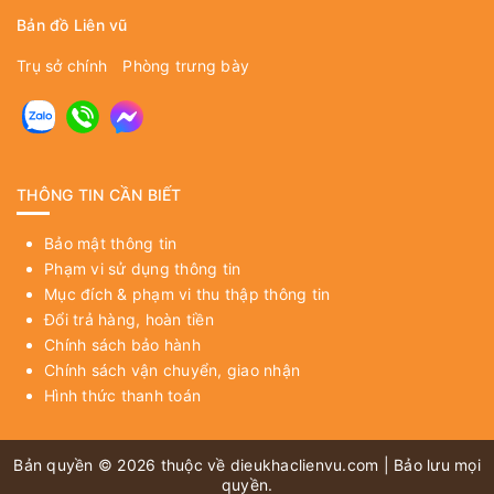
Bản đồ Liên vũ
Trụ sở chính
Phòng trưng bày
THÔNG TIN CẦN BIẾT
Bảo mật thông tin
Phạm vi sử dụng thông tin
Mục đích & phạm vi thu thập thông tin
Đổi trả hàng, hoàn tiền
Chính sách bảo hành
Chính sách vận chuyển, giao nhận
Hình thức thanh toán
Bản quyền © 2026 thuộc về
dieukhaclienvu.com
| Bảo lưu mọi
quyền.