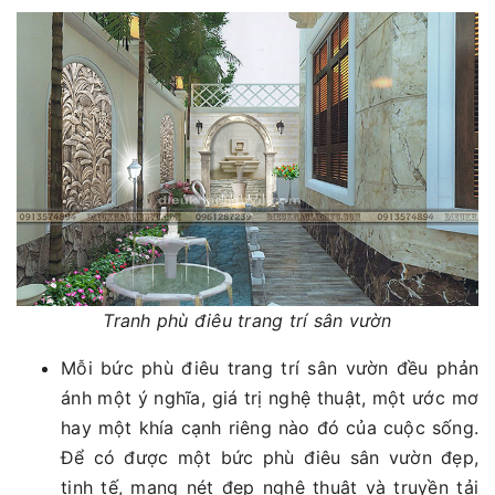
Tranh phù điêu trang trí sân vườn
Mỗi bức phù điêu trang trí sân vườn đều phản
ánh một ý nghĩa, giá trị nghệ thuật, một ước mơ
hay một khía cạnh riêng nào đó của cuộc sống.
Để có được một bức phù điêu sân vườn đẹp,
tinh tế, mang nét đẹp nghệ thuật và truyền tải