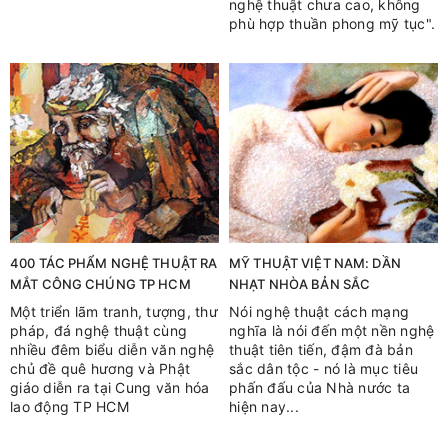
nghệ thuật chưa cao, không
phù hợp thuần phong mỹ tục".
400 TÁC PHẨM NGHỆ THUẬT RA
MỸ THUẬT VIỆT NAM: DẦN
MẮT CÔNG CHÚNG TP HCM
NHẠT NHÒA BẢN SẮC
Một triển lãm tranh, tượng, thư
Nói nghệ thuật cách mạng
pháp, đá nghệ thuật cùng
nghĩa là nói đến một nền nghệ
nhiều đêm biểu diễn văn nghệ
thuật tiên tiến, đậm đà bản
chủ đề quê hương và Phật
sắc dân tộc - nó là mục tiêu
giáo diễn ra tại Cung văn hóa
phấn đấu của Nhà nước ta
lao động TP HCM
hiện nay...