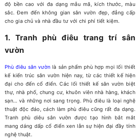
độ bền cao với đa dạng mẫu mã, kích thước, màu
sắc. Đem đến không gian sân vườn đẹp, đẳng cấp
cho gia chủ và nhà đầu tư với chi phí tiết kiệm.
1. Tranh phù điêu trang trí sân
vườn
Phù điêu sân vườn
là sản phẩm phù hợp mọi lối thiết
kế kiến trúc sân vườn hiện nay, từ các thiết kế hiện
đại cho đến cổ điển. Các lối thiết kế sân vườn biệt
thự, nhà phố, chung cư, khuôn viên nhà hàng, khách
sạn… và những nơi sang trọng. Phù điêu là loại nghệ
thuật độc đáo, cách làm phù điêu cũng rất đa dạng.
Tranh phù diêu sân vườn được tạo hình bắt mắt
mang dáng dấp cổ điển xen lẫn sự hiện đại đầy tính
nghệ thuật.