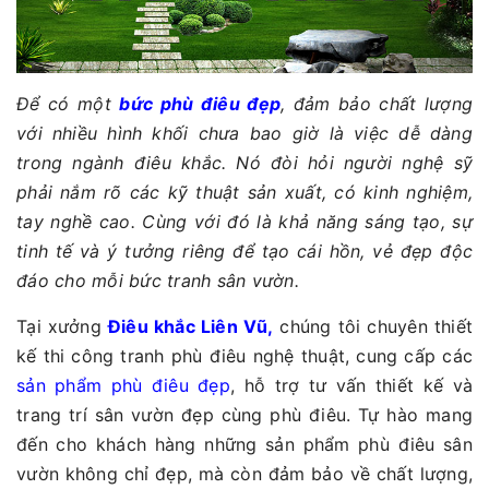
Để có một
bức phù điêu đẹp
, đảm bảo chất lượng
với nhiều hình khối chưa bao giờ là việc dễ dàng
trong ngành điêu khắc. Nó đòi hỏi người nghệ sỹ
phải nắm rõ các kỹ thuật sản xuất, có kinh nghiệm,
tay nghề cao. Cùng với đó là khả năng sáng tạo, sự
tinh tế và ý tưởng riêng để tạo cái hồn, vẻ đẹp độc
đáo cho mỗi bức tranh sân vườn.
Tại xưởng
Điêu khắc Liên Vũ,
chúng tôi chuyên thiết
kế thi công tranh phù điêu nghệ thuật, cung cấp các
sản phẩm phù điêu đẹp
, hỗ trợ tư vấn thiết kế và
trang trí sân vườn đẹp cùng phù điêu. Tự hào mang
đến cho khách hàng những sản phẩm phù điêu sân
vườn không chỉ đẹp, mà còn đảm bảo về chất lượng,