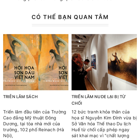
CÓ THỂ BẠN QUAN TÂM
TRIỄN LÃM SÁCH
TRIỂN LÃM NUDE LẠI BỊ TỪ
CHỐI
Triển lãm đầu tiên của Trường
12 bức tranh khỏa thân của
Cao đẳng Mỹ thuật Đông
họa sĩ Nguyễn Kim Đính vừa bị
Dương, tại tòa nhà mới của
Sở Văn hóa Thể thao Du lịch
trường, 102 phố Reinach (Hà
Huế từ chối cấp phép ngay
Nội),
sát khai mạc vì "chất lượng