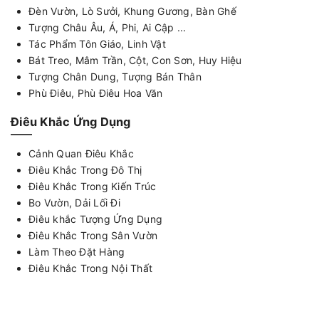
Đèn Vườn, Lò Sưởi, Khung Gương, Bàn Ghế
Tượng Châu Âu, Á, Phi, Ai Cập ...
Tác Phẩm Tôn Giáo, Linh Vật
Bát Treo, Mâm Trần, Cột, Con Sơn, Huy Hiệu
Tượng Chân Dung, Tượng Bán Thân
Phù Điêu, Phù Điêu Hoa Văn
Điêu Khắc Ứng Dụng
Cảnh Quan Điêu Khắc
Điêu Khắc Trong Đô Thị
Điêu Khắc Trong Kiến Trúc
Bo Vườn, Dải Lối Đi
Điêu khắc Tượng Ứng Dụng
Điêu Khắc Trong Sân Vườn
Làm Theo Đặt Hàng
Điêu Khắc Trong Nội Thất