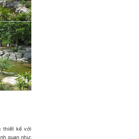
thiết kế với
 cảnh quan như: