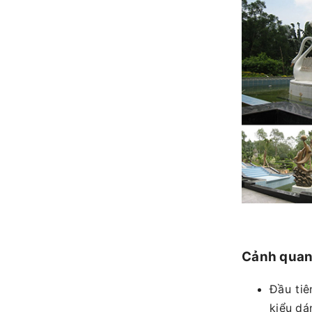
Cảnh quan 
Đầu tiê
kiểu dá