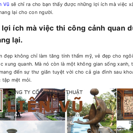
n Vũ
sẽ chỉ ra cho bạn thấy được những lợi ích mà việc 
mang lại cho con người.
lợi ích mà việc thi công cảnh quan d
g lại.
n đẹp không chỉ làm tăng tính thẩm mỹ, vẻ đẹp cho ngôi 
úc xung quanh. Mà nó còn là một không gian sống xanh, th
mang đến sự thư giãn tuyệt vời cho cả gia đình sau khoa
c tập mệt mỏi.