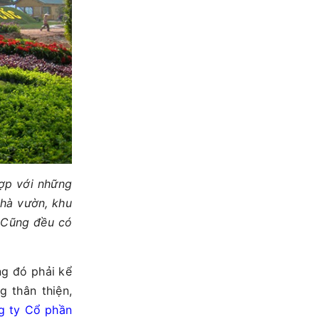
ợp với những
nhà vườn, khu
Cũng đều có
g đó phải kể
g thân thiện,
 ty Cổ phần