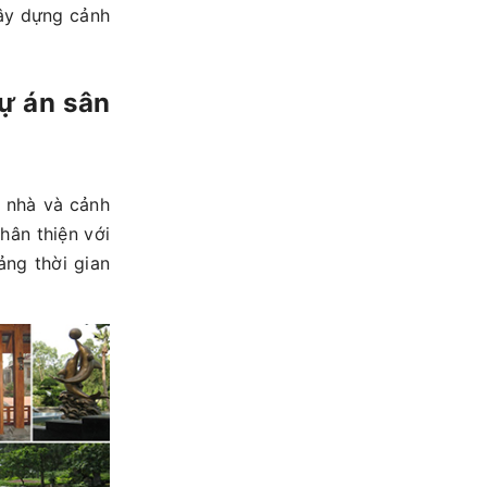
xây dựng cảnh
ự án sân
nhà và cảnh
ân thiện với
̉ng thời gian