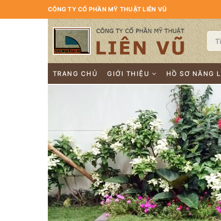
CÔNG TY CỔ PHẦN MỸ THUẬT LIÊN VŨ
TRANG CHỦ
GIỚI THIỆU
HỒ SƠ NĂNG 