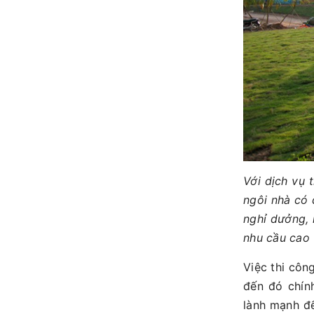
Với dịch vụ
ngôi nhà có 
nghỉ dưởng,
nhu cầu cao v
Việc thi công
đến đó chí
lành mạnh đ