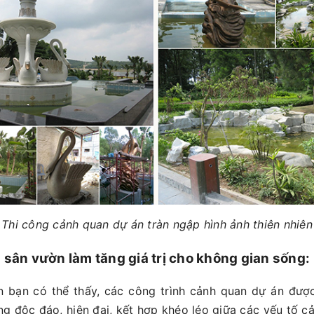
Thi công cảnh quan dự án tràn ngập hình ảnh thiên nhiên
sân vườn làm tăng giá trị cho không gian sống:
n bạn có thể thấy, các công trình cảnh quan dự án được 
ng độc đáo, hiện đại, kết hợp khéo léo giữa các yếu tố