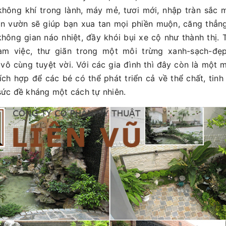
 không khí trong lành, máy mẻ, tươi mới, nhập tràn sắc 
 vườn sẽ giúp bạn xua tan mọi phiền muộn, căng thẳng. 
hông gian náo nhiệt, đầy khói bụi xe cộ như thành thị. T
àm việc, thư giãn trong một môi trừng xanh-sạch-đẹp 
vô cùng tuyệt vời. Với các gia đình thì đây còn là một
́ch hợp để các bé có thể phát triển cả về thể chất, tin
ức đề kháng một cách tự nhiên.