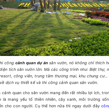
 thi công
cảnh quan dự án
sân vườn, nó không chỉ thích h
diện tích sân vườn lớn. Mà các công trình như: Biệt thự, 
 resort, công viên, trung tâm thương mại, khu chung cư... 
ề dịch vụ thiết kế và thi công cảnh quan sân vườn.
 cảnh quan cho sân vườn mang đến rất nhiều lợi ích, tron
nh là mang yếu tố thiên nhiên, cây xanh, môi trường sốn
ến cho con người. Cụ thể hơn nữa thì ngay dưới đây
công