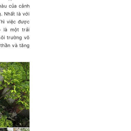
màu của cảnh
Nhất là với
hì việc được
là một trải
 môi trường vô
h thần và tăng