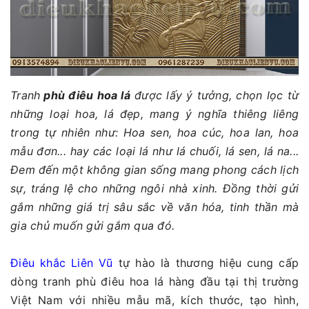
Tranh
phù điêu hoa lá
được lấy ý tưởng, chọn lọc từ
những loại hoa, lá đẹp, mang ý nghĩa thiêng liêng
trong tự nhiên như: Hoa sen, hoa cúc, hoa lan, hoa
mẫu đơn... hay các loại lá như lá chuối, lá sen, lá na...
Đem đến một không gian sống mang phong cách lịch
sự, tráng lệ cho những ngôi nhà xinh. Đồng thời gửi
gắm những giá trị sâu sắc về văn hóa, tinh thần mà
gia chủ muốn gửi gắm qua đó.
Điêu khắc Liên Vũ
tự hào là thương hiệu cung cấp
dòng tranh phù điêu hoa lá hàng đầu tại thị trường
Việt Nam với nhiều mẫu mã, kích thước, tạo hình,