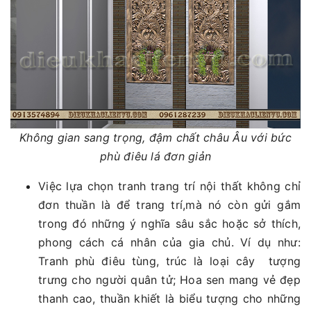
Không gian sang trọng, đậm chất châu Âu với bức
phù điêu lá đơn giản
Việc lựa chọn tranh trang trí nội thất không chỉ
đơn thuần là để trang trí,mà nó còn gửi gắm
trong đó những ý nghĩa sâu sắc hoặc sở thích,
phong cách cá nhân của gia chủ. Ví dụ như:
Tranh phù điêu tùng, trúc là loại cây tượng
trưng cho người quân tử; Hoa sen mang vẻ đẹp
thanh cao, thuần khiết là biểu tượng cho những