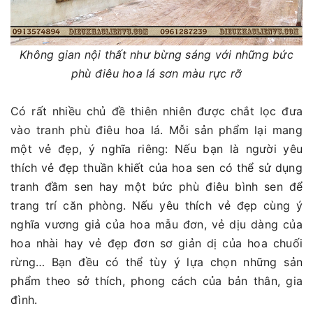
Không gian nội thất như bừng sáng với những bức
phù điêu hoa lá sơn màu rực rỡ
Có rất nhiều chủ đề thiên nhiên được chắt lọc đưa
vào tranh phù điêu hoa lá. Mỗi sản phẩm lại mang
một vẻ đẹp, ý nghĩa riêng: Nếu bạn là người yêu
thích vẻ đẹp thuần khiết của hoa sen có thể sử dụng
tranh đầm sen hay một bức phù điêu bình sen để
trang trí căn phòng. Nếu yêu thích vẻ đẹp cùng ý
nghĩa vương giả của hoa mẫu đơn, vẻ dịu dàng của
hoa nhài hay vẻ đẹp đơn sơ giản dị của hoa chuối
rừng… Bạn đều có thể tùy ý lựa chọn những sản
phẩm theo sở thích, phong cách của bản thân, gia
đình.