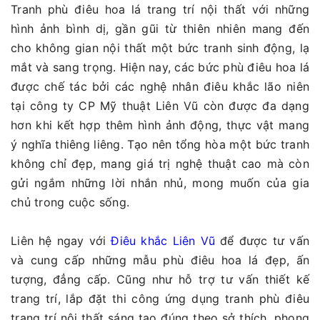
Tranh phù điêu hoa lá trang trí nội thất với những
hình ảnh bình dị, gần gũi từ thiên nhiên mang đến
cho không gian nội thất một bức tranh sinh động, lạ
mắt và sang trọng. Hiện nay, các bức phù điêu hoa lá
được chế tác bởi các nghệ nhân điêu khắc lão niên
tại công ty CP Mỹ thuật Liên Vũ còn được đa dạng
hơn khi kết hợp thêm hình ảnh động, thực vật mang
ý nghĩa thiêng liêng. Tạo nên tổng hòa một bức tranh
không chỉ đẹp, mang giá trị nghệ thuật cao mà còn
gửi ngắm những lời nhắn nhủ, mong muốn của gia
chủ trong cuộc sống.
Liên hệ ngay với
Điêu khắc Liên Vũ
để được tư vấn
và cung cấp những mẫu phù điêu hoa lá đẹp, ấn
tượng, đẳng cấp. Cũng như hỗ trợ tư vấn thiết kế
trang trí, lắp đặt thi công ứng dụng tranh phù điêu
trang trí nội thất sáng tạo đúng theo sở thích, phong