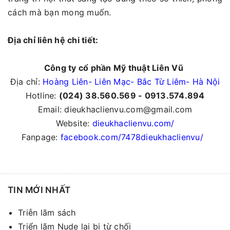
cách mà bạn mong muốn.
Địa chỉ liên hệ chi tiết:
Công ty cổ phần Mỹ thuật Liên Vũ
Địa chỉ:
Hoàng Liên- Liên Mạc- Bắc Từ Liêm- Hà Nội
Hotline:
(024) 38.560.569 - 0913.574.894
Email: dieukhaclienvu.com@gmail.com
Website:
dieukhaclienvu.com/
Fanpage:
facebook.com/7478dieukhaclienvu/
TIN MỚI NHẤT
Triễn lãm sách
Triển lãm Nude lại bị từ chối