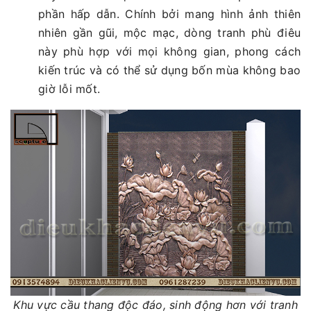
phần hấp dẫn. Chính bởi mang hình ảnh thiên
nhiên gần gũi, mộc mạc, dòng tranh phù điêu
này phù hợp với mọi không gian, phong cách
kiến trúc và có thể sử dụng bốn mùa không bao
giờ lỗi mốt.
Khu vực cầu thang độc đáo, sinh động hơn với tranh