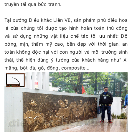
truyền tải qua bức tranh.
Tại xưởng Điêu khắc Liên Vũ, sản phảm phù điêu hoa
lá của chúng tôi được tạo hình hoàn toàn thủ công
và sử dụng những vật liệu chế tác tối ưu nhất: Độ
bóng, mịn, thẩm mỹ cao, bền đẹp với thời gian, an
toàn không độc hại với con người và môi trường sinh
thái, thể hiện đúng ý tưởng của khách hàng như" Xi
măng, bột đá, gỗ, đồng, composite...