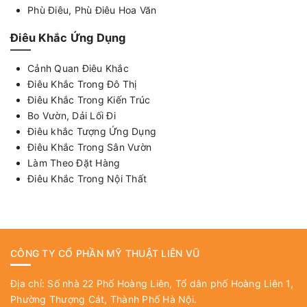
Phù Điêu, Phù Điêu Hoa Văn
Điêu Khắc Ứng Dụng
Cảnh Quan Điêu Khắc
Điêu Khắc Trong Đô Thị
Điêu Khắc Trong Kiến Trúc
Bo Vườn, Dải Lối Đi
Điêu khắc Tượng Ứng Dụng
Điêu Khắc Trong Sân Vườn
Làm Theo Đặt Hàng
Điêu Khắc Trong Nội Thất
CÔNG TY CỔ PHẦN MỸ THUẬT LIÊN VŨ
Địa chỉ: Số nhà 22 Phố Hoàng Liên, Tổ dân phố Hoàng Liên 1,
Phường Thượng Cát, Thành Phố Hà Nội.