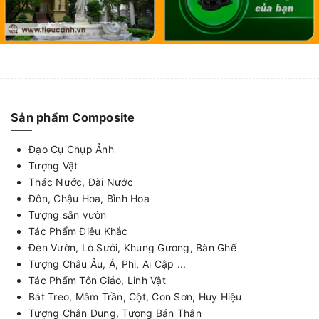
Sản phẩm Composite
Đạo Cụ Chụp Ảnh
Tượng Vật
Thác Nước, Đài Nước
Đôn, Chậu Hoa, Bình Hoa
Tượng sân vườn
Tác Phẩm Điêu Khắc
Đèn Vườn, Lò Sưởi, Khung Gương, Bàn Ghế
Tượng Châu Âu, Á, Phi, Ai Cập ...
Tác Phẩm Tôn Giáo, Linh Vật
Bát Treo, Mâm Trần, Cột, Con Sơn, Huy Hiệu
Tượng Chân Dung, Tượng Bán Thân