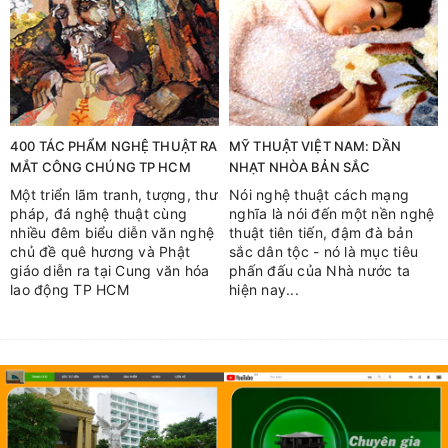
400 TÁC PHẨM NGHỆ THUẬT RA
MỸ THUẬT VIỆT NAM: DẦN
MẮT CÔNG CHÚNG TP HCM
NHẠT NHÒA BẢN SẮC
Một triển lãm tranh, tượng, thư
Nói nghệ thuật cách mạng
pháp, đá nghệ thuật cùng
nghĩa là nói đến một nền nghệ
nhiều đêm biểu diễn văn nghệ
thuật tiên tiến, đậm đà bản
chủ đề quê hương và Phật
sắc dân tộc - nó là mục tiêu
giáo diễn ra tại Cung văn hóa
phấn đấu của Nhà nước ta
lao động TP HCM
hiện nay...