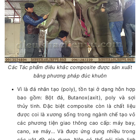
Các Tác phẩm điêu khắc composite được sản xuất
bằng phương pháp đúc khuôn
Vì là đá nhân tạo (poly), tồn tại ở dạng hỗn hợp
bao gồm: Bột đá, Butanox(axit), poly và sợi
thủy tinh. Đặc biệt composite còn là chất liệu
được coi là xương sống trong ngành chế tạo vỏ
các phương tiện giao thông cao cấp: máy bay,
cano, xe máy… Và được ứng dụng nhiều trong
các vật đồ gia dụng. Nên có thể nói tính linh