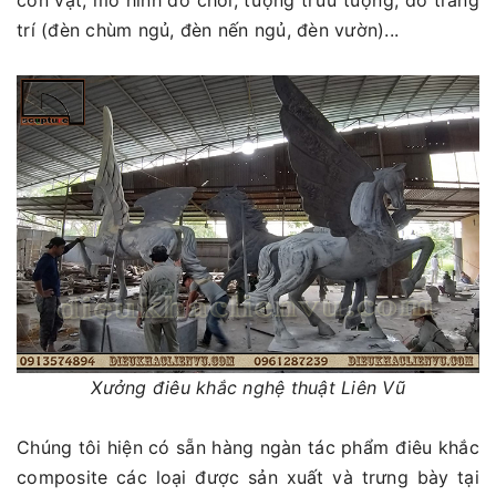
con vật, mô hình đồ chơi, tượng trừu tượng, đồ trang
trí (đèn chùm ngủ, đèn nến ngủ, đèn vườn)...
Xưởng điêu khắc nghệ thuật Liên Vũ
Chúng tôi hiện có sẵn hàng ngàn tác phẩm điêu khắc
composite các loại được sản xuất và trưng bày tại