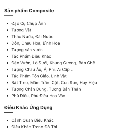
Sản phẩm Composite
Đạo Cụ Chụp Ảnh
Tượng Vật
Thác Nước, Đài Nước
Đôn, Chậu Hoa, Bình Hoa
Tượng sân vườn
Tác Phẩm Điêu Khắc
Đèn Vườn, Lò Sưởi, Khung Gương, Bàn Ghế
Tượng Châu Âu, Á, Phi, Ai Cập ...
Tác Phẩm Tôn Giáo, Linh Vật
Bát Treo, Mâm Trần, Cột, Con Sơn, Huy Hiệu
Tượng Chân Dung, Tượng Bán Thân
Phù Điêu, Phù Điêu Hoa Văn
Điêu Khắc Ứng Dụng
Cảnh Quan Điêu Khắc
Điêu Khắc Trong Đô Thị