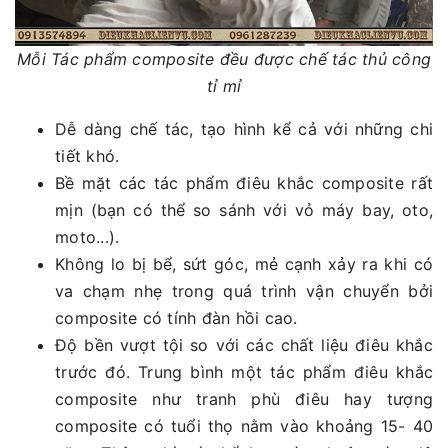
Mỗi Tác phẩm composite đều được chế tác thủ công
tỉ mỉ
Dễ dàng chế tác, tạo hình kể cả với những chi
tiết khó.
Bề mặt các tác phẩm điêu khắc composite rất
mịn (bạn có thể so sánh với vỏ máy bay, oto,
moto...).
Không lo bị bể, sứt góc, mẻ cạnh xảy ra khi có
va chạm nhẹ trong quá trình vận chuyển bởi
composite có tính đàn hồi cao.
Độ bền vượt tội so với các chất liệu điêu khắc
trước đó. Trung bình một tác phẩm điêu khắc
composite như tranh phù điêu hay tượng
composite có tuổi thọ nằm vào khoảng 15- 40