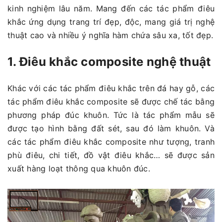
kinh nghiệm lâu năm. Mang đến các tác phẩm điêu
khắc ứng dụng trang trí đẹp, độc, mang giá trị nghệ
thuật cao và nhiều ý nghĩa hàm chứa sâu xa, tốt đẹp.
1. Điêu khắc composite nghệ thuật
Khác với các tác phẩm điêu khắc trên đá hay gỗ, các
tác phẩm điêu khắc composite sẽ được chế tác bằng
phương pháp đúc khuôn. Tức là tác phẩm mẫu sẽ
được tạo hình bằng đất sét, sau đó làm khuôn. Và
các tác phẩm điêu khắc composite như tượng, tranh
phù điêu, chi tiết, đồ vật điêu khắc… sẽ được sản
xuất hàng loạt thông qua khuôn đúc.