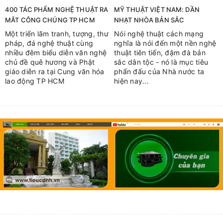
400 TÁC PHẨM NGHỆ THUẬT RA
MỸ THUẬT VIỆT NAM: DẦN
MẮT CÔNG CHÚNG TP HCM
NHẠT NHÒA BẢN SẮC
Một triển lãm tranh, tượng, thư
Nói nghệ thuật cách mạng
pháp, đá nghệ thuật cùng
nghĩa là nói đến một nền nghệ
nhiều đêm biểu diễn văn nghệ
thuật tiên tiến, đậm đà bản
chủ đề quê hương và Phật
sắc dân tộc - nó là mục tiêu
giáo diễn ra tại Cung văn hóa
phấn đấu của Nhà nước ta
lao động TP HCM
hiện nay...