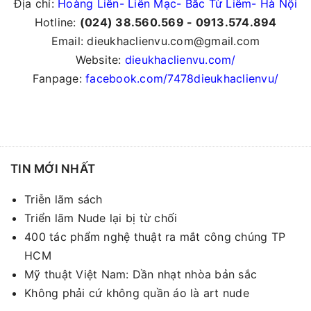
Địa chỉ:
Hoàng Liên- Liên Mạc- Bắc Từ Liêm- Hà Nội
Hotline:
(024) 38.560.569 - 0913.574.894
Email: dieukhaclienvu.com@gmail.com
Website:
dieukhaclienvu.com/
Fanpage:
facebook.com/7478dieukhaclienvu/
TIN MỚI NHẤT
Triễn lãm sách
Triển lãm Nude lại bị từ chối
400 tác phẩm nghệ thuật ra mắt công chúng TP
HCM
Mỹ thuật Việt Nam: Dần nhạt nhòa bản sắc
Không phải cứ không quần áo là art nude