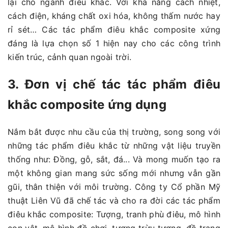
lại cho ngành điêu khắc. Với khả năng cách nhiệt,
cách điện, kháng chất oxi hóa, không thấm nước hay
rỉ sét… Các tác phẩm điêu khắc composite xứng
đáng là lựa chọn số 1 hiện nay cho các công trình
kiến trúc, cảnh quan ngoài trời.
3. Đơn vị chế tác tác phẩm điêu
khắc composite ứng dụng
Nắm bắt được nhu cầu của thị trường, song song với
những tác phẩm điêu khắc từ những vật liệu truyền
thống như: Đồng, gỗ, sắt, đá... Và mong muốn tạo ra
một không gian mang sức sống mới nhưng vẫn gần
gũi, thân thiện với môi trường. Công ty Cổ phần Mỹ
thuật Liên Vũ đã chế tác và cho ra đời các tác phẩm
điêu khắc composite: Tượng, tranh phù điêu, mô hình