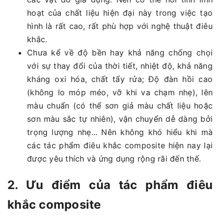
hoạt của chất liệu hiện đại này trong việc tạo
hình là rất cao, rất phù hợp với nghệ thuật điêu
khắc.
Chưa kể về độ bền hay khả năng chống chọi
với sự thay đổi của thời tiết, nhiệt độ, khả năng
kháng oxi hóa, chất tẩy rửa; Độ đàn hồi cao
(không lo móp méo, vỡ khi va chạm nhẹ), lên
màu chuẩn (có thể sơn giả màu chất liệu hoặc
sơn màu sắc tự nhiên), vận chuyển dễ dàng bởi
trọng lượng nhẹ... Nên không khó hiểu khi mà
các tác phẩm điêu khắc composite hiện nay lại
được yêu thích và ứng dụng rộng rãi đến thế.
2. Ưu điểm của tác phẩm điêu
khắc composite