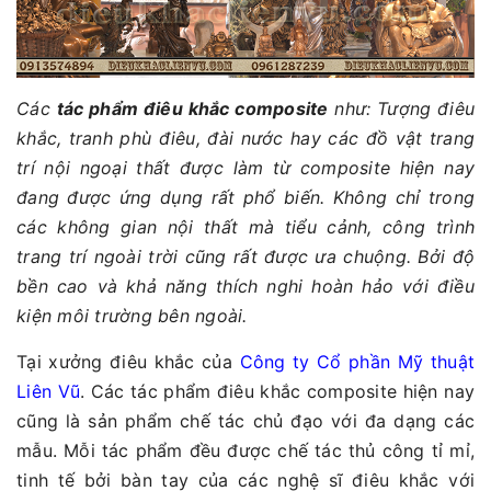
Các
tác phẩm điêu khắc composite
như: Tượng điêu
khắc, tranh phù điêu, đài nước hay các đồ vật trang
trí nội ngoại thất được làm từ composite hiện nay
đang được ứng dụng rất phổ biến. Không chỉ trong
các không gian nội thất mà tiểu cảnh, công trình
trang trí ngoài trời cũng rất được ưa chuộng. Bởi độ
bền cao và khả năng thích nghi hoàn hảo với điều
kiện môi trường bên ngoài.
Tại xưởng điêu khắc của
Công ty Cổ phần Mỹ thuật
Liên Vũ
. Các tác phẩm điêu khắc composite hiện nay
cũng là sản phẩm chế tác chủ đạo với đa dạng các
mẫu. Mỗi tác phẩm đều được chế tác thủ công tỉ mỉ,
tinh tế bởi bàn tay của các nghệ sĩ điêu khắc với