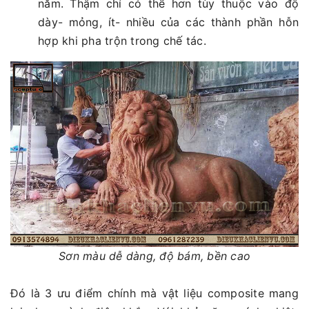
năm. Thậm chí có thể hơn tùy thuộc vào độ
dày- mỏng, ít- nhiều của các thành phần hỗn
hợp khi pha trộn trong chế tác.
Sơn màu dễ dàng, độ bám, bền cao
Đó là 3 ưu điểm chính mà vật liệu composite mang