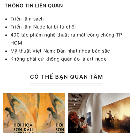
THÔNG TIN LIÊN QUAN
Triễn lãm sách
Triển lãm Nude lại bị từ chối
400 tác phẩm nghệ thuật ra mắt công chúng TP
HCM
Mỹ thuật Việt Nam: Dần nhạt nhòa bản sắc
Không phải cứ không quần áo là art nude
CÓ THỂ BẠN QUAN TÂM