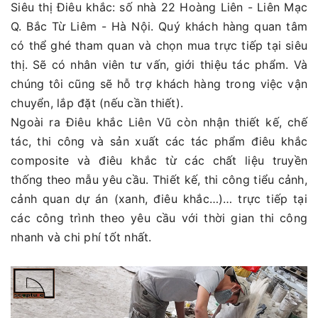
Siêu thị Điêu khắc: số nhà 22 Hoàng Liên - Liên Mạc
Q. Bắc Từ Liêm - Hà Nội. Quý khách hàng quan tâm
có thể ghé tham quan và chọn mua trực tiếp tại siêu
thị. Sẽ có nhân viên tư vấn, giới thiệu tác phẩm. Và
chúng tôi cũng sẽ hỗ trợ khách hàng trong việc vận
chuyển, lắp đặt (nếu cần thiết).
Ngoài ra Điêu khắc Liên Vũ còn nhận thiết kế, chế
tác, thi công và sản xuất các tác phẩm điêu khắc
composite và điêu khắc từ các chất liệu truyền
thống theo mẫu yêu cầu. Thiết kế, thi công tiểu cảnh,
cảnh quan dự án (xanh, điêu khắc…)… trực tiếp tại
các công trình theo yêu cầu với thời gian thi công
nhanh và chi phí tốt nhất.