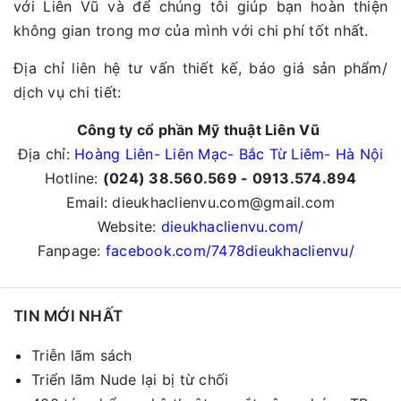
với Liên Vũ và để chúng tôi giúp bạn hoàn thiện
không gian trong mơ của mình với chi phí tốt nhất.
Địa chỉ liên hệ tư vấn thiết kế, báo giá sản phẩm/
dịch vụ chi tiết:
Công ty cổ phần Mỹ thuật Liên Vũ
Địa chỉ:
Hoàng Liên- Liên Mạc- Bắc Từ Liêm- Hà Nội
Hotline:
(024) 38.560.569 - 0913.574.894
Email: dieukhaclienvu.com@gmail.com
Website:
dieukhaclienvu.com/
Fanpage:
facebook.com/7478dieukhaclienvu/
TIN MỚI NHẤT
Triễn lãm sách
Triển lãm Nude lại bị từ chối