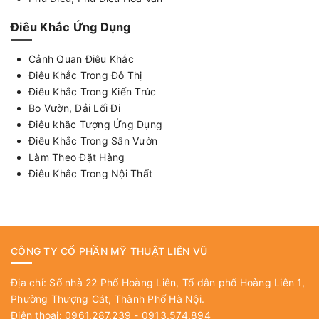
Điêu Khắc Ứng Dụng
Cảnh Quan Điêu Khắc
Điêu Khắc Trong Đô Thị
Điêu Khắc Trong Kiến Trúc
Bo Vườn, Dải Lối Đi
Điêu khắc Tượng Ứng Dụng
Điêu Khắc Trong Sân Vườn
Làm Theo Đặt Hàng
Điêu Khắc Trong Nội Thất
CÔNG TY CỔ PHẦN MỸ THUẬT LIÊN VŨ
Địa chỉ: Số nhà 22 Phố Hoàng Liên, Tổ dân phố Hoàng Liên 1,
Phường Thượng Cát, Thành Phố Hà Nội.
Điện thoại: 0961.287.239 - 0913.574.894