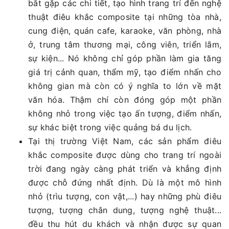
bắt gặp các chi tiết, tạo hình trang trí đến nghệ
thuật điêu khắc composite tại những tòa nhà,
cung điện, quán cafe, karaoke, văn phòng, nhà
ở, trung tâm thương mại, công viên, triển lãm,
sự kiện... Nó không chỉ góp phần làm gia tăng
giá trị cảnh quan, thẩm mỹ, tạo điểm nhấn cho
không gian mà còn có ý nghĩa to lớn về mặt
văn hóa. Thậm chí còn đóng góp một phần
không nhỏ trong việc tạo ấn tượng, điểm nhấn,
sự khác biệt trong việc quảng bá du lịch.
Tại thị trường Việt Nam, các sản phẩm điêu
khắc composite được dùng cho trang trí ngoài
trời đang ngày càng phát triển và khẳng định
được chỗ đứng nhất định. Dù là một mô hình
nhỏ (trìu tượng, con vật,...) hay những phù điêu
tượng, tượng chân dung, tượng nghệ thuật...
đều thu hút du khách và nhận được sự quan