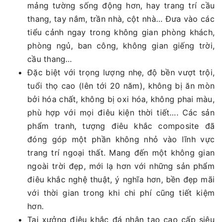
mảng tường sống động hơn, hay trang trí cầu
thang, tay nắm, trần nhà, cột nhà… Đưa vào các
tiểu cảnh ngay trong không gian phòng khách,
phòng ngủ, ban công, không gian giếng trời,
cầu thang…
Đặc biệt với trọng lượng nhẹ, độ bền vượt trội,
tuổi thọ cao (lên tới 20 năm), không bị ăn mòn
bởi hóa chất, không bị oxi hóa, không phai màu,
phù hợp với mọi điêu kiện thời tiết…. Các sản
phẩm tranh, tượng điêu khắc composite đã
đóng góp một phần không nhỏ vào lĩnh vực
trang trí ngoại thất. Mang đến một không gian
ngoài trời đẹp, mới lạ hơn với những sản phẩm
điêu khắc nghệ thuật, ý nghĩa hơn, bền đẹp mãi
với thời gian trong khi chi phí cũng tiết kiệm
hơn.
Tại xưởng điêu khắc đá nhân tạo cao cấp siêu