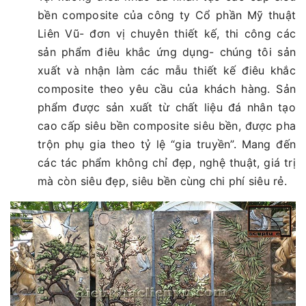
bền composite của công ty Cổ phần Mỹ thuật
Liên Vũ- đơn vị chuyên thiết kế, thi công các
sản phẩm điêu khắc ứng dụng- chúng tôi sản
xuất và nhận làm các mẫu thiết kế điêu khắc
composite theo yêu cầu của khách hàng. Sản
phẩm được sản xuất từ chất liệu đá nhân tạo
cao cấp siêu bền composite siêu bền, được pha
trộn phụ gia theo tỷ lệ “gia truyền”. Mang đến
các tác phẩm không chỉ đẹp, nghệ thuật, giá trị
mà còn siêu đẹp, siêu bền cùng chi phí siêu rẻ.