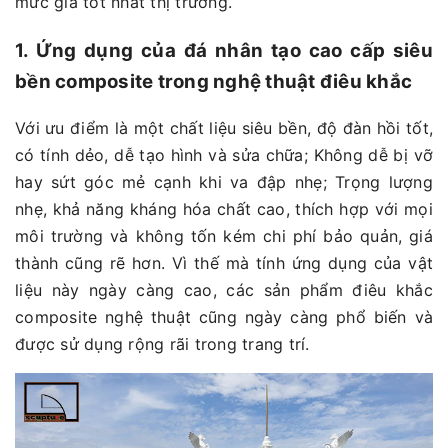
mức giá tốt nhất thị trường.
1. Ứng dụng của đá nhân tạo cao cấp siêu
bền composite trong nghệ thuật điêu khắc
Với ưu điểm là một chất liệu siêu bền, độ đàn hồi tốt,
có tính dẻo, dễ tạo hình và sửa chữa; Không dễ bị vỡ
hay sứt góc mẻ cạnh khi va đập nhẹ; Trọng lượng
nhẹ, khả năng kháng hóa chất cao, thích hợp với mọi
môi trường và không tốn kém chi phí bảo quản, giá
thành cũng rẽ hơn. Vì thế mà tính ứng dụng của vật
liệu này ngày càng cao, các sản phẩm điêu khắc
composite nghệ thuật cũng ngày càng phổ biến và
được sử dụng rộng rãi trong trang trí.