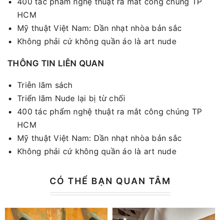
400 tác phẩm nghệ thuật ra mắt công chúng TP
HCM
Mỹ thuật Việt Nam: Dần nhạt nhòa bản sắc
Không phải cứ không quần áo là art nude
THÔNG TIN LIÊN QUAN
Triễn lãm sách
Triển lãm Nude lại bị từ chối
400 tác phẩm nghệ thuật ra mắt công chúng TP
HCM
Mỹ thuật Việt Nam: Dần nhạt nhòa bản sắc
Không phải cứ không quần áo là art nude
CÓ THỂ BẠN QUAN TÂM