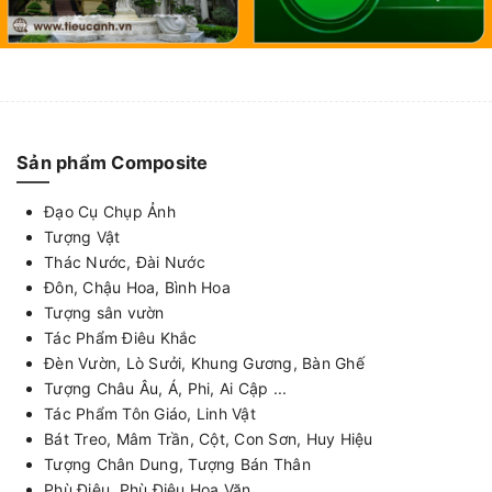
Sản phẩm Composite
Đạo Cụ Chụp Ảnh
Tượng Vật
Thác Nước, Đài Nước
Đôn, Chậu Hoa, Bình Hoa
Tượng sân vườn
Tác Phẩm Điêu Khắc
Đèn Vườn, Lò Sưởi, Khung Gương, Bàn Ghế
Tượng Châu Âu, Á, Phi, Ai Cập ...
Tác Phẩm Tôn Giáo, Linh Vật
Bát Treo, Mâm Trần, Cột, Con Sơn, Huy Hiệu
Tượng Chân Dung, Tượng Bán Thân
Phù Điêu, Phù Điêu Hoa Văn