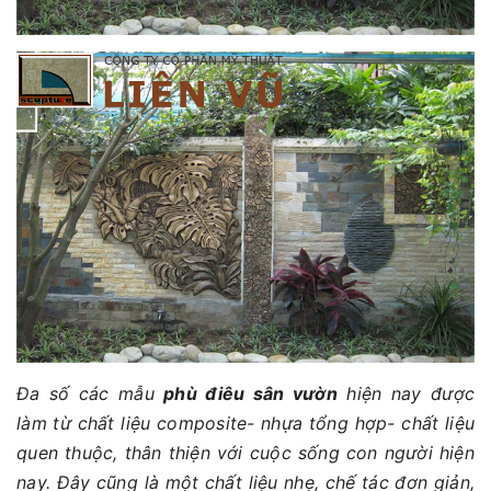
Đa số các mẫu
phù điêu sân vườn
hiện nay được
làm từ chất liệu composite- nhựa tổng hợp- chất liệu
quen thuộc, thân thiện với cuộc sống con người hiện
nay. Đây cũng là một chất liệu nhẹ, chế tác đơn giản,