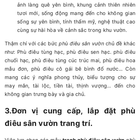
ảnh làng quê yên bình, khung cảnh thiên nhiên
tươi mới, sống động mang đến cho không gian
sống sự yên bình, tính thẩm mỹ, nghệ thuật cao
cùng sự hài hòa về cảnh sắc trong khu vườn.
Thậm chí với các bức
phù điêu sân vườn
chủ đề khác
như: Phù điêu tùng hạc, phù điêu sen hạc. phù điêu
chuối hạc, phù điêu tùng cúc trúc mai, phù điêu hoa
mẫu đơn, phù điêu cô gái bê bình đổ nước... Còn
mang các ý nghĩa phong thủy, biểu tượng cho sự
may mắn, tài lộc, tiền tài, thịnh vượng… đến cho
không gian trưng bày và gia chủ.
3.Đơn vị cung cấp, lắp đặt phù
điêu sân vườn trang trí.
Việc lựa chọn các mẫu
tranh phù điêu sân vườn
phù