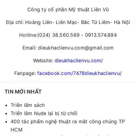
Công ty cổ phần Mỹ thuật Liên Vũ
Địa chỉ: Hoàng Liên- Liên Mạc- Bắc Từ Liêm- Hà Nội
Hotline:(024) 38.560.569 - 0913.574.894
Email: dieukhaclienvu.com@gmail.com
Website:
dieukhaclienvu.com/
Fanpage:
facebook.com/7478dieukhaclienvu/
TIN MỚI NHẤT
Triễn lãm sách
Triển lãm Nude lại bị từ chối
400 tác phẩm nghệ thuật ra mắt công chúng TP
HCM