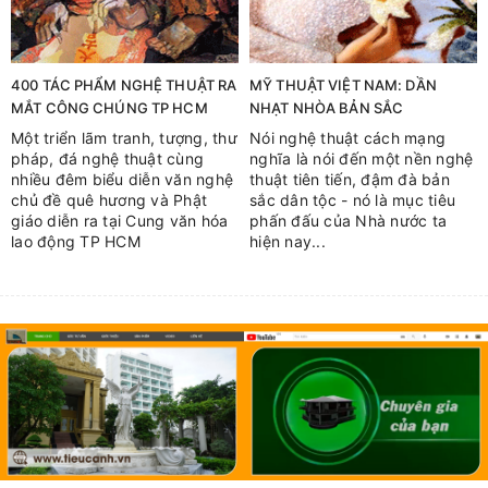
400 TÁC PHẨM NGHỆ THUẬT RA
MỸ THUẬT VIỆT NAM: DẦN
MẮT CÔNG CHÚNG TP HCM
NHẠT NHÒA BẢN SẮC
Một triển lãm tranh, tượng, thư
Nói nghệ thuật cách mạng
pháp, đá nghệ thuật cùng
nghĩa là nói đến một nền nghệ
nhiều đêm biểu diễn văn nghệ
thuật tiên tiến, đậm đà bản
chủ đề quê hương và Phật
sắc dân tộc - nó là mục tiêu
giáo diễn ra tại Cung văn hóa
phấn đấu của Nhà nước ta
lao động TP HCM
hiện nay...