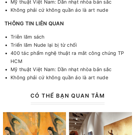
Mỹ thuật Việt Nam: Dần nhạt nhòa bản sắc
Không phải cứ không quần áo là art nude
THÔNG TIN LIÊN QUAN
Triễn lãm sách
Triển lãm Nude lại bị từ chối
400 tác phẩm nghệ thuật ra mắt công chúng TP
HCM
Mỹ thuật Việt Nam: Dần nhạt nhòa bản sắc
Không phải cứ không quần áo là art nude
CÓ THỂ BẠN QUAN TÂM