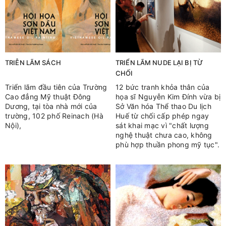
TRIỄN LÃM SÁCH
TRIỂN LÃM NUDE LẠI BỊ TỪ
CHỐI
Triển lãm đầu tiên của Trường
12 bức tranh khỏa thân của
Cao đẳng Mỹ thuật Đông
họa sĩ Nguyễn Kim Đính vừa bị
Dương, tại tòa nhà mới của
Sở Văn hóa Thể thao Du lịch
trường, 102 phố Reinach (Hà
Huế từ chối cấp phép ngay
Nội),
sát khai mạc vì "chất lượng
nghệ thuật chưa cao, không
phù hợp thuần phong mỹ tục".