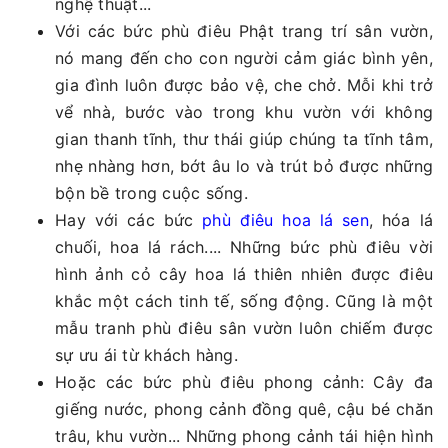
nghệ thuật...
Với các bức phù điêu Phật trang trí sân vườn,
nó mang đến cho con người cảm giác bình yên,
gia đình luôn được bảo vệ, che chở. Mỗi khi trở
vể nhà, bước vào trong khu vườn với không
gian thanh tĩnh, thư thái giúp chúng ta tĩnh tâm,
nhẹ nhàng hơn, bớt âu lo và trút bỏ được những
bộn bề trong cuộc sống.
Hay với các bức
phù điêu hoa lá sen
, hóa lá
chuối, hoa lá rách.... Những bức phù điêu vời
hình ảnh cỏ cây hoa lá thiên nhiên được điêu
khắc một cách tinh tế, sống động. Cũng là một
mẫu tranh phù điêu sân vườn luôn chiếm được
sự ưu ái từ khách hàng.
Hoặc các bức phù điêu phong cảnh: Cây đa
giếng nước, phong cảnh đồng quê, cậu bé chăn
trâu, khu vườn... Những phong cảnh tái hiện hình