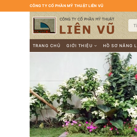
CÔNG TY CỔ PHẦN MỸ THUẬT LIÊN VŨ
TRANG CHỦ
GIỚI THIỆU
HỒ SƠ NĂNG 