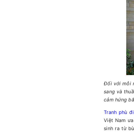
Đối với mỗi 
sang và thuầ
cảm hứng bất
Tranh phù đ
Việt Nam ưa 
sinh ra từ b