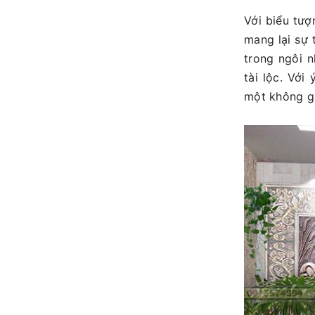
Với biểu tượ
mang lại sự 
trong ngôi 
tài lộc. Với
một không gi