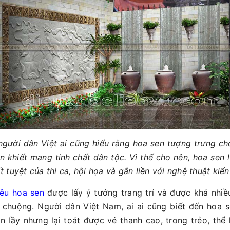
người dân Việt ai cũng hiểu rằng hoa sen tượng trưng c
n khiết mang tính chất dân tộc. Vì thế cho nên, hoa sen 
 tuyệt của thi ca, hội họa và gắn liền với nghệ thuật kiế
iêu hoa sen
được lấy ý tưởng trang trí và được khá nhiề
chuộng. Người dân Việt Nam, ai ai cũng biết đến hoa s
ùn lầy nhưng lại toát được vẻ thanh cao, trong trẻo, thể