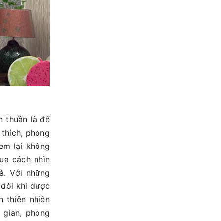
n thuần là để
 thích, phong
em lại không
ua cách nhìn
à. Với những
 đôi khi được
 thiên nhiên
 gian, phong