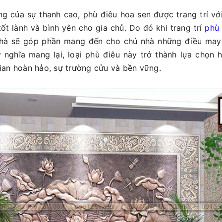
ng của sự thanh cao, phù điêu hoa sen được trang trí 
tốt lành và bình yên cho gia chủ. Do đó khi trang trí
phù 
nhà sẽ góp phần mang đến cho chủ nhà những điều may 
 ý nghĩa mang lại, loại phù điêu này trở thành lựa chọn
an hoàn hảo, sự trường cửu và bền vững.