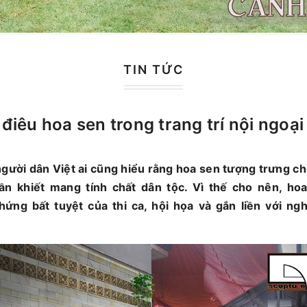
TIN TỨC
điêu hoa sen trong trang trí nội ngoại
người dân Việt ai cũng hiểu rằng hoa sen tượng trưng c
ần khiết mang tính chất dân tộc. Vì thế cho nên, hoa
ứng bất tuyệt của thi ca, hội họa và gắn liền với ngh