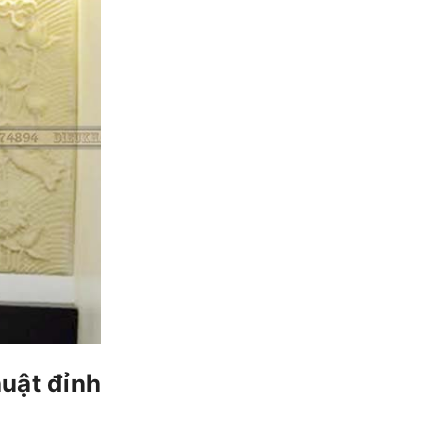
huật đỉnh