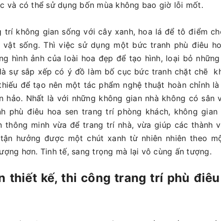
úc và có thể sử dụng bốn mùa không bao giờ lỗi mốt.
g trí không gian sống với cây xanh, hoa lá để tô điểm c
c vật sống. Thì việc sử dụng một bức tranh phù điêu ho
ng hình ảnh của loài hoa đẹp để tạo hình, loại bỏ những
 là sự sắp xếp có ý đồ làm bố cục bức tranh chặt chẽ k
thiếu để tạo nên một tác phẩm nghệ thuật hoàn chỉnh là
 hảo. Nhất là với những không gian nhà không có sân v
h phù điêu hoa sen trang trí phòng khách, không gian n
 thông minh vừa để trang trí nhà, vừa giúp các thành v
 tận hưởng được một chút xanh từ nhiên nhiên theo m
tượng hơn. Tinh tế, sang trọng mà lại vô cùng ấn tượng.
n thiết kế, thi công trang trí phù điê