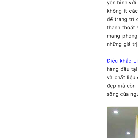
yên bình với
không ít các
để trang trí
thanh thoát
mang phong 
những giá tr
Điêu khắc L
hàng đầu tại
và chất liệu
đẹp mà còn ý
sống của ngư