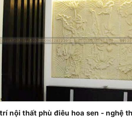
 trí nội thất phù điêu hoa sen - nghệ t