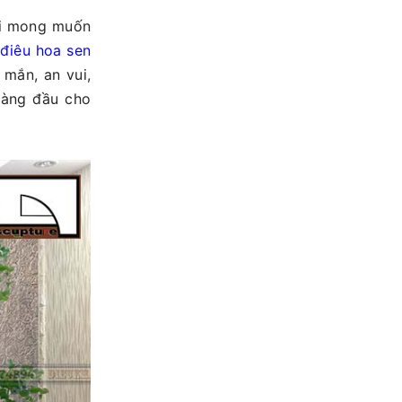
với mong muốn
điêu hoa sen
mắn, an vui,
 hàng đầu cho