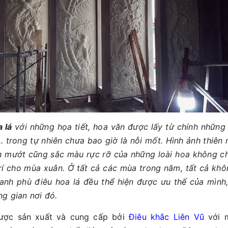
 lá
với những họa tiết, hoa văn được lấy từ chính những 
.. trong tự nhiên chưa bao giờ là nỗi mốt. Hình ảnh thiên 
h mướt cũng sắc màu rực rỡ của những loài hoa không ch
rí cho mùa xuân. Ở tất cả các mùa trong năm, tất cả không
ranh phù điêu hoa lá đều thể hiện được ưu thế của mình
g gian nơi đó.
ược sản xuất và cung cấp bởi
Điêu khắc Liên Vũ
với m