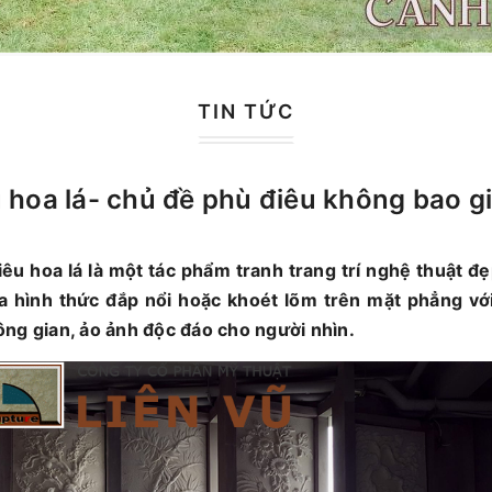
TIN TỨC
 hoa lá- chủ đề phù điêu không bao gi
êu hoa lá là một tác phẩm tranh trang trí nghệ thuật đẹ
a hình thức đắp nổi hoặc khoét lõm trên mặt phẳng với
ng gian, ảo ảnh độc đáo cho người nhìn.