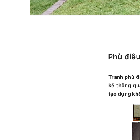
Phù điêu
Tranh phù đi
kế thông qu
tạo dựng khô