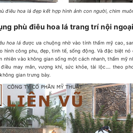
hù điêu hoa lá đẹp kết hợp hình ảnh con người, chim muô
ng phù điêu hoa lá trang trí nội ngoại
êu hoa lá
được ưa chuộng nhờ vào tính thẩm mỹ cao, san
o hình công phu, đẹp, tinh tế, sống động. Và đặc biệt nó
ên nhiên vào không gian sống một cách nhanh, thẩm mỹ n
điều may mắn, vượng khí, sức khỏe, tài lộc.... theo p
 không gian trưng bày.