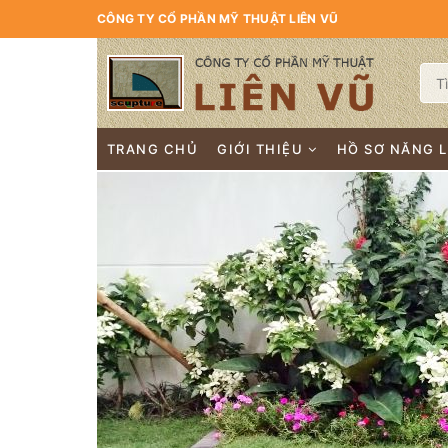
CÔNG TY CỔ PHẦN MỸ THUẬT LIÊN VŨ
TRANG CHỦ
GIỚI THIỆU
HỒ SƠ NĂNG 