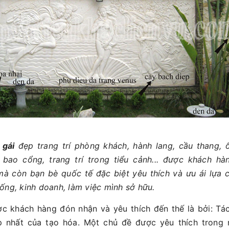
 gái
đẹp trang trí phòng khách, hành lang, cầu thang, 
 bao cổng, trang trí trong tiểu cảnh... được khách hà
à còn bạn bè quốc tế đặc biệt yêu thích và ưu ái lựa c
ống, kinh doanh, làm việc mình sở hữu.
ợc khách hàng đón nhận và yêu thích đến thế là bởi: T
p nhất của tạo hóa. Một chủ đề được yêu thích trong m