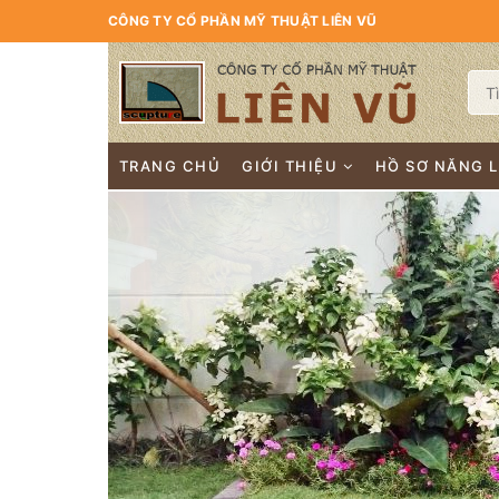
CÔNG TY CỔ PHẦN MỸ THUẬT LIÊN VŨ
TRANG CHỦ
GIỚI THIỆU
HỒ SƠ NĂNG 