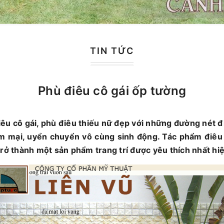
TIN TỨC
Phù điêu cô gái ốp tường
êu cô gái, phù điêu thiếu nữ đẹp với những đường nét đ
mềm mại, uyển chuyển vô cùng sinh động. Tác phẩm điêu
trở thành một sản phẩm trang trí được yêu thích nhất hi