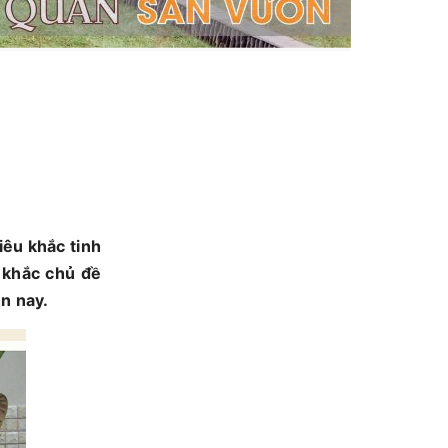
iêu khắc tinh
 khắc chủ đề
ện nay.