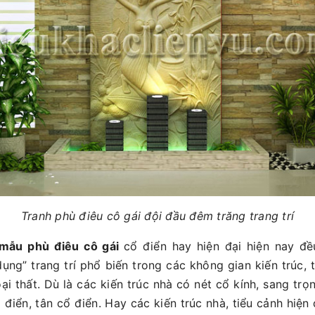
Tranh phù điêu cô gái đội đầu đêm trăng trang trí
mẫu phù điêu cô gái
cổ điển hay hiện đại hiện nay đ
dụng” trang trí phổ biến trong các không gian kiến trúc, 
oại thất. Dù là các kiến trúc nhà có nét cổ kính, sang tr
 điển, tân cổ điển. Hay các kiến trúc nhà, tiểu cảnh hiện 