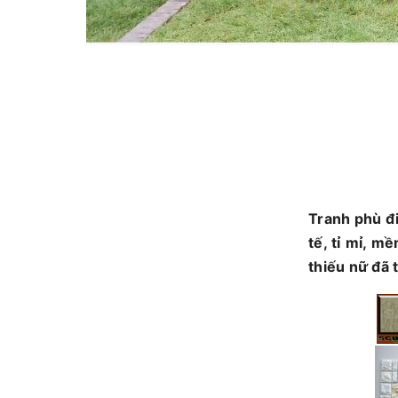
Tranh phù đi
tế, tỉ mỉ, 
thiếu nữ đã 