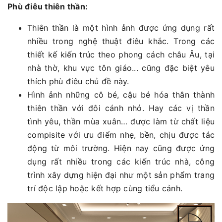
Phù điêu thiên thần:
Thiên thần là một hình ảnh được ứng dụng rất
nhiều trong nghệ thuật điêu khắc. Trong các
thiết kế kiến trúc theo phong cách châu Âu, tại
nhà thờ, khu vực tôn giáo... cũng đặc biệt yêu
thích phù điêu chủ đề này.
Hình ảnh những cô bé, cậu bé hóa thân thành
thiên thần với đôi cánh nhỏ. Hay các vị thần
tình yêu, thần mùa xuân… được làm từ chất liệu
compisite với ưu điểm nhẹ, bền, chịu được tác
động từ môi trường. Hiện nay cũng được ứng
dụng rất nhiều trong các kiến trúc nhà, công
trình xây dựng hiện đại như một sản phẩm trang
trí độc lập hoặc kết hợp cùng tiểu cảnh.