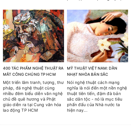
400 TÁC PHẨM NGHỆ THUẬT RA
MỸ THUẬT VIỆT NAM: DẦN
MẮT CÔNG CHÚNG TP HCM
NHẠT NHÒA BẢN SẮC
Một triển lãm tranh, tượng, thư
Nói nghệ thuật cách mạng
pháp, đá nghệ thuật cùng
nghĩa là nói đến một nền nghệ
nhiều đêm biểu diễn văn nghệ
thuật tiên tiến, đậm đà bản
chủ đề quê hương và Phật
sắc dân tộc - nó là mục tiêu
giáo diễn ra tại Cung văn hóa
phấn đấu của Nhà nước ta
lao động TP HCM
hiện nay...