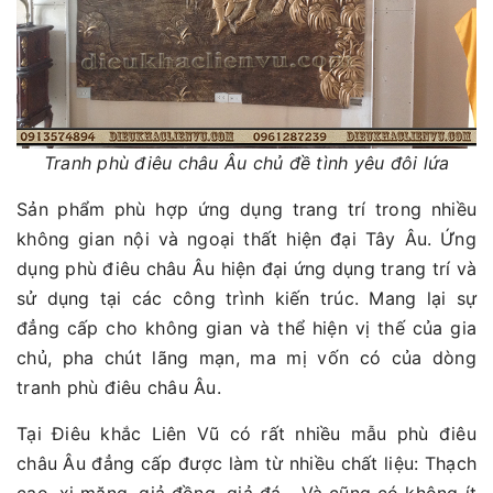
Tranh phù điêu châu Âu chủ đề tình yêu đôi lứa
Sản phẩm phù hợp ứng dụng trang trí trong nhiều
không gian nội và ngoại thất hiện đại Tây Âu. Ứng
dụng phù điêu châu Âu hiện đại ứng dụng trang trí và
sử dụng tại các công trình kiến trúc. Mang lại sự
đẳng cấp cho không gian và thể hiện vị thế của gia
chủ, pha chút lãng mạn, ma mị vốn có của dòng
tranh phù điêu châu Âu.
Tại Điêu khắc Liên Vũ có rất nhiều mẫu phù điêu
châu Âu đẳng cấp được làm từ nhiều chất liệu: Thạch
cao, xi măng, giả đồng, giả đá... Và cũng có không ít