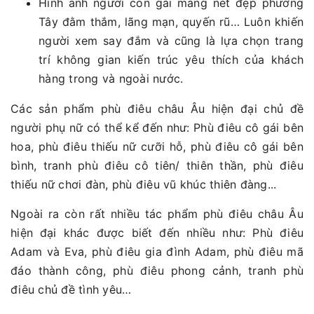
Hình ảnh người con gái mang nét đẹp phương
Tây đằm thắm, lãng mạn, quyến rũ… Luôn khiến
người xem say đắm và cũng là lựa chọn trang
trí không gian kiến trúc yêu thích của khách
hàng trong và ngoài nước.
Các sản phẩm phù điêu châu Âu hiện đại chủ đề
người phụ nữ có thể kể đến như: Phù điêu cô gái bên
hoa, phù điêu thiếu nữ cưỡi hỗ, phù điêu cô gái bên
bình, tranh phù điêu cô tiên/ thiên thần, phù điêu
thiếu nữ chơi đàn, phù điêu vũ khúc thiên đàng...
Ngoài ra còn rất nhiều tác phẩm phù điêu châu Âu
hiện đại khác được biết đến nhiều như: Phù điêu
Adam và Eva, phù điêu gia đình Adam, phù điêu mã
đáo thành công, phù điêu phong cảnh, tranh phù
điêu chủ đề tình yêu…