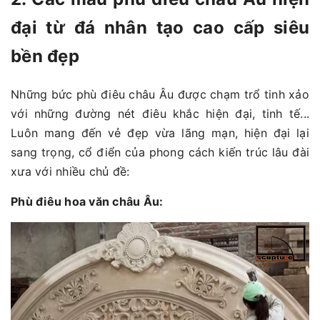
đại từ đá nhân tạo cao cấp siêu
bền đẹp
Những bức phù điêu châu Âu được chạm trổ tinh xảo
với những đường nét điêu khắc hiện đại, tinh tế...
Luôn mang đến vẻ đẹp vừa lãng mạn, hiện đại lại
sang trọng, cổ điển của phong cách kiến trúc lâu đài
xưa với nhiều chủ đề:
Phù điêu hoa văn châu Âu: