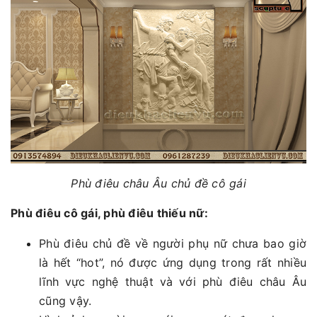
Phù điêu châu Âu chủ đề cô gái
Phù điêu cô gái, phù điêu thiếu nữ:
Phù điêu chủ đề về người phụ nữ chưa bao giờ
là hết “hot”, nó được ứng dụng trong rất nhiều
lĩnh vực nghệ thuật và với phù điêu châu Âu
cũng vậy.