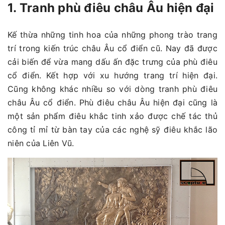
1. Tranh phù điêu châu Âu hiện đại
Kế thừa những tinh hoa của những phong trào trang
trí trong kiến trúc châu Âu cổ điển cũ. Nay đã được
cải biến để vừa mang dấu ấn đặc trưng của phù điêu
cổ điển. Kết hợp với xu hướng trang trí hiện đại.
Cũng không khác nhiều so với dòng tranh phù điêu
châu Âu cổ điển. Phù điêu châu Âu hiện đại cũng là
một sản phẩm điêu khắc tinh xảo được chế tác thủ
công tỉ mỉ từ bàn tay của các nghệ sỹ điêu khắc lão
niên của Liên Vũ.