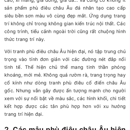
sản phẩm phù điêu châu Âu đá nhân tạo cao cấp
siêu bền sơn màu vô cùng đẹp mắt. Ứng dụng trang
trí không chỉ trong không gian kiến trúc nội thất. Các
công trình, tiểu cảnh ngoài trời cũng rất chuộng hình
thức trang trí này.
Với tranh phù điêu châu Âu hiện đại, nó tập trung chú
trọng vào tính đơn giản với các đường nét đắp nổi
tinh tế. Thể hiện chủ thể mang tinh thần phóng
khoáng, mới mẻ. Không quá rườm rà, trang trọng hay
cổ kính như dòng tranh phù điêu cổ điển châu Âu
gốc. Nhưng vẫn gây được ấn tượng mạnh cho người
xem với sự nổi bật về màu sắc, các hình khối, chi tiết
kết hợp được các tân phù hợp hơn với xu hướng
trang trí hiện đại.
2. Các mẫu phù điêu châu Âu hiện