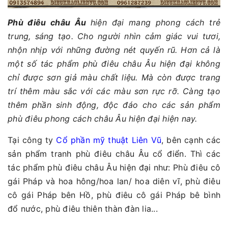
Phù điêu châu Âu
hiện đại mang phong cách trẻ
trung, sáng tạo. Cho người nhìn cảm giác vui tươi,
nhộn nhịp với những đường nét quyến rũ. Hơn cả là
một số tác phẩm phù điêu châu Âu hiện đại không
chỉ được sơn giả màu chất liệu. Mà còn được trang
trí thêm màu sắc với các màu sơn rực rỡ. Càng tạo
thêm phần sinh động, độc đáo cho các sản phẩm
phù điêu phong cách châu Âu hiện đại hiện nay.
Tại công ty
Cổ phần mỹ thuật Liên Vũ
, bên cạnh các
sản phẩm tranh phù điêu châu Âu cổ điển. Thì các
tác phẩm phù điêu châu Âu hiện đại như: Phù điêu cô
gái Pháp và hoa hông/hoa lan/ hoa diên vĩ, phù điêu
cô gái Pháp bên Hồ, phù điêu cô gái Pháp bê bình
đổ nước, phù điêu thiên thàn đàn lia...