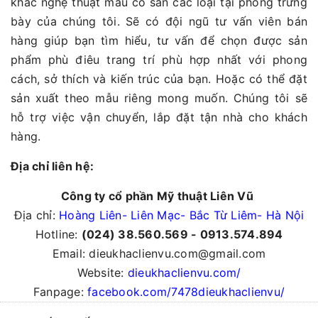
khắc nghệ thuật mẫu có sẵn các loại tại phòng trưng
bày của chúng tôi. Sẽ có đội ngũ tư vấn viên bán
hàng giúp bạn tìm hiểu, tư vấn để chọn được sản
phẩm phù điêu trang trí phù hợp nhất với phong
cách, sở thích và kiến trúc của bạn. Hoặc có thể đặt
sản xuất theo mẫu riêng mong muốn. Chúng tôi sẽ
hỗ trợ việc vận chuyển, lắp đặt tận nhà cho khách
hàng.
Địa chỉ liên hệ:
Công ty cổ phần Mỹ thuật Liên Vũ
Địa chỉ:
Hoàng Liên- Liên Mạc- Bắc Từ Liêm- Hà Nội
Hotline:
(024) 38.560.569 - 0913.574.894
Email: dieukhaclienvu.com@gmail.com
Website:
dieukhaclienvu.com/
Fanpage:
facebook.com/7478dieukhaclienvu/