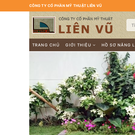
CÔNG TY CỔ PHẦN MỸ THUẬT LIÊN VŨ
TRANG CHỦ
GIỚI THIỆU
HỒ SƠ NĂNG 