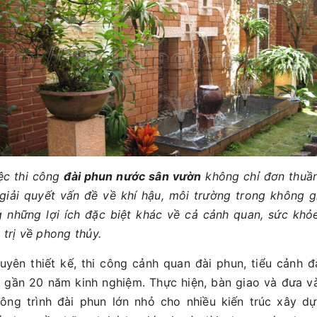
ệc thi công
đài phun nước sân vườn
không chỉ đơn thuần
giải quyết vấn đề về khí hậu, môi trường trong không 
 những lợi ích đặc biệt khác về cả cảnh quan, sức khỏe
 trị về phong thủy.
uyên thiết kế, thi công cảnh quan đài phun, tiểu cảnh 
i gần 20 năm kinh nghiệm. Thực hiện, bàn giao và đưa v
ông trình đài phun lớn nhỏ cho nhiều kiến trúc xây dự