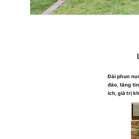
Đài phun nư
đáo, tăng t
ích, giá trị