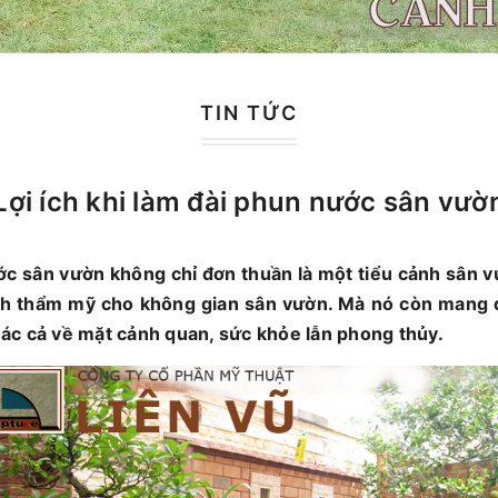
TIN TỨC
Lợi ích khi làm đài phun nước sân vườ
ớc sân vườn không chỉ đơn thuần là một tiểu cảnh sân v
ính thẩm mỹ cho không gian sân vườn. Mà nó còn mang đ
 khác cả về mặt cảnh quan, sức khỏe lẫn phong thủy.