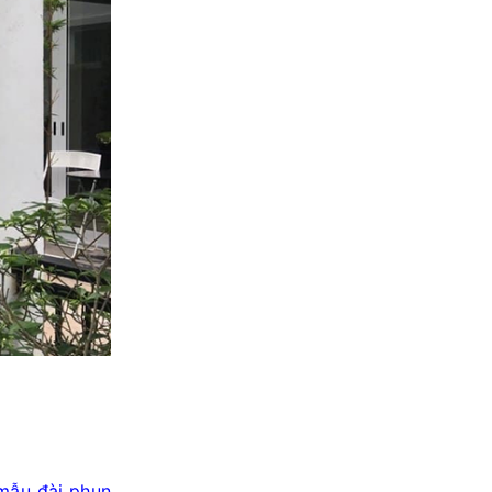
mẫu đài phun