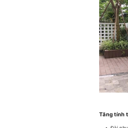
Tăng tính t
Đài phu