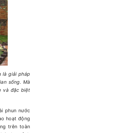
 là giải pháp
gian sống. Mà
 và đặc biệt
đài phun nước
ào hoạt động
ng trên toàn