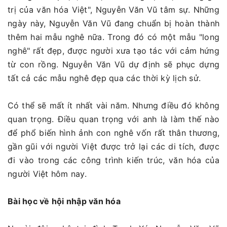
trị của văn hóa Việt", Nguyễn Văn Vũ tâm sự. Những
ngày này, Nguyễn Văn Vũ đang chuẩn bị hoàn thành
thêm hai mẫu nghê nữa. Trong đó có một mẫu "long
nghê" rất đẹp, được người xưa tạo tác với cảm hứng
từ con rồng. Nguyễn Văn Vũ dự định sẽ phục dựng
tất cả các mẫu nghê đẹp qua các thời kỳ lịch sử.
Có thể sẽ mất ít nhất vài năm. Nhưng điều đó không
quan trọng. Điều quan trọng với anh là làm thế nào
để phổ biến hình ảnh con nghê vốn rất thân thương,
gần gũi với người Việt được trở lại các di tích, được
đi vào trong các công trình kiến trúc, văn hóa của
người Việt hôm nay.
Bài học về hội nhập văn hóa