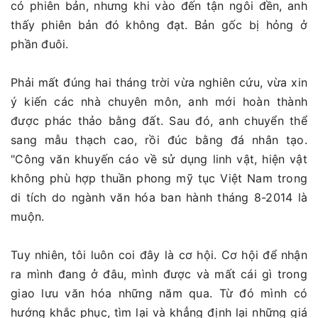
có phiên bản, nhưng khi vào đến tận ngôi đền, anh
thấy phiên bản đó không đạt. Bản gốc bị hỏng ở
phần đuôi.
Phải mất đúng hai tháng trời vừa nghiên cứu, vừa xin
ý kiến các nhà chuyên môn, anh mới hoàn thành
được phác thảo bằng đất. Sau đó, anh chuyển thể
sang mẫu thạch cao, rồi đúc bằng đá nhân tạo.
"Công văn khuyến cáo về sử dụng linh vật, hiện vật
không phù hợp thuần phong mỹ tục Việt Nam trong
di tích do ngành văn hóa ban hành tháng 8-2014 là
muộn.
Tuy nhiên, tôi luôn coi đây là cơ hội. Cơ hội để nhận
ra mình đang ở đâu, mình được và mất cái gì trong
giao lưu văn hóa những năm qua. Từ đó mình có
hướng khắc phục, tìm lại và khẳng định lại những giá