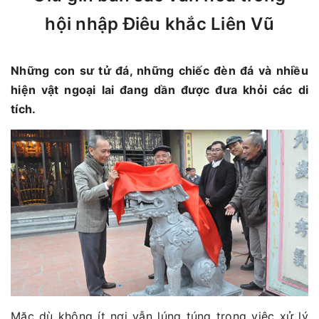
hội nhập Điêu khắc Liên Vũ
Những con sư tử đá, những chiếc đèn đá và nhiều
hiện vật ngoại lai đang dần được đưa khỏi các di
tích.
Mặc dù không ít nơi vẫn lúng túng trong việc xử lý