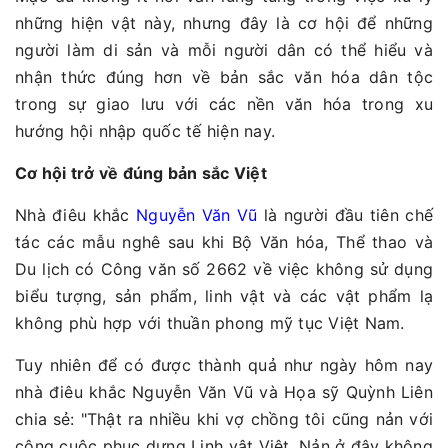
những hiện vật này, nhưng đây là cơ hội để những
người làm di sản và mỗi người dân có thể hiểu và
nhận thức đúng hơn về bản sắc văn hóa dân tộc
trong sự giao lưu với các nền văn hóa trong xu
hướng hội nhập quốc tế hiện nay.
Cơ hội trở về đúng bản sắc Việt
Nhà điêu khắc
Nguyễn Văn Vũ
là người đầu tiên chế
tác các mẫu nghê sau khi Bộ Văn hóa, Thể thao và
Du lịch có Công văn số 2662 về việc không sử dụng
biểu tượng, sản phẩm, linh vật và các vật phẩm lạ
không phù hợp với thuần phong mỹ tục Việt Nam.
Tuy nhiên để có được thành quả như ngày hôm nay
nhà điêu khắc Nguyễn Văn Vũ và Họa sỹ Quỳnh Liên
chia sẻ: "Thật ra nhiều khi vợ chồng tôi cũng nản với
công cuộc phục dựng Linh vật Việt. Nản ở đây không