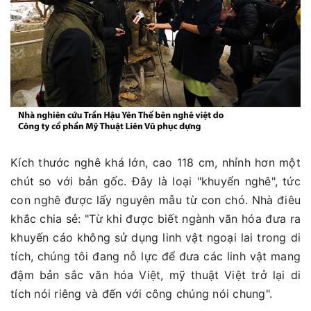
Kích thước nghê khá lớn, cao 118 cm, nhỉnh hơn một
chút so với bản gốc. Đây là loại "khuyển nghê", tức
con nghê được lấy nguyên mẫu từ con chó. Nhà điêu
khắc chia sẻ: "Từ khi được biết ngành văn hóa đưa ra
khuyến cáo không sử dụng linh vật ngoại lai trong di
tích, chúng tôi đang nỗ lực để đưa các linh vật mang
đậm bản sắc văn hóa Việt, mỹ thuật Việt trở lại di
tích nói riêng và đến với công chúng nói chung".