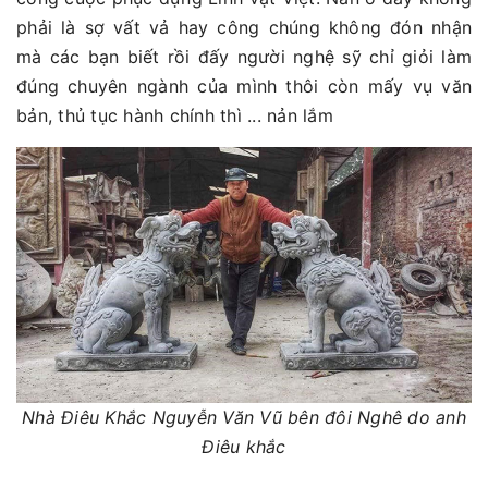
phải là sợ vất vả hay công chúng không đón nhận
mà các bạn biết rồi đấy người nghệ sỹ chỉ giỏi làm
đúng chuyên ngành của mình thôi còn mấy vụ văn
bản, thủ tục hành chính thì ... nản lắm
Nhà Điêu Khắc Nguyễn Văn Vũ bên đôi Nghê do anh
Điêu khắc