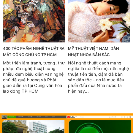
400 TÁC PHẨM NGHỆ THUẬT RA
MỸ THUẬT VIỆT NAM: DẦN
MẮT CÔNG CHÚNG TP HCM
NHẠT NHÒA BẢN SẮC
Một triển lãm tranh, tượng, thư
Nói nghệ thuật cách mạng
pháp, đá nghệ thuật cùng
nghĩa là nói đến một nền nghệ
nhiều đêm biểu diễn văn nghệ
thuật tiên tiến, đậm đà bản
chủ đề quê hương và Phật
sắc dân tộc - nó là mục tiêu
giáo diễn ra tại Cung văn hóa
phấn đấu của Nhà nước ta
lao động TP HCM
hiện nay...