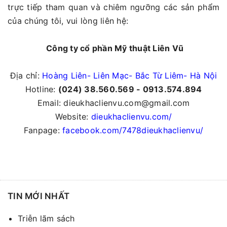
trực tiếp tham quan và chiêm ngưỡng các sản phẩm
của chúng tôi, vui lòng liên hệ:
Công ty cổ phần Mỹ thuật Liên Vũ
Địa chỉ:
Hoàng Liên- Liên Mạc- Bắc Từ Liêm- Hà Nội
Hotline:
(024) 38.560.569 - 0913.574.894
Email: dieukhaclienvu.com@gmail.com
Website:
dieukhaclienvu.com/
Fanpage:
facebook.com/7478dieukhaclienvu/
TIN MỚI NHẤT
Triễn lãm sách