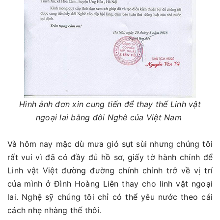
Hình ảnh đơn xin cung tiến để thay thế Linh vật
ngoại lai bằng đôi Nghê của Việt Nam
Và hôm nay mặc dù mưa gió sụt sùi nhưng chúng tôi
rất vui vì đã có đầy đủ hồ sơ, giấy tờ hành chính để
Linh vật Việt đường đường chính chính trở về vị trí
của mình ở Đình Hoàng Liên thay cho linh vật ngoại
lai. Nghệ sỹ chúng tôi chỉ có thể yêu nước theo cái
cách nhẹ nhàng thế thôi.