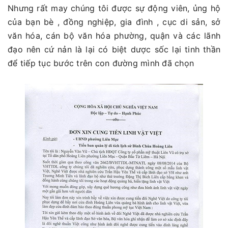
Nhưng rất may chúng tôi được sự động viên, ủng hộ
của bạn bè , đồng nghiệp, gia đình , cục di sản, sở
văn hóa, cán bộ văn hóa phường, quận và các lãnh
đạo nên cứ nản là lại có biệt dược sốc lại tinh thần
để tiếp tục bước trên con đường mình đã chọn