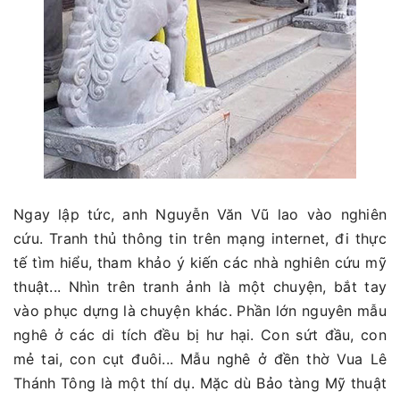
Ngay lập tức, anh Nguyễn Văn Vũ lao vào nghiên
cứu. Tranh thủ thông tin trên mạng internet, đi thực
tế tìm hiểu, tham khảo ý kiến các nhà nghiên cứu mỹ
thuật... Nhìn trên tranh ảnh là một chuyện, bắt tay
vào phục dựng là chuyện khác. Phần lớn nguyên mẫu
nghê ở các di tích đều bị hư hại. Con sứt đầu, con
mẻ tai, con cụt đuôi... Mẫu nghê ở đền thờ Vua Lê
Thánh Tông là một thí dụ. Mặc dù Bảo tàng Mỹ thuật