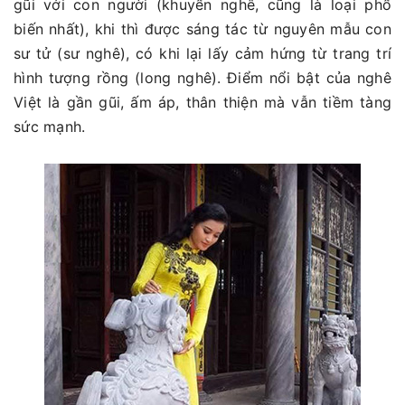
gũi với con người (khuyển nghê, cũng là loại phổ
biến nhất), khi thì được sáng tác từ nguyên mẫu con
sư tử (sư nghê), có khi lại lấy cảm hứng từ trang trí
hình tượng rồng (long nghê). Điểm nổi bật của nghê
Việt là gần gũi, ấm áp, thân thiện mà vẫn tiềm tàng
sức mạnh.