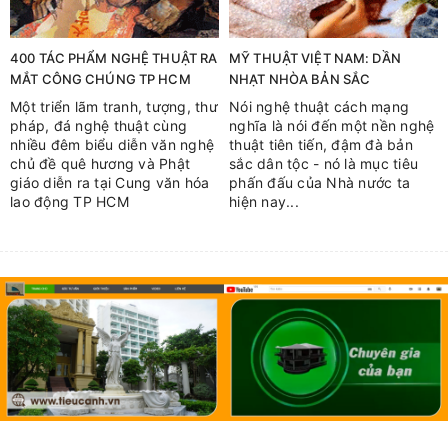
400 TÁC PHẨM NGHỆ THUẬT RA
MỸ THUẬT VIỆT NAM: DẦN
MẮT CÔNG CHÚNG TP HCM
NHẠT NHÒA BẢN SẮC
Một triển lãm tranh, tượng, thư
Nói nghệ thuật cách mạng
pháp, đá nghệ thuật cùng
nghĩa là nói đến một nền nghệ
nhiều đêm biểu diễn văn nghệ
thuật tiên tiến, đậm đà bản
chủ đề quê hương và Phật
sắc dân tộc - nó là mục tiêu
giáo diễn ra tại Cung văn hóa
phấn đấu của Nhà nước ta
lao động TP HCM
hiện nay...