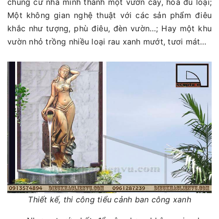
chung cư nhà mình thành một vườn cây, hoa đủ loại;
Một không gian nghệ thuật với các sản phẩm điêu
khắc như tượng, phù điêu, đèn vườn…; Hay một khu
vườn nhỏ trồng nhiều loại rau xanh mướt, tươi mát…
Thiết kế, thi công tiểu cảnh ban công xanh