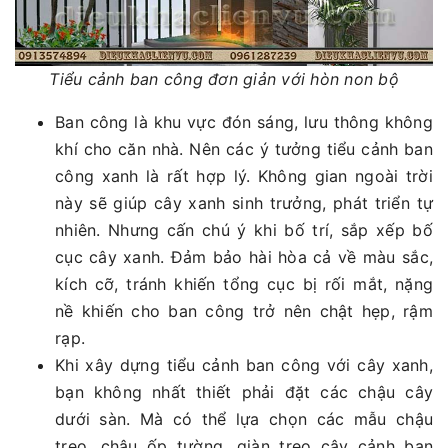
Tiểu cảnh ban công đơn giản với hòn non bộ
Ban công là khu vực đón sáng, lưu thông không
khí cho căn nhà. Nên các ý tưởng tiểu cảnh ban
công xanh là rất hợp lý. Không gian ngoài trời
này sẽ giúp cây xanh sinh trưởng, phát triển tự
nhiên. Nhưng cấn chú ý khi bố trí, sắp xếp bố
cục cây xanh. Đảm bảo hài hòa cả về màu sắc,
kích cỡ, tránh khiến tổng cục bị rối mắt, nặng
nề khiến cho ban công trở nên chật hẹp, rậm
rạp.
Khi xây dựng tiểu cảnh ban công với cây xanh,
bạn không nhất thiết phải đặt các chậu cây
dưới sàn. Mà có thể lựa chọn các mẫu chậu
treo, chậu ốp tường, giàn treo cây cảnh ban