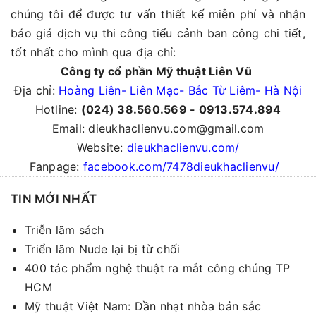
chúng tôi để được tư vấn thiết kế miễn phí và nhận
báo giá dịch vụ thi công tiểu cảnh ban công chi tiết,
tốt nhất cho mình qua địa chỉ:
Công ty cổ phần Mỹ thuật Liên Vũ
Địa chỉ:
Hoàng Liên- Liên Mạc- Bắc Từ Liêm- Hà Nội
Hotline:
(024) 38.560.569 - 0913.574.894
Email: dieukhaclienvu.com@gmail.com
Website:
dieukhaclienvu.com/
Fanpage:
facebook.com/7478dieukhaclienvu/
TIN MỚI NHẤT
Triễn lãm sách
Triển lãm Nude lại bị từ chối
400 tác phẩm nghệ thuật ra mắt công chúng TP
HCM
Mỹ thuật Việt Nam: Dần nhạt nhòa bản sắc