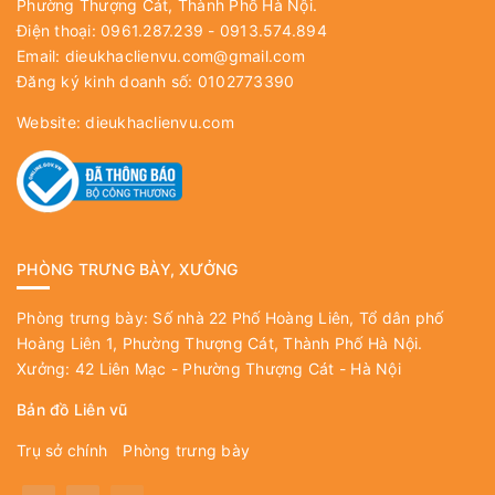
Phường Thượng Cát, Thành Phố Hà Nội.
Điện thoại: 0961.287.239 - 0913.574.894
Email:
dieukhaclienvu.com@gmail.com
Đăng ký kinh doanh số: 0102773390
Website:
dieukhaclienvu.com
PHÒNG TRƯNG BÀY, XƯỞNG
Phòng trưng bày: Số nhà 22 Phố Hoàng Liên, Tổ dân phố
Hoàng Liên 1, Phường Thượng Cát, Thành Phố Hà Nội.
Xưởng: 42 Liên Mạc - Phường Thượng Cát - Hà Nội
Bản đồ Liên vũ
Trụ sở chính
Phòng trưng bày