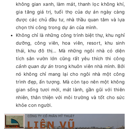
không gian xanh, làm mát, thanh lọc không khí,
gia tăng giá trị, tuổi thọ của dự án ngày càng
được các chủ đầu tư, nhà thầu quan tâm và lựa
chọn thi công trong dự án của mình.
Không chỉ là những công trình biệt thự, khu nghỉ
dưỡng, công viên, hoa viên, resort, khu sinh
thái, khu đô thị... Mà những ngôi nhà có diện
tích sân vườn lớn cũng rất yêu thích thi công
cảnh quan dự án
trong khuôn viên nhà mình. Bởi
nó không chỉ mang lại cho ngôi nhà một công
trình đẹp, ấn tượng. Mà còn tạo nên một không
gian sống tươi mới, mát lành, gần gũi với thiên
nhiên, thân thiện với môi trường và tốt cho sức
khỏe con người.