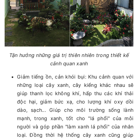
Tận hưởng những giá trị thiên nhiên trong thiết kế
cảnh quan xanh
Giảm tiếng ồn, cản khói bụi: Khu cảnh quan với
những loại cây xanh, cây kiểng khác nhau sẽ
giúp thanh lọc không khí, hấp thu các khí thải
độc hại, giảm bức xạ, cho lượng khí oxy dồi
dào, sạch... Giúp cho môi trường sống lành
mạnh, trong xanh, tốt cho "lá phổi" của mỗi
người và góp phần "làm xanh lá phổi" của nhân
loại. Đồng thời hệ thống cây xanh cũng giúp