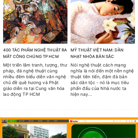
400 TÁC PHẨM NGHỆ THUẬT RA
MỸ THUẬT VIỆT NAM: DẦN
MẮT CÔNG CHÚNG TP HCM
NHẠT NHÒA BẢN SẮC
Một triển lãm tranh, tượng, thư
Nói nghệ thuật cách mạng
pháp, đá nghệ thuật cùng
nghĩa là nói đến một nền nghệ
nhiều đêm biểu diễn văn nghệ
thuật tiên tiến, đậm đà bản
chủ đề quê hương và Phật
sắc dân tộc - nó là mục tiêu
giáo diễn ra tại Cung văn hóa
phấn đấu của Nhà nước ta
lao động TP HCM
hiện nay...