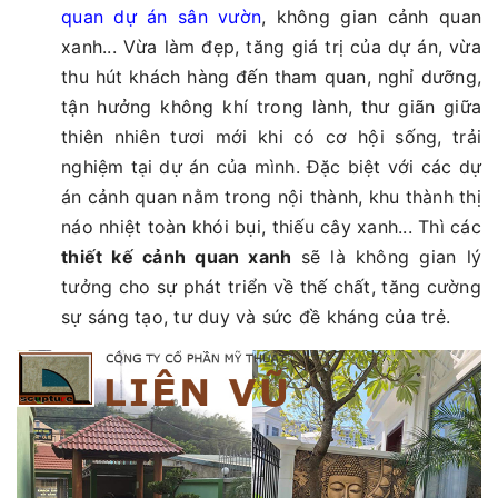
quan dự án sân vườn
, không gian cảnh quan
xanh... Vừa làm đẹp, tăng giá trị của dự án, vừa
thu hút khách hàng đến tham quan, nghỉ dưỡng,
tận hưởng không khí trong lành, thư giãn giữa
thiên nhiên tươi mới khi có cơ hội sống, trải
nghiệm tại dự án của mình. Đặc biệt với các dự
án cảnh quan nằm trong nội thành, khu thành thị
náo nhiệt toàn khói bụi, thiếu cây xanh... Thì các
thiết kế cảnh quan xanh
sẽ là không gian lý
tưởng cho sự phát triển về thế chất, tăng cường
sự sáng tạo, tư duy và sức đề kháng của trẻ.