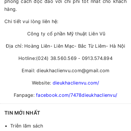
phong cách độc đáo với chi phí tốt nhất cho khách
hàng.
Chi tiết vui lòng liên hệ:
Công ty cổ phần Mỹ thuật Liên Vũ
Địa chỉ: Hoàng Liên- Liên Mạc- Bắc Từ Liêm- Hà Nội
Hotline:(024) 38.560.569 - 0913.574.894
Email: dieukhaclienvu.com@gmail.com
Website:
dieukhaclienvu.com/
Fanpage:
facebook.com/7478dieukhaclienvu/
TIN MỚI NHẤT
Triễn lãm sách