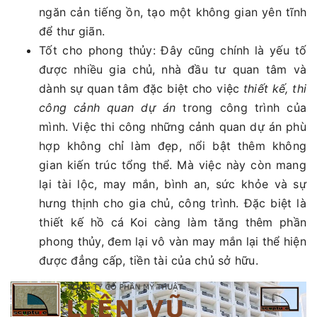
ngăn cản tiếng ồn, tạo một không gian yên tĩnh
để thư giãn.
Tốt cho phong thủy: Đây cũng chính là yếu tố
được nhiều gia chủ, nhà đầu tư quan tâm và
dành sự quan tâm đặc biệt cho việc
thiết kế, thi
công cảnh quan dự án
trong công trình của
mình. Việc thi công những cảnh quan dự án phù
hợp không chỉ làm đẹp, nổi bật thêm không
gian kiến trúc tổng thể. Mà việc này còn mang
lại tài lộc, may mắn, bình an, sức khỏe và sự
hưng thịnh cho gia chủ, công trình. Đặc biệt là
thiết kế hồ cá Koi càng làm tăng thêm phần
phong thủy, đem lại vô vàn may mắn lại thể hiện
được đẳng cấp, tiền tài của chủ sở hữu.