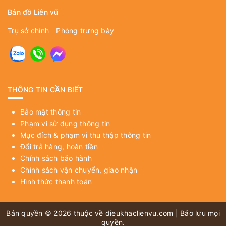
Bản đồ Liên vũ
Trụ sở chính
Phòng trưng bày
THÔNG TIN CẦN BIẾT
Bảo mật thông tin
Phạm vi sử dụng thông tin
Mục đích & phạm vi thu thập thông tin
Đổi trả hàng, hoàn tiền
Chính sách bảo hành
Chính sách vận chuyển, giao nhận
Hình thức thanh toán
Bản quyền © 2026 thuộc về
dieukhaclienvu.com
| Bảo lưu mọi
quyền.