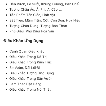
Đèn Vườn, Lò Sưởi, Khung Gương, Bàn Ghế
Tượng Châu Âu, Á, Phi, Ai Cập ...
Tác Phẩm Tôn Giáo, Linh Vật
Bát Treo, Mâm Trần, Cột, Con Sơn, Huy Hiệu
Tượng Chân Dung, Tượng Bán Thân
Phù Điêu, Phù Điêu Hoa Văn
Điêu Khắc Ứng Dụng
Cảnh Quan Điêu Khắc
Điêu Khắc Trong Đô Thị
Điêu Khắc Trong Kiến Trúc
Bo Vườn, Dải Lối Đi
Điêu khắc Tượng Ứng Dụng
Điêu Khắc Trong Sân Vườn
Làm Theo Đặt Hàng
Điêu Khắc Trong Nội Thất