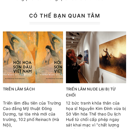
CÓ THỂ BẠN QUAN TÂM
TRIỄN LÃM SÁCH
TRIỂN LÃM NUDE LẠI BỊ TỪ
CHỐI
Triển lãm đầu tiên của Trường
12 bức tranh khỏa thân của
Cao đẳng Mỹ thuật Đông
họa sĩ Nguyễn Kim Đính vừa bị
Dương, tại tòa nhà mới của
Sở Văn hóa Thể thao Du lịch
trường, 102 phố Reinach (Hà
Huế từ chối cấp phép ngay
Nội),
sát khai mạc vì "chất lượng