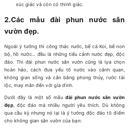
xúc giác và còn có thính giác.
2.Các mẫu đài phun nước sân
vườn đẹp.
Ngoài ý tưởng thi công thác nước, bể cá Koi, bể non
bộ, hồ nước... đều là những tiểu cảnh nước đẹp, độc
đáo. Thì đài phun nước sân vườn cũng là lựa chọn
hoàn hảo, cách đưa yếu tố nước vào cảnh quan,
không gian sống và cân bằng phong thủy, rước tài
lộc, may mắn đến với gia đình.
Dưới đây là một số mẫu
đài phun nước sân vườn
đẹp
, độc đáo mà nhiều người yêu thích. Dù không
qua cầu kỳ nhưng nó lại là ý tưởng độc đáo tô điểm
cho không gian sân vườn của bạn: