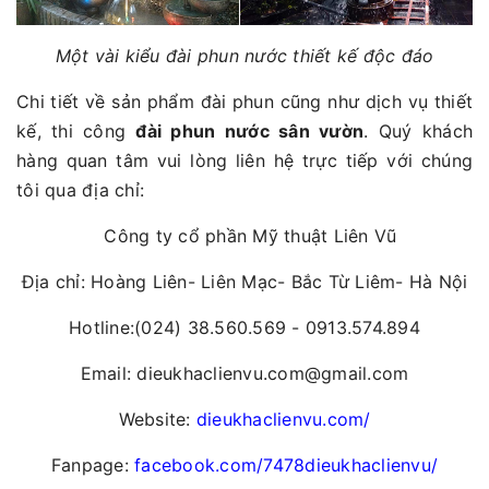
Một vài kiểu đài phun nước thiết kế độc đáo
Chi tiết về sản phẩm đài phun cũng như dịch vụ thiết
kế, thi công
đài phun nước sân vườn
. Quý khách
hàng quan tâm vui lòng liên hệ trực tiếp với chúng
tôi qua địa chỉ:
Công ty cổ phần Mỹ thuật Liên Vũ
Địa chỉ: Hoàng Liên- Liên Mạc- Bắc Từ Liêm- Hà Nội
Hotline:(024) 38.560.569 - 0913.574.894
Email: dieukhaclienvu.com@gmail.com
Website:
dieukhaclienvu.com/
Fanpage:
facebook.com/7478dieukhaclienvu/