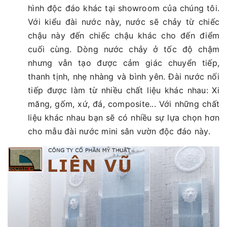
hình độc đáo khác tại showroom của chúng tôi.
Với kiểu đài nước này, nước sẽ chảy từ chiếc
chậu này đến chiếc chậu khác cho đến điểm
cuối cùng. Dòng nước chảy ở tốc độ chậm
nhưng vẫn tạo được cảm giác chuyển tiếp,
thanh tịnh, nhẹ nhàng và bình yên. Đài nước nối
tiếp được làm từ nhiều chất liệu khác nhau: Xi
măng, gốm, xứ, đá, composite... Với những chất
liệu khác nhau bạn sẽ có nhiều sự lựa chọn hơn
cho mẫu đài nước mini sân vườn độc đáo này.