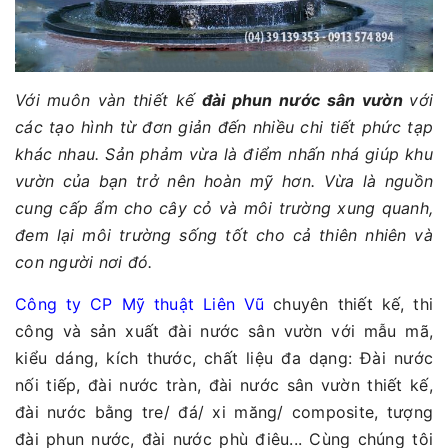
Với muôn vàn thiết kế
đài phun nước sân vườn
với
các tạo hình từ đơn giản đến nhiều chi tiết phức tạp
khác nhau. Sản phảm vừa là điểm nhấn nhá giúp khu
vườn của bạn trở nên hoàn mỹ hơn. Vừa là nguồn
cung cấp ẩm cho cây cỏ và môi trường xung quanh,
đem lại môi trường sống tốt cho cả thiên nhiên và
con người nơi đó.
Công ty CP Mỹ thuật Liên Vũ
chuyên thiết kế, thi
công và sản xuất đài nước sân vườn với mẫu mã,
kiểu dáng, kích thước, chất liệu đa dạng: Đài nước
nối tiếp, đài nước tràn, đài nước sân vườn thiết kế,
đài nước bằng tre/ đá/ xi măng/ composite, tượng
đài phun nước, đài nước phù điêu... Cùng chúng tôi