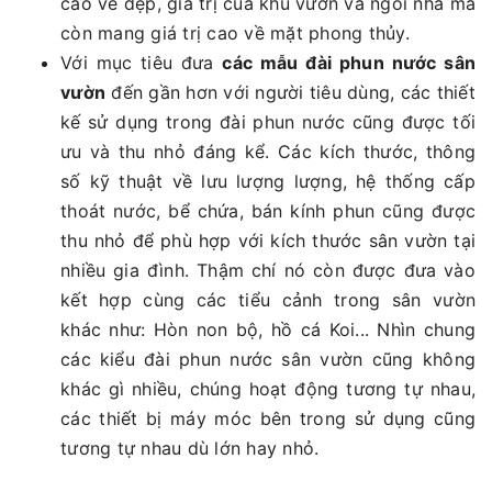
cao vẻ đẹp, giá trị của khu vườn và ngôi nhà mà
còn mang giá trị cao về mặt phong thủy.
Với mục tiêu đưa
các mẫu đài phun nước sân
vườn
đến gần hơn với người tiêu dùng, các thiết
kế sử dụng trong đài phun nước cũng được tối
ưu và thu nhỏ đáng kể. Các kích thước, thông
số kỹ thuật về lưu lượng lượng, hệ thống cấp
thoát nước, bể chứa, bán kính phun cũng được
thu nhỏ để phù hợp với kích thước sân vườn tại
nhiều gia đình. Thậm chí nó còn được đưa vào
kết hợp cùng các tiểu cảnh trong sân vườn
khác như: Hòn non bộ, hồ cá Koi... Nhìn chung
các kiểu đài phun nước sân vườn cũng không
khác gì nhiều, chúng hoạt động tương tự nhau,
các thiết bị máy móc bên trong sử dụng cũng
tương tự nhau dù lớn hay nhỏ.