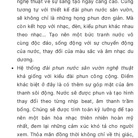
nghệ thuật về sự sáng tạo ngày càng cao. Cũng
tương tự với thiết kế đài phun nước sân vườn,
sẽ không chỉ là những họng phun đơn giản. Mà
còn kết hợp với nhạc, đèn, kiểu phun khác nhau
theo nhạc... Tạo nên một bức tranh nước vô
cùng độc đáo, sống động với sự chuyển động
của nước, thay đổi của màu sắc và âm nhạc du
dương.
Hệ thống
đài phun nước sân vườn nghệ thuật
khá giống với kiểu đài phun công cộng. Điểm
khác biệt ở đây là có thêm sự góp mặt của âm
thanh sôi động. Nước sẽ được phun và tạo hình
thay đổi theo từng nhịp beat, âm thanh trầm
bổng. Chúng sẽ được tính toán kỹ lưỡng để tạo
nên một bản hòa nhạc thiên nhiên hoàn mỹ
nhất, đem lại những cảm xúc khó tả cho người
xem. Thỏa mãn đồng thời không chỉ về thị giác,