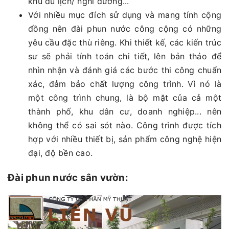
khu du lịch/ nghỉ dưỡng...
Với nhiều mục đích sử dụng và mang tính cộng
đồng nên đài phun nước công cộng có những
yêu cầu đặc thù riêng. Khi thiết kế, các kiến trúc
sư sẽ phải tính toán chi tiết, lên bản thảo để
nhìn nhận và đánh giá các bước thi công chuẩn
xác, đảm bảo chất lượng công trình. Vì nó là
một công trình chung, là bộ mặt của cả một
thành phố, khu dân cư, doanh nghiệp... nên
không thể có sai sót nào. Công trình được tích
hợp với nhiều thiết bị, sản phẩm công nghệ hiện
đại, độ bền cao.
Đài phun nước sân vườn: