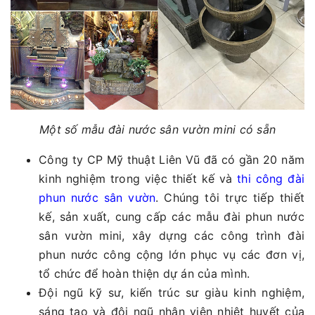
Một số mẫu đài nước sân vườn mini có sẵn
Công ty CP Mỹ thuật Liên Vũ đã có gần 20 năm
kinh nghiệm trong việc thiết kế và
thi công đài
phun nước sân vườn
. Chúng tôi trực tiếp thiết
kế, sản xuất, cung cấp các mẫu đài phun nước
sân vườn mini, xây dựng các công trình đài
phun nước công cộng lớn phục vụ các đơn vị,
tổ chức để hoàn thiện dự án của mình.
Đội ngũ kỹ sư, kiến trúc sư giàu kinh nghiệm,
sáng tạo và đội ngũ nhân viên nhiệt huyết của