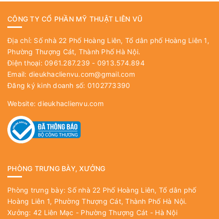
CÔNG TY CỔ PHẦN MỸ THUẬT LIÊN VŨ
Địa chỉ: Số nhà 22 Phố Hoàng Liên, Tổ dân phố Hoàng Liên 1,
Phường Thượng Cát, Thành Phố Hà Nội.
Điện thoại: 0961.287.239 - 0913.574.894
Email:
dieukhaclienvu.com@gmail.com
Đăng ký kinh doanh số: 0102773390
Website:
dieukhaclienvu.com
PHÒNG TRƯNG BÀY, XƯỞNG
Phòng trưng bày: Số nhà 22 Phố Hoàng Liên, Tổ dân phố
Hoàng Liên 1, Phường Thượng Cát, Thành Phố Hà Nội.
Xưởng: 42 Liên Mạc - Phường Thượng Cát - Hà Nội