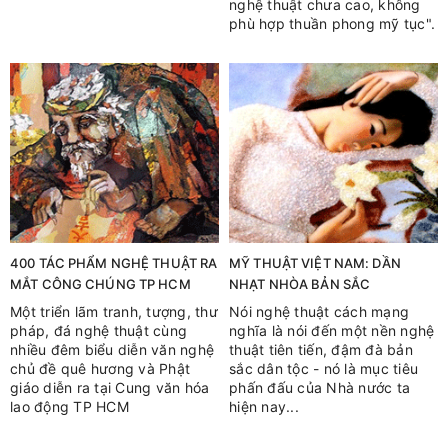
nghệ thuật chưa cao, không
phù hợp thuần phong mỹ tục".
400 TÁC PHẨM NGHỆ THUẬT RA
MỸ THUẬT VIỆT NAM: DẦN
MẮT CÔNG CHÚNG TP HCM
NHẠT NHÒA BẢN SẮC
Một triển lãm tranh, tượng, thư
Nói nghệ thuật cách mạng
pháp, đá nghệ thuật cùng
nghĩa là nói đến một nền nghệ
nhiều đêm biểu diễn văn nghệ
thuật tiên tiến, đậm đà bản
chủ đề quê hương và Phật
sắc dân tộc - nó là mục tiêu
giáo diễn ra tại Cung văn hóa
phấn đấu của Nhà nước ta
lao động TP HCM
hiện nay...