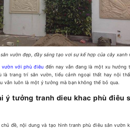
sân vườn đẹp, đầy sáng tạo vơi sự kế hợp của cây xanh 
n vườn với phù điêu
đến nay vẫn đang là một xu hướng t
ù là trang trí sân vườn, tiểu cảnh ngoại thất hay nội thấ
u vẫn luôn là một ý tưởng mà bạn không thể bỏ qua.
ài ý tưởng tranh dieu khac phù điêu 
 chủ đề, nội dung và tạo hình tranh phù điêu sân vườn