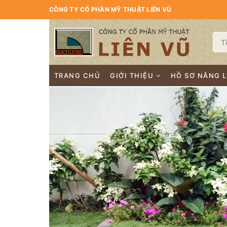
CÔNG TY CỔ PHẦN MỸ THUẬT LIÊN VŨ
TRANG CHỦ
GIỚI THIỆU
HỒ SƠ NĂNG 