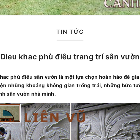
TIN TỨC
Dieu khac phù điêu trang trí sân vườn
khac phù điêu sân vườn là một lựa chọn hoàn hảo để gia
iện những khoảng không gian trống trải, những bức tư
h sân vườn nhà mình.