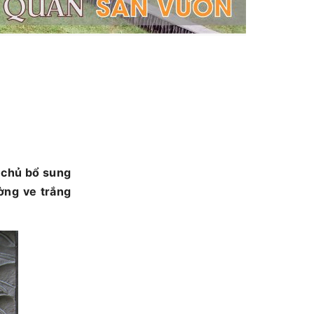
 chủ bổ sung
ờng ve trắng