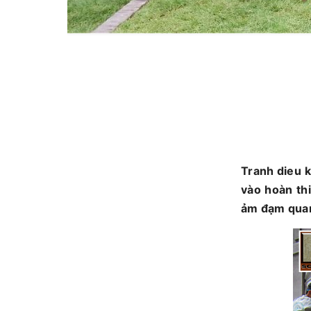
Tranh dieu 
vào hoàn th
ảm đạm quan